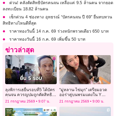
ด่วน! คลังตัดสิทธิบัตรคนจน เหลือแค่ 9.5 ล้านคน จากยอด
ลงทะเบียน 18.82 ล้านคน
เช็กด่วน 4 ช่องทาง อุทธรณ์ “บัตรคนจน ปี 69” ยื่นทบทวน
สิทธิทางไหนดีที่สุด
ราคาทองวันนี้ 14 ก.ค. 69 ร่วงหนักพรวดเดียว 650 บาท
ราคาทองวันนี้ 16 ก.ค. 69 เพิ่มขึ้น 50 บาท
ข่าวล่าสุด
ลุงพิการเฮยื่นรอบที่5 ได้บัตร
“มู่หลาน-ไข่มุก” เตรียมอวด
คนจน ควรญปมถูกตัดสิทธิมี
ออร่าคู่บนพรมแดงใน Y
ที่ดินไม่ถึง 2 งาน
Content Awards 2025
21 กรกฎาคม 2569
9:07 น.
21 กรกฎาคม 2569
9:00 น.