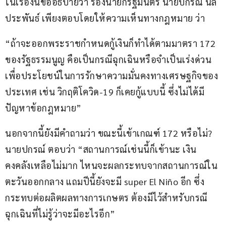
ในเรื่องนี้ขออธิบายว่า รองนายกรัฐมนตรี นายปกรณ์ นิล
ประพันธ์ เพียงตอบโดยให้ความเห็นทางกฎหมาย ว่า
“ถ้าจะออกพระราชกำหนดกู้เงินก็ทำได้ตามมาตรา 172 
ของรัฐธรรมนูญ คือเป็นกรณีฉุกเฉินหรือจำเป็นเร่งด่วน 
เพื่อประโยชน์ในการรักษาความมั่นคงทางเศรษฐกิจของ
ประเทศ เช่น วิกฤติโควิด-19 ก็เคยกู้แบบนี้ ซึ่งไม่ได้มี
ปัญหาข้อกฎหมาย”
นอกจากนี้ยังมีคำถามว่า ขณะนี้เข้าเกณฑ์ 172 หรือไม่? 
นายปกรณ์ ตอบว่า “สถานการณ์เช่นนี้ก็เข้านะ เงิน
คงคลังเหลือไม่มาก ไหนจะผลกระทบจากสถานการณ์ใน
ตะวันออกกลาง แถมปีนี้ยังจะมี super El Niño อีก ซึ่ง
กระทบต่อผลิตผลทางการเกษตร ต้องมีไว้สำหรับกรณี
ฉุกเฉินที่ไม่รู้ว่าจะมีอะไรอีก”