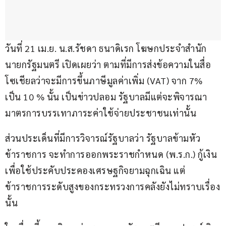
วันที่ 21 เม.ย. น.ส.รัชดา ธนาดิเรก โฆษกประจำสำนัก
นายกรัฐมนตรี เปิดเผยว่า ตามที่มีการส่งข้อความในสื่อ
โซเชียลว่าจะมีการขึ้นภาษีมูลค่าเพิ่ม (VAT) จาก 7% 
เป็น 10 % นั้น เป็นข่าวปลอม รัฐบาลมีแต่จะพิจารณา
มาตรการบรรเทาภาระค่าใช้จ่ายประชาชนเท่านั้น
ส่วนประเด็นที่มีการวิจารณ์รัฐบาลว่า รัฐบาลข้ามหัว
ข้าราชการ จะทำการออกพระราชกำหนด (พ.ร.ก.) กู้เงิน 
เพื่อใช้ประคับประคองเศรษฐกิจยามฉุกเฉิน แต่
ข้าราชการระดับสูงของกระทรวงการคลังยังไม่ทราบเรื่อง
นั้น 