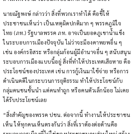
นายณัฐพงษ์ กล่าวว่า สิ่งที่พวกเราทำได้ คือชี้ให้
ประชาชนเห็นว่า เป็นเหตุผิดปกติมาก ๆ พรรคภูมิใจ
ไทย (ภท.) รัฐบาลพรรค ภท. อาจเป็นยอดภูเขาน้ำแข็ง 
ในระบอบการเมืองปัจจุบัน ไม่ว่าจะมีองคาพยพอื่น ๆ 
เช่น องค์กรอิสระ หรือกลุ่มก้อนผู้มีอำนาจอื่น ๆ สนับสนุน
ระบอบการเมืองแบบนี้อยู่ สิ่งที่ทำให้ประเทศเสียหาย คือ
ประโยชน์ของประเทศ เช่น การกู้เงินมาใช้จ่าย หรือการ
ดำเนินคดีในกระบวนการยุติธรรม ทำให้ประโยชน์กับ
กลุ่มคนชนชั้นนำ แต่คนทำถูก หรือคนตัวเล็กน้อย ไม่เคย
ได้รับประโยชน์เลย
“สิ่งสำคัญของพรรค ปชน. ต่อจากนี้ ทำงานให้ประชาชน
เห็น ให้ทุกคนเห็นตรงกันว่า สิ่งที่เราต้องต่อต้านคือ
ระบอบการเมืองที่ไม่ใช่ของประชาชนคนส่วนใหญ่ สร้าง