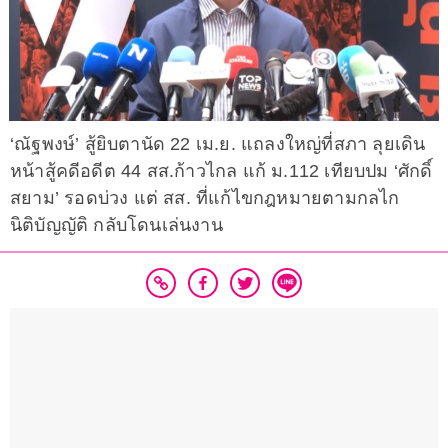
‘ณัฐพงษ์’ สู้ยิบตานัด 22 เม.ย. แถลงใหญ่ที่สภา ลุยเดิน
หน้าสู้คดีอดีต 44 สส.ก้าวไกล แก้ ม.112 เทียบปม ‘ศักดิ์
สยาม’ รอดบ่วง แต่ สส. ที่แก้ไขกฎหมายตามกลไก
นิติบัญญัติ กลับโดนเล่นงาน