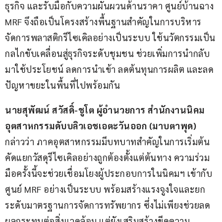
ธุรกิจ และรับมือกับความผันผวนด้านราคา ศูนย์บ้านฉาง 
MRF จึงถือเป็นโครงสร้างพื้นฐานสำคัญในการบริหาร
จัดการพลาสติกรีไซเคิลอย่างเป็นระบบ ใช้นวัตกรรมเป็น
กลไกขับเคลื่อนสู่ธุรกิจระดับชุมชน ช่วยเพิ่มการนำกลับ
มาใช้ประโยชน์ ลดการนำเข้า ลดต้นทุนการผลิต และลด
ปัญหาขยะในพื้นที่ไปพร้อมกัน
นายสุพัฒน์ สวัสดิ์-ชูโต ผู้อำนวยการ สำนักงานนิคม
อุตสาหกรรมดับบลิวเอชเอตะวันออก (มาบตาพุด)
กล่าวว่า ภาคอุตสาหกรรมมีบทบาทสำคัญในการเริ่มต้น
คัดแยกวัสดุรีไซเคิลอย่างถูกต้องตั้งแต่ต้นทาง ความร่วม
มือครั้งนี้จะช่วยเชื่อมโยงผู้ประกอบการในนิคมฯ เข้ากับ
ศูนย์ MRF อย่างเป็นระบบ พร้อมสร้างแรงจูงใจและยก
ระดับมาตรฐานการจัดการทรัพยากร ซึ่งไม่เพียงช่วยลด
ผลกระทบต่อสิ่งแวดล้อม แต่ยังเสริมสร้างขีดความ