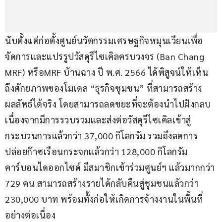
นับตั้งแต่ก่อตั้งศูนย์นวัตกรรมเศรษฐกิจหมุนเวียนเพื่อ
จัดการและแปรรูปวัสดุรีไซเคิลครบวงจร (Ban Chang 
MRF) หรือMRF บ้านฉาง ปี พ.ศ. 2566 ได้พิสูจน์ให้เห็น
ถึงศักยภาพของโมเดล “ธุรกิจชุมชน” ที่สามารถสร้าง
ผลลัพธ์ได้จริง โดยสามารถลดขยะที่จะต้องนำไปฝังกลบ 
เนื่องจากมีการรวบรวมและส่งต่อวัสดุรีไซเคิลเข้าสู่
กระบวนการแล้วกว่า 37,000 กิโลกรัม รวมถึงลดการ
ปล่อยก๊าซเรือนกระจกแล้วกว่า 128,000 กิโลกรัม
คาร์บอนไดออกไซด์ มีสมาชิกเข้าร่วมศูนย์ฯ แล้วมากกว่า 
729 คน สามารถสร้างรายได้กลับคืนสู่ชุมชนแล้วกว่า 
230,000 บาท พร้อมทั้งก่อให้เกิดการจ้างงานในพื้นที่
อย่างต่อเนื่อง