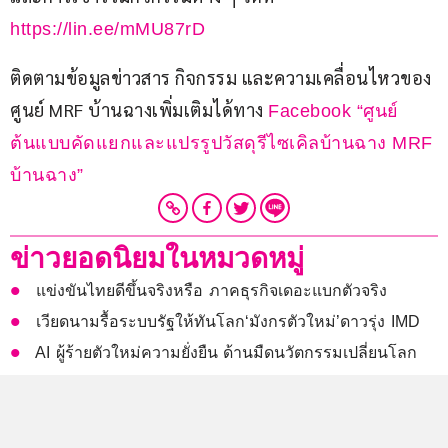
https://lin.ee/mMU87rD
ติดตามข้อมูลข่าวสาร กิจกรรม และความเคลื่อนไหวของ
ศูนย์ MRF บ้านฉางเพิ่มเติมได้ทาง 
Facebook “ศูนย์
ต้นแบบคัดแยกและแปรรูปวัสดุรีไซเคิลบ้านฉาง MRF 
บ้านฉาง”
ข่าวยอดนิยมในหมวดหมู่
แข่งขันไทยดีขึ้นจริงหรือ ภาคธุรกิจเดอะแบกตัวจริง
เวียดนามรื้อระบบรัฐให้ทันโลก‘มังกรตัวใหม่’ดาวรุ่ง IMD
AI ผู้ร้ายตัวใหม่ความยั่งยืน ด้านมืดนวัตกรรมเปลี่ยนโลก