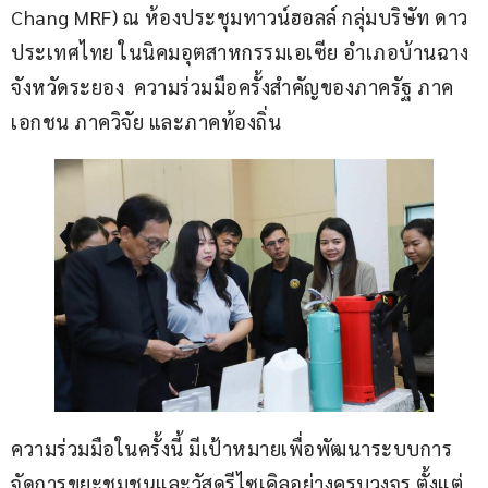
Chang MRF) ณ ห้องประชุมทาวน์ฮอลล์ กลุ่มบริษัท ดาว 
ประเทศไทย ในนิคมอุตสาหกรรมเอเซีย อำเภอบ้านฉาง 
จังหวัดระยอง  ความร่วมมือครั้งสำคัญของภาครัฐ ภาค
เอกชน ภาควิจัย และภาคท้องถิ่น
ความร่วมมือในครั้งนี้ มีเป้าหมายเพื่อพัฒนาระบบการ
จัดการขยะชุมชนและวัสดุรีไซเคิลอย่างครบวงจร ตั้งแต่