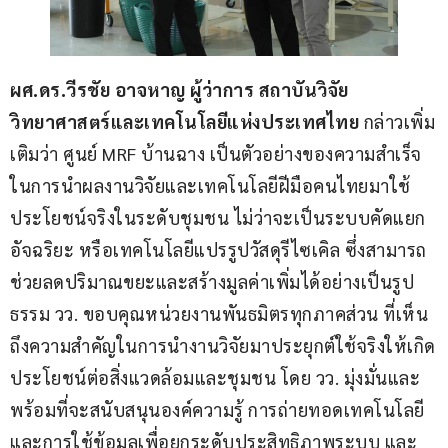
ผศ.ดร.วีรชัย อาจหาญ ผู้ว่าการ สถาบันวิจัย
วิทยาศาสตร์และเทคโนโลยีแห่งประเทศไทย
 กล่าวเพิ่ม
เติมว่า ศูนย์ MRF บ้านฉาง เป็นตัวอย่างของความสำเร็จ
ในการนำผลงานวิจัยและเทคโนโลยีฝีมือคนไทยมาใช้
ประโยชน์จริงในระดับชุมชน ไม่ว่าจะเป็นระบบคัดแยก
อัจฉริยะ หรือเทคโนโลยีแปรรูปวัสดุรีไซเคิล ซึ่งสามารถ
ช่วยลดปริมาณขยะและสร้างมูลค่าเพิ่มได้อย่างเป็นรูป
ธรรม วว. ขอบคุณหน่วยงานพันธมิตรทุกภาคส่วน ที่เห็น
ถึงความสำคัญในการนำงานวิจัยมาประยุกต์ใช้จริงให้เกิด
ประโยชน์ต่อสิ่งแวดล้อมและชุมชน โดย วว. มุ่งมั่นและ
พร้อมที่จะสนับสนุนองค์ความรู้ การถ่ายทอดเทคโนโลยี 
และการใช้ข้อมูลเพื่อยกระดับประสิทธิภาพระบบ และ