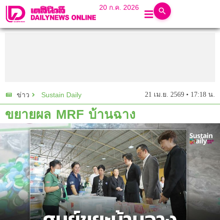
20 ก.ค. 2026
Sustain Daily
21 เม.ย. 2569 • 17:18 น.
ข่าว
ขยายผล MRF บ้านฉาง