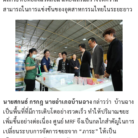
สามารถในการแข่งขันของอุตสาหกรรมไทยในระยะยาว
นายสกนธ์ กรกฎ นายอำเภอบ้านฉาง
 กล่าวว่า  บ้านฉาง
เป็นพื้นที่ที่มีการเติบโตอย่างรวดเร็ว ทำให้ปริมาณขยะ
เพิ่มขึ้นอย่างต่อเนื่อง ศูนย์ MRF จึงเป็นกลไกสำคัญในการ
เปลี่ยนระบบการจัดการขยะจาก “ภาระ” ให้เป็น 