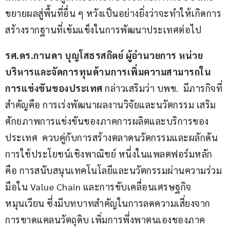
ขยายผลสู่พื้นที่อื่น ๆ หวังเป็นอย่างยิ่งว่าจะทำให้เกิดการ
สร้างรากฐานที่เข้มแข็งในการพัฒนาประเทศต่อไป
รศ.ดร.กานดา บุญโสธรสถิตย์ ผู้อำนวยการ หน่วย
บริหารและจัดการทุนด้านการเพิ่มความสามารถใน
การแข่งขันของประเทศ
 กล่าวเสริมว่า บพข.  มีภารกิจที่
สำคัญคือ การเร่งพัฒนาผลงานวิจัยและนวัตกรรม เสริม
ศักยภาพการแข่งขันของภาคการผลิตและบริการของ
ประเทศ  ควบคู่กับการสร้างตลาดนวัตกรรมและผลักดัน
การใช้ประโยชน์เชิงพาณิชย์ หนึ่งในแพลตฟอร์มหลัก
คือ การสนับสนุนเทคโนโลยีและนวัตกรรมผ่านความร่วม
มือใน Value Chain และการขับเคลื่อนเศรษฐกิจ
หมุนเวียน ซึ่งมีบทบาทสำคัญในการลดความเสี่ยงจาก
การขาดแคลนวัตถุดิบ เพิ่มการพึ่งพาตนเองของภาค