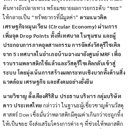
ต้นทางถึงปลายทาง พร้อมขยายผลการยกระดับ “ขยะ” 
ให้กลายเป็น “ทรัพยากรที่มีมูลค่า” 
ตามแนวคิด
เศรษฐกิจหมุนเวียน (
Circular Economy) ผ่านการ
เพิ่มจุด Drop Points ทั้งที่เทศบาล ในชุมชน และผู้
ประกอบการภาคอุตสาหกรรม การจัดส่งวัสดุรีไซเคิล
จาก 5 เทศบาลในอำเภอบ้านฉางมายังศูนย์ MRF เพื่อ
รวบรวมพลาสติกใช้แล้วและวัสดุรีไซเคิลกลับเข้าสู่
ระบบ โดยมุ่งเน้นการสร้างผลกระทบเชิงบวกทั้งด้านสิ่ง
แวดล้อม เศรษฐกิจ และสังคมอย่างยั่งยืน
นายวิชาญ ตั้งเคียงศิริสิน ประธานบริหาร กลุ่มบริษัท 
ดาว ประเทศไทย
 กล่าวว่า ในฐานะผู้เชี่ยวชาญด้านวัสดุ
ศาสตร์ Dow เชื่อมั่นว่าพลาสติกมีคุณค่าเกินกว่าจะถูกทิ้ง
ให้เป็นขยะ จึงส่งเสริมโครงการต่าง ๆ ที่ช่วยให้พลาสติก