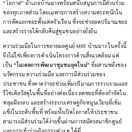
“โอกาส” อำเภอบ้านฉางพร้อมสนับสนุนการมีส่วนร่วม
ของทุกภาคส่วน โดยเฉพาะการสร้างความตระหนักใน
การคัดแยกขยะตั้งแต่ครัวเรือน ซึ่งจะช่วยลดปริมาณขยะ
และสร้างรายได้กลับคืนสู่ชุมชนอย่างยั่งยืน
ความร่วมมือในการขยายผลศูนย์ MRF บ้านฉาง ในครั้งนี้ 
จึงไม่ใช่เพียงการดำเนินโครงการด้านสิ่งแวดล้อม แต่
เป็น 
“โมเดลการพัฒนาชุมชนยุคใหม่”
 ที่ผสานพลังของ
นวัตกรรม ความร่วมมือ และการมีส่วนร่วมของ
ประชาชน ซึ่งคาดว่าจะช่วยเพิ่มปริมาณการรวบรวมและ
รีไซเคิลวัสดุในพื้นที่อย่างต่อเนื่อง ลดขยะที่ต้องกำจัดใน
หลุมฝังกลบ และสร้างระบบเศรษฐกิจหมุนเวียนที่เข้ม
แข็งในระดับพื้นที่ พร้อมทั้งเปิดโอกาสให้ประชาชน
สามารถมีส่วนร่วมได้ง่ายขึ้นผ่านการสมัครสมาชิกศูนย์ 
และการเข้าร่วมกิจกรรมต่าง ๆ ได้ที่ 