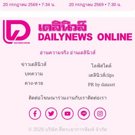
ง่าย 24 ชม. เตรียมเอกสารให้
20 กรกฎาคม 2569
7:34 น.
20 กรกฎาคม 2569
7:30 น.
พร้อมก่อนเสียสิทธิ!
อ่านความจริง อ่านเดลินิวส์
ข่าวเดลินิวส์
ไลฟ์สไตล์
บทความ
เดลินิวส์clips
ดวง-หวย
PR by dataxet
ติดต่อโฆษณา
ร่วมงานกับเรา
ติดต่อเรา
© 2026 บริษัท สี่พระยาการพิมพ์ จำกัด