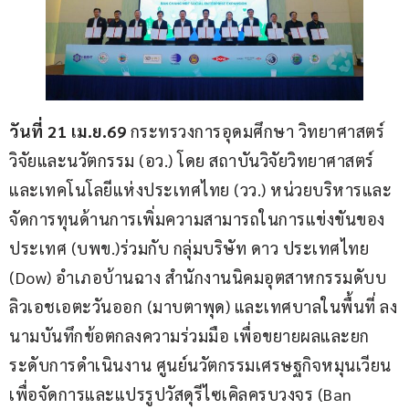
วันที่ 
21 เม.ย.69 
กระทรวงการอุดมศึกษา วิทยาศาสตร์ 
วิจัยและนวัตกรรม (อว.) โดย สถาบันวิจัยวิทยาศาสตร์
และเทคโนโลยีแห่งประเทศไทย (วว.) หน่วยบริหารและ
จัดการทุนด้านการเพิ่มความสามารถในการแข่งขันของ
ประเทศ (บพข.)ร่วมกับ กลุ่มบริษัท ดาว ประเทศไทย 
(Dow) อำเภอบ้านฉาง สำนักงานนิคมอุตสาหกรรมดับบ
ลิวเอชเอตะวันออก (มาบตาพุด) และเทศบาลในพื้นที่ ลง
นามบันทึกข้อตกลงความร่วมมือ เพื่อขยายผลและยก
ระดับการดำเนินงาน ศูนย์นวัตกรรมเศรษฐกิจหมุนเวียน
เพื่อจัดการและแปรรูปวัสดุรีไซเคิลครบวงจร (Ban 