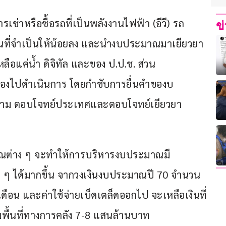
ช่าหรือซื้อรถที่เป็นพลังงานไฟฟ้า (อีวี) รถ
ข
ที่จำเป็นให้น้อยลง และนำงบประมาณมาเยียวยา
อแค่น้ำ ดิจิทัล และของ ป.ป.ช. ส่วน
ยวของไปดำเนินการ โดยกำชับการยื่นคำของบ
งคราม ตอบโจทย์ประเทศและตอบโจทย์เยียวยา
ณต่าง ๆ จะทำให้การบริหารงบประมาณมี
ๆ ได้มากขึ้น จากวงเงินงบประมาณปี 70 จำนวน 
ดือน และค่าใช้จ่ายเบ็ดเตล็ดออกไป จะเหลือเงินที่
พื้นที่ทางการคลัง 7-8 แสนล้านบาท