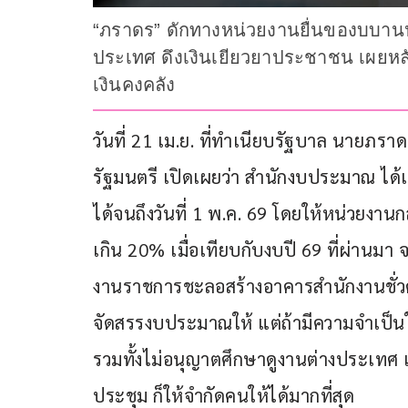
“ภราดร” ดักทางหน่วยงานยื่นของบบานป
ประเทศ ดึงเงินเยียวยาประชาชน เผยหลัง
เงินคงคลัง
วันที่ 21 เม.ย. ที่ทำเนียบรัฐบาล นายภ
รัฐมนตรี เปิดเผยว่า สำนักงบประมาณ ได้
ได้จนถึงวันที่ 1 พ.ค. 69 โดยให้หน่วยงา
เกิน 20% เมื่อเทียบกับงบปี 69 ที่ผ่านมา
งานราชการชะลอสร้างอาคารสำนักงานชั่วคร
จัดสรรงบประมาณให้ แต่ถ้ามีความจำเป็นให
รวมทั้งไม่อนุญาตศึกษาดูงานต่างประเทศ 
ประชุม ก็ให้จำกัดคนให้ได้มากที่สุด