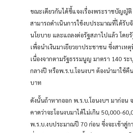
ขณะเดียวกันได้ชี้แจงเรื่องพระราชบัญญัต
สามารถดำเนินการใช้งบประมาณที่ได้รับจัดส
นโยบาย และแถลงต่อรัฐสภาไปแล้ว โดยรัฐบ
เพื่อนำเงินมาเยียวยาประชาชน ซึ่งสาเหตุที
เนื่องจากตามรัฐธรรมนูญ มาตรา 140 ระบุ
กลางปี หรือพ.ร.บ.โอนงบฯ ต้องนำมาใช้คืน
บาท
ดังนั้นถ้าหากออก พ.ร.บ.โอนงบฯ มาก่อน จะ
คาดว่าจะโอนงบมาได้ไม่เกิน 50,000-60,
พ.ร.บ.งบประมาณปี 70 ก่อน ซึ่งจะเข้าสู่