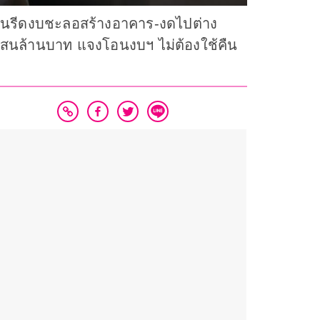
แผนรีดงบชะลอสร้างอาคาร-งดไปต่าง
 แสนล้านบาท แจงโอนงบฯ ไม่ต้องใช้คืน