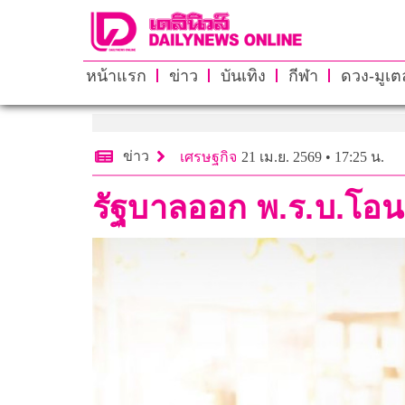
หน้าแรก
ข่าว
บันเทิง
กีฬา
ดวง-มูเตล
ข่าว
เศรษฐกิจ
21 เม.ย. 2569 • 17:25 น.
รัฐบาลออก พ.ร.บ.โอ