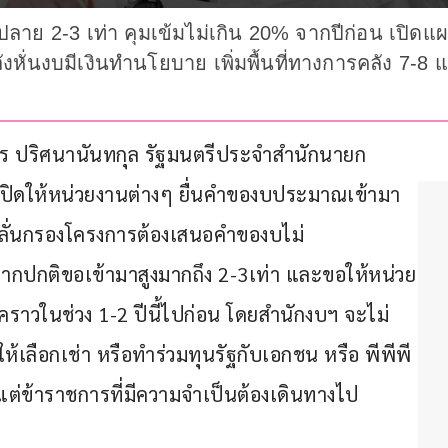
ลาย 2-3 เท่า คุมเข้มไม่เกิน 20% จากปีก่อน เปิด
หั่นงบมีเงินทำนโยบาย เพิ่มพื้นที่ทางการคลัง 7-8
ราดร ปริศนานันทกุล รัฐมนตรีประจำสำนักนายก
เปิดให้หน่วยงานต่างๆ ยื่นคำของบประมาณเข้ามา
นกลั่นกรองโครงการต้องเสนอคำของบไม่
 จากปกติขอเข้ามาสูงมากถึง 2-3เท่า และขอให้หน่วย
าวในช่วง 1-2 ปีนี้ไปก่อน โดยสำนักงบฯ จะไม่
้เลือกเช่า หรือทำร่วมทุนรัฐกับเอกชน หรือ พีพีพี 
แต่ข้าราชการที่มีความจำเป็นต้องเดินทางไป