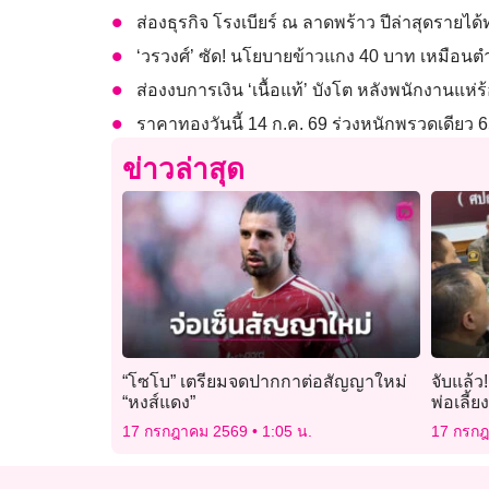
ส่องธุรกิจ โรงเบียร์ ณ ลาดพร้าว ปีล่าสุดรายได้
‘วรวงศ์’ ซัด! นโยบายข้าวแกง 40 บาท เหมือนต
ส่องงบการเงิน ‘เนื้อแท้’ บังโต หลังพนักงานแห่ร้
ราคาทองวันนี้ 14 ก.ค. 69 ร่วงหนักพรวดเดียว 
ข่าวล่าสุด
“โซโบ” เตรียมจดปากกาต่อสัญญาใหม่
จับแล้ว
“หงส์แดง”
พ่อเลี้ย
ยกครัว
17 กรกฎาคม 2569
1:05 น.
17 กรก