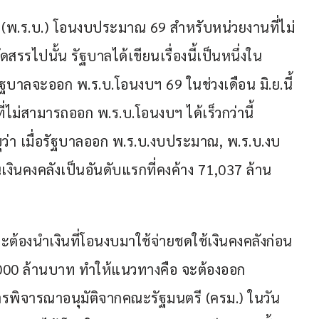
ิ (พ.ร.บ.) โอนงบประมาณ 69 สำหรับหน่วยงานที่ไม่
รรไปนั้น รัฐบาลได้เขียนเรื่องนี้เป็นหนึ่งใน
าลจะออก พ.ร.บ.โอนงบฯ 69 ในช่วงเดือน มิ.ย.นี้ 
่ไม่สามารถออก พ.ร.บ.โอนงบฯ ได้เร็วกว่านี้ 
ว่า เมื่อรัฐบาลออก พ.ร.บ.งบประมาณ, พ.ร.บ.งบ
เงินคงคลังเป็นอันดับแรกที่คงค้าง 71,037 ล้าน
ต้องนำเงินที่โอนงบมาใช้จ่ายชดใช้เงินคงคลังก่อน 
000 ล้านบาท ทำให้แนวทางคือ จะต้องออก 
การพิจารณาอนุมัติจากคณะรัฐมนตรี (ครม.) ในวัน