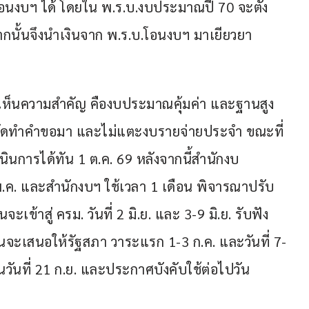
บ.โอนงบฯ ได้ โดยใน พ.ร.บ.งบประมาณปี 70 จะตั้ง
จากนั้นจึงนำเงินจาก พ.ร.บ.โอนงบฯ มาเยียวยา
ห็นความสำคัญ คืองบประมาณคุ้มค่า และฐานสูง 
านจัดทำคำขอมา และไม่แตะงบรายจ่ายประจำ ขณะที่
นการได้ทัน 1 ต.ค. 69 หลังจากนี้สำนักงบ
พ.ค. และสำนักงบฯ ใช้เวลา 1 เดือน พิจารณาปรับ
เข้าสู่ ครม. วันที่ 2 มิ.ย. และ 3-9 มิ.ย. รับฟัง
้นจะเสนอให้รัฐสภา วาระแรก 1-3 ก.ค. และวันที่ 7-
วันที่ 21 ก.ย. และประกาศบังคับใช้ต่อไปวัน