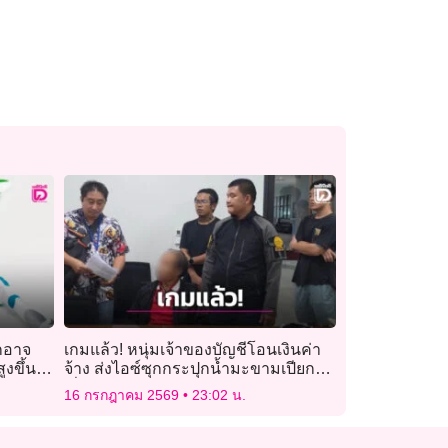
็กอาจ
เกมแล้ว! หนุ่มเจ้าของบัญชีโอนเงินค่า
งขึ้น
จ้าง ส่งไอซ์ซุกกระปุกน้ำมะขามเปียกไป
ญี่ปุ่น
16 กรกฎาคม 2569
23:02 น.