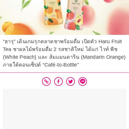
“ฮารุ” เดินเกมรุกตลาดชาพร้อมดื่ม เปิดตัว Haru Fruit
Tea ชาผลไม้พร้อมดื่ม 2 รสชาติใหม่ ได้แก่ ไวท์ พีช
(White Peach) และ ส้มแมนดาริน (Mandarin Orange)
ภายใต้คอนเซ็ปต์ “Café-to-Bottle”