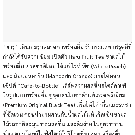
“ฮารุ” เดินเกมรุกตลาดชาพร้อมดื่ม รับกระแสชาฟรุตตี้ที่
กำลังได้รับความนิยม เปิดตัว Haru Fruit Tea ชาผลไม้
พร้อมดื่ม 2 รสชาติใหม่ ได้แก่ ไวท์ พีช (White Peach) 
และ ส้มแมนดาริน (Mandarin Orange) ภายใต้คอน
เซ็ปต์ “Café-to-Bottle” เสิร์ฟความสดชื่นสไตล์คาเฟ่
ในรูปแบบพร้อมดื่ม ชูจุดเด่นใบชาดำแท้เกรดพรีเมียม 
(Premium Original Black Tea) เพื่อให้ได้กลิ่นและรสชา
ที่ชัดเจน ก่อนนำมาผสานกับน้ำผลไม้แท้ เกิดเป็นชาผล
ไม้รสชาติละมุน หอมสดชื่น และดื่มง่าย ในสูตรหวาน
น้อย ตอบโจทย์ไลฟ์สไตล์ผู้บริโภคที่มองหาเครื่องดื่ม