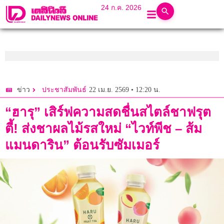
24 ก.ค. 2026
22 เม.ย. 2569 • 12:20 น.
ข่าว
ประชาสัมพันธ์
“ฮารุ” เสิร์ฟความสดชื่นสไตล์ชาฟรุต
ตี้! ส่งชาผลไม้รสใหม่ “ไวท์พีช – ส้ม
แมนดาริน” ต้อนรับซัมเมอร์