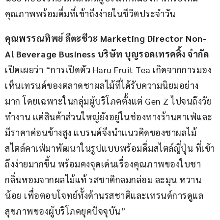
คุณภาพพร้อมดื่มที่เข้าถึงง่ายในชีวิตประจำวัน
คุณพรรณทิพย์ ลีตะชีวะ Marketing Director Non-
Al Beverage Business บริษัท บุญรอดเทรดดิ้ง จํากัด
เปิดเผยว่า “การเปิดตัว Haru Fruit Tea เกิดจากการมอง
เห็นเทรนด์ของตลาดชาผลไม้ที่ได้รับความนิยมอย่าง
มาก โดยเฉพาะในกลุ่มผู้บริโภคตั้งแต่ Gen Z ไปจนถึงวัย
ทำงาน แต่สินค้าส่วนใหญ่ยังอยู่ในช่องทางร้านคาเฟ่และ
มีราคาค่อนข้างสูง แบรนด์จึงนำแนวคิดของชาผลไม้
สไตล์คาเฟ่มาพัฒนาในรูปแบบพร้อมดื่มสไตล์ญี่ปุ่น ที่เข้า
ถึงง่ายมากขึ้น พร้อมคงจุดเด่นเรื่องคุณภาพของใบชา 
กลิ่นหอมจากผลไม้แท้ รสชาติกลมกล่อม ละมุน หวาน
น้อย เพื่อตอบโจทย์ทั้งด้านรสชาติและเทรนด์การดูแล
สุขภาพของผู้บริโภคยุคปัจจุบัน”