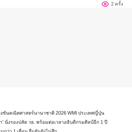
2 ครั้ง
แข่งขันคณิตศาสตร์นานาชาติ 2026 WMI ประเทศญี่ปุ่น
า’ นั่งรองปลัด วธ. พร้อมต่อเวลาอธิบดีกรมศิลป์อีก 1 ปี
ว่า 1 เดือน ยืนยันยังไม่สึก