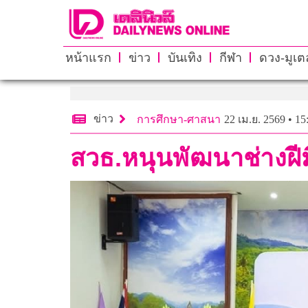
หน้าแรก
ข่าว
บันเทิง
กีฬา
ดวง-มูเตล
ข่าว
การศึกษา-ศาสนา
22 เม.ย. 2569 • 15
สวธ.หนุนพัฒนาช่างฝีม