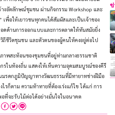
ข
้างอัตลักษณ์ชุมชน ผ่านกิจกรรม Workshop และ
 เพื่อให้เยาวชนทุกคนได้สัมผัสและเป็นเจ้าของ
อยอดด้านการออกแบบและการตลาดให้ทันสมัยยิ่ง
าวิถีชีวิตชุมชน และตัวตนของผู้คนให้คงอยู่ต่อไป
คือ ภาพสะท้อนของชุมชนที่อยู่ท่ามกลางธรรมชาติ 
ในท้องถิ่น แสดงให้เห็นความอุดมสมบูรณ์ของคีรี
เป็นมรดกภูมิปัญญาทางวัฒนธรรมที่มีทายาทช่างฝีมือ
ย่างไรก็ตาม ความท้าทายที่ต้องเร่งแก้ไข ได้แก่ การ
พอที่จะรับไม้ต่อได้อย่างมั่นใจในอนาคต