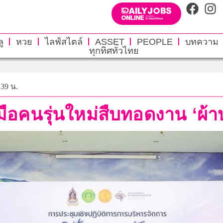
ู
หวย
ไลฟ์สไตล์
ASSET
PEOPLE
บทความ
ทุกทิศทั่วไทย
:39 น.
ือคนรุ่นใหม่สืบทอดงาน ‘ผ้าบา