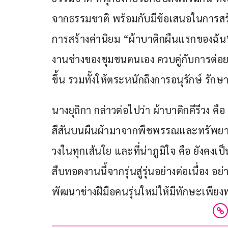
จากธรรมชาติ พร้อมกับมีข้อเสนอในการสร
การสร้างค่านิยม “ผ้าบาติกผืนแรกของฉัน”
งานช่างของชุมชนตนเอง ควบคู่กับการต่
ขึ้น รวมทั้งให้ตระหนักถึงการอนุรักษ์ รักษ
นางยุถิกา กล่าวต่อไปว่า ผ้าบาติกคีรีวง 
สีสันบนผืนผ้ามาจากพืชพรรณและทรัพยากร
วงในทุกเส้นใย และที่น่าภูมิใจ คือ ยังคง
สืบทอดงานนี้จากรุ่นสู่รุ่นอย่างต่อเนื่อง อ
พัฒนาช่างฝีมือคนรุ่นใหม่ให้มีทักษะเพียง