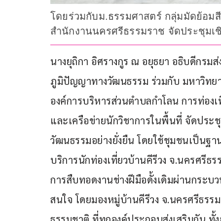
โดยร่วมกับม.ธรรมศาสตร์ กลุ่มมัดย้อม
สำนักงานนครศรีธรรมราช จัดประชุมเชิง
นางยุถิกา อิศรางกูร ณ อยุธยา อธิบดีกรมส
ภูมิปัญญาทางวัฒนธรรม ร่วมกับ มหาวิทยาล
องค์การบริหารส่วนตำบลกำโลน การท่องเ
และเครือข่ายนักวิชาการในพื้นที่ จัดประ
วัฒนธรรมอย่างยั่งยืน โดยใช้ชุมชนเป็นฐาน 
บริการนักท่องเที่ยวบ้านคีรีวง จ.นครศรีธ
การสืบทอดงานช่างฝีมือดั้งเดิมผ่านกระบ
สนใจ โดยมองหมู่บ้านคีรีวง จ.นครศรีธรรม
ธรรมชาติ ที่ทุกองค์ประกอบส่งเสริมกัน ทั