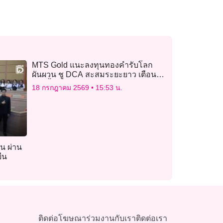
MTS Gold แนะลงทุนทองคำรับโลก
ผันผวน ชู DCA สะสมระยะยาว เตือนใช้
มาร์จิ้นเสี่ยงขาดทุนสูง
18 กรกฎาคม 2569
15:53 น.
น ผ่าน
ยืน
ติดต่อโฆษณา
ร่วมงานกับเรา
ติดต่อเรา