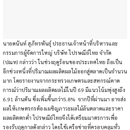
นายดนันท์ สุภัทรพันธุ์ ประธานเจ้าหน้าที่บริหารและ
กรรมการผู้จัดการใหญ่ บริษัท ไปรษณีย์ไทย จำกัด 
(ปณท) กล่าวว่า ในช่วงฤดูร้อนของประเทศไทย ถือเป็น
อีกช่วงหนึ่งที่ปริมาณผลผลิตผลไม้ออกสู่ตลาดเป็นจำนวน
มาก โดยรายงานจากกระทรวงเกษตรและสหกรณ์คาด
การณ์ว่าปริมาณผลผลิตผลไม้ในปี 69 มีแนวโน้มพุ่งสูงถึง 
6.91 ล้านตัน ซึ่งเพิ่มขึ้นกว่า5.8%  จากปีที่ผ่านมา อาจส่ง
ผลให้เกษตรกรต้องเผชิญภาวะผลไม้ล้นตลาดและราคา
ผลผลิตตกต่ำ ไปรษณีย์ไทยจึงได้เตรียมมาตรการเพื่อ
รองรับฤดูกาลดังกล่าว โดยใช้เครือข่ายที่ครอบคลุมทั่ว