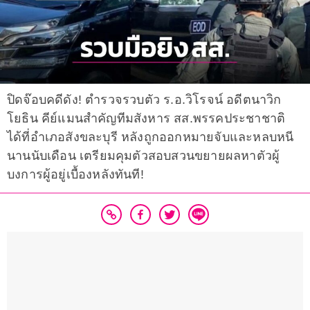
ปิดจ๊อบคดีดัง! ตำรวจรวบตัว ร.อ.วิโรจน์ อดีตนาวิก
โยธิน คีย์แมนสำคัญทีมสังหาร สส.พรรคประชาชาติ
ได้ที่อำเภอสังขละบุรี หลังถูกออกหมายจับและหลบหนี
นานนับเดือน เตรียมคุมตัวสอบสวนขยายผลหาตัวผู้
บงการผู้อยู่เบื้องหลังทันที!