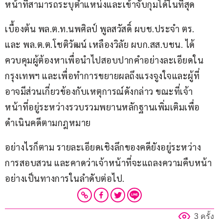
หน้าที่สามารถระบุตำแหน่งและเข้าจับกุมได้ในที่สุด
เบื้องต้น พล.ต.ท.นพศิลป์ พูลสวัสดิ์ ผบช.ประจำ ตร. 
และ พล.ต.ต.โชติวัฒน์ เหลืองวิลัย ผบก.สส.บชน. ได้
ควบคุมผู้ต้องหาเพื่อนำไปสอบปากคำอย่างละเอียดใน
กรุงเทพฯ และเพื่อทำการขยายผลถึงแรงจูงใจและผู้ที่
อาจมีส่วนเกี่ยวข้องกับเหตุการณ์ดังกล่าว ขณะที่เจ้า
หน้าที่อยู่ระหว่างรวบรวมพยานหลักฐานเพิ่มเติมเพื่อ
ดำเนินคดีตามกฎหมาย
อย่างไรก็ตาม รายละเอียดเชิงลึกของคดียังอยู่ระหว่าง
การสอบสวน และคาดว่าเจ้าหน้าที่จะแถลงความคืบหน้า
อย่างเป็นทางการในลำดับต่อไป.
3 ครั้ง