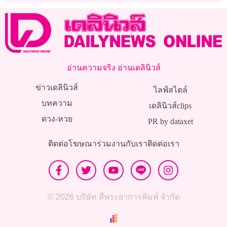
อ่านความจริง อ่านเดลินิวส์
ข่าวเดลินิวส์
ไลฟ์สไตล์
บทความ
เดลินิวส์clips
ดวง-หวย
PR by dataxet
ติดต่อโฆษณา
ร่วมงานกับเรา
ติดต่อเรา
© 2026 บริษัท สี่พระยาการพิมพ์ จำกัด