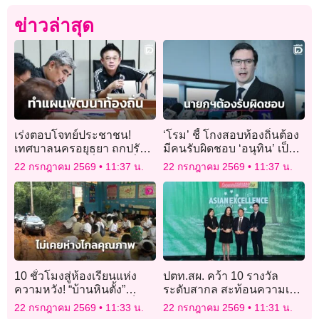
ข่าวล่าสุด
เร่งตอบโจทย์ประชาชน!
‘โรม’ ชี้ โกงสอบท้องถิ่นต้อง
เทศบาลนครอยุธยา ถกปรับ
มีคนรับผิดชอบ ‘อนุทิน’ เป็น
แผนพัฒนาท้องถิ่นฉบับเพิ่ม
มท.1 มานาน จะปัดความรับ
22 กรกฎาคม 2569
11:37 น.
22 กรกฎาคม 2569
11:37 น.
เติม ดันโครงการเร่งด่วน
ผิดชอบไม่ได้เด็ดขาด
ลงพื้นที่
10 ชั่วโมงสู่ห้องเรียนแห่ง
ปตท.สผ. คว้า 10 รางวัล
ความหวัง! “บ้านหินตั้ง”
ระดับสากล สะท้อนความเป็น
พิสูจน์โรงเรียนกลางป่า ก็
เลิศด้านการบริหารจัดการ
22 กรกฎาคม 2569
11:33 น.
22 กรกฎาคม 2569
11:31 น.
สร้างเด็กคุณภาพได้
องค์กร