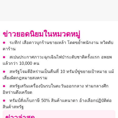
ข่าวยอดนิยมในหมวดหมู่
ระทึก! เสือดาวบุกร้านขายเหล้า โดดขย้ำพนักงาน หวิดดับ
คาร้าน
สเปนประกาศภาวะฉุกเฉินไฟป่าระดับชาติครั้งแรก อพยพ
แล้วกว่า 10,000 คน
สหรัฐโจมตีอิหร่านเป็นคืนที่ 10 ทรัมป์ขู่ขยายเป้าหมาย แม้
เสี่ยงผิดกฎหมายสงคราม
สหรัฐเสริมเครื่องบินรบในตะวันออกกลาง ท่ามกลางศึก
อิหร่านตึงเครียด
ทรัมป์สั่งเก็บภาษี 50% สินค้าแคนาดา อ้างเลือกปฏิบัติต่อ
สินค้าสหรัฐ
ข่าวล่าสุด