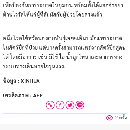
เพื่อป้องกันการระบาดในชุมชน พร้อมทั้งได้แจกจ่ายยา
ต้านไวรัสให้แก่ผู้ที่สัมผัสกับผู้ป่วยโดยตรงแล้ว
อนึ่ง โรคไข้หวัดนก สายพันธุ์เอช5เอ็น1 มักแพร่ระบาด
ในสัตว์ปีกที่ป่วย แต่บางครั้งสามารถแพร่จากสัตว์ปีกสู่คน
ได้ โดยมีอาการ เช่น มีไข้ ไอ น้ำมูกไหล และอาการทาง
ระบบทางเดินหายใจรุนแรง.
ข้อมูล : XINHUA
เครดิตภาพ : AFP
2 ครั้ง