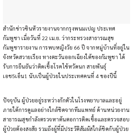
สำนักข่าวซินหัวรายงานจากกรุงพนมเปญ ประเทศ
กัมพูชา เมื่อวันที่ 22 เม.ย. ว่ากระทรวงสาธารณสุข
กัมพูชารายงาน การพบหญิงวัย 66 ปี จากหมู่บ้านที่อยู่ใน
จังหวัดสวายเรียง ทางตะวันออกเฉียงใต้ของกัมพูชา ได้
รับการยืนยันว่าติดเชื้อโรคไข้หวัดนก สายพันธุ์
เอช5เอ็น1 นับเป็นผู้ป่วยในประเทศคนที่ 4 ของปีนี้
ปัจจุบัน ผู้ป่วยอยู่ระหว่างกักตัวในโรงพยาบาลและอยู่
ภายใต้การดูแลอย่างใกล้ชิดจากทีมแพทย์ ด้านหน่วยงาน
สาธารณสุขกำลังตรวจหาต้นตอการติดเชื้อและตรวจสอบ
ผู้ป่วยต้องสงสัย รวมถึงผู้ที่มีประวัติสัมผัสใกล้ชิดกับผู้ป่วย 