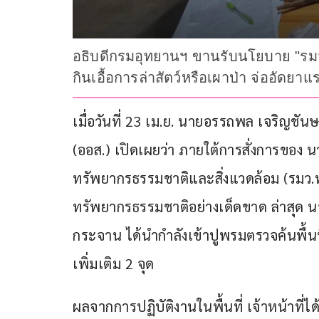
อธิบดีกรมอุทยานฯ ขานรับนโยบาย "รมว.ส
กินเอื้อการล่าสัตว์หรือเผาป่า จ่ออัดยาแร
เมื่อวันที่ 23 เม.ย. ​นายอรรถพล เจริญชัน
(ออส.) เปิดเผยว่า​ ภายใต้การสั่งการของ 
ทรัพยากรธรรมชาติและสิ่งแวดล้อม (รมว.ทส
ทรัพยากรธรรมชาติอย่างเด็ดขาด ล่าสุด น
กระจาน ได้นำกำลังเข้าปูพรมตรวจค้นพื้น
เพิ่มเติม 2 จุด
ผลจากการปฏิบัติงานในพื้นที่ เจ้าหน้าที่