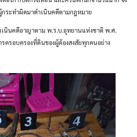
ัวผู้กระทำผิดมาดำเนินคดีตามกฎหมาย
เนินคดีอาญาตาม พ.ร.บ.อุทยานแห่งชาติ พ.ศ. 
ารครอบครองที่ดินของผู้ต้องสงสัยทุกคนอย่าง