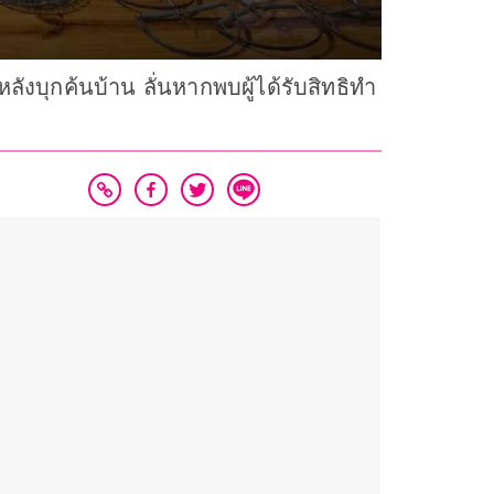
งบุกค้นบ้าน ลั่นหากพบผู้ได้รับสิทธิทำ