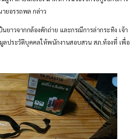
ป” นายอรรถพล กล่าว
ยาวจากกล้องดักถ่าย และกรณีการล่ากระทิง เจ้า
มูลประวัติบุคคลให้พนักงานสอบสวน สภ.ท้องที่ เพื่อ