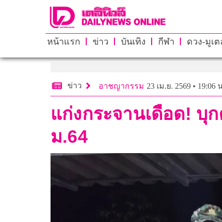
หน้าแรก
ข่าว
บันเทิง
กีฬา
ดวง-มูเตล
ข่าว
อาชญากรรม
23 เม.ย. 2569 • 19:06 น
แก่งกระจานเดือด! บุก
ม.64