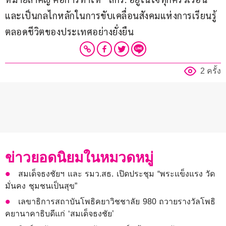
และเป็นกลไกหลักในการขับเคลื่อนสังคมแห่งการเรียนรู้
ตลอดชีวิตของประเทศอย่างยั่งยืน
2 ครั้ง
ข่าวยอดนิยมในหมวดหมู่
สมเด็จธงชัยฯ และ รมว.สธ. เปิดประชุม “พระแข็งแรง วัด
มั่นคง ชุมชนเป็นสุข”
เลขาธิการสถาบันโพธิคยาวิชชาลัย 980 ถวายรางวัลโพธิ
คยานาคาธิบดีแก่ ‘สมเด็จธงชัย’