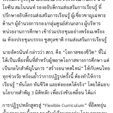
โยฑิน สมโนนนท์ รองอธิบดีกรมส่งเสริมการเรียนรู้ ที่
ปรึกษาอธิบดีกรมส่งเสริมการเรียนรู้ ผู้เชี่ยวชาญเฉพาะ
ด้านฯ ผู้อำนวยการกอง/กลุ่มศูนย์ส่วนกลาง ผู้บริหาร
หน่วยงานการศึกษา เข้าร่วมประชุมอย่างพร้อมเพรียง 
ณ ห้องประชุมบรรจง ชูสกุลชาติ กรมส่งเสริมการเรียนรู้
นายอัครนันท์ กล่าวว่า สกร. คือ “โอกาสของชีวิต” ที่ไม่
ได้เป็นเพียงพื้นที่สำหรับผู้พลาดโอกาสทางการศึกษา แต่
เป็นกลไกสำคัญในการ “สร้างอนาคตใหม่” ให้กับคนไทย
ทุกช่วงวัย พร้อมย้ำว่าการปฏิรูปครั้งนี้ ต้องทำให้การ
เรียนรู้ “ทันโลก ทันชีวิต และต่อยอดได้จริง” โดยได้มอบ
นโยบายสำคัญ 3 มิติหลัก เพื่อเร่งขับเคลื่อน ได้แก่
การปฏิรูปหลักสูตรสู่ “Flexible Curriculum” ที่ยืดหยุ่น