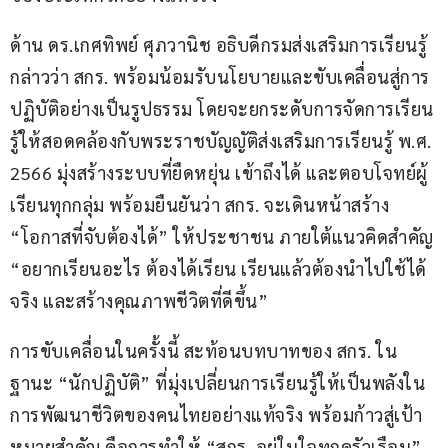
ด้าน ดร.เกศทิพย์ ศุภวานิช อธิบดีกรมส่งเสริมการเรียนรู้ 
กล่าวว่า สกร. พร้อมน้อมรับนโยบายและขับเคลื่อนสู่การ
ปฏิบัติอย่างเป็นรูปธรรม โดยจะยกระดับการจัดการเรียน
รู้ให้สอดคล้องกับพระราชบัญญัติส่งเสริมการเรียนรู้ พ.ศ. 
2566 มุ่งสร้างระบบที่ยืดหยุ่น เข้าถึงได้ และตอบโจทย์ผู้
เรียนทุกกลุ่ม พร้อมยืนยันว่า สกร. จะเดินหน้าสร้าง 
“โอกาสที่จับต้องได้” ให้ประชาชน ภายใต้แนวคิดสำคัญ
“อยากเรียนอะไร ต้องได้เรียน เรียนแล้วต้องนำไปใช้ได้
จริง และสร้างคุณภาพชีวิตที่ดีขึ้น”
การขับเคลื่อนในครั้งนี้ สะท้อนบทบาทของ สกร. ใน
ฐานะ “นักปฏิบัติ” ที่มุ่งเปลี่ยนการเรียนรู้ให้เป็นพลังใน
การพัฒนาชีวิตของคนไทยอย่างแท้จริง พร้อมก้าวสู่เป้า
หมายสำคัญ คือการทำให้ “สกร. อยู่ในใจทุกครัวเรือน” 