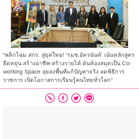
“พลิกโฉม สกร. สู่ยุคใหม่! ‘รมช.อัครนันท์’ เน้นหลักสูตร
ยืดหยุ่น สร้างอาชีพ-สร้างรายได้ ดันห้องสมุดเป็น Co-
working Space ลุยลงพื้นที่แก้ปัญหาจริง ลดพิธีการ
ราชการ เปิดโอกาสการเรียนรู้คนไทยทั่วโลก”