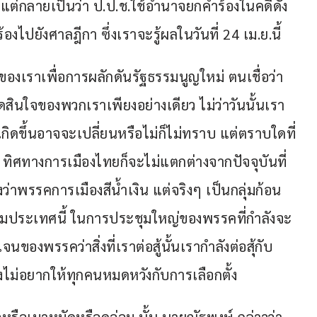
 แต่กลายเป็นว่า ป.ป.ช.ใช้อำนาจยกคำร้องในคดีดัง
องไปยังศาลฎีกา ซึ่งเราจะรู้ผลในวันที่ 24 เม.ย.นี้
องเราเพื่อการผลักดันรัฐธรรมนูญใหม่ ตนเชื่อว่า
ดสินใจของพวกเราเพียงอย่างเดียว ไม่ว่าวันนั้นเรา
เกิดขึ้นอาจจะเปลี่ยนหรือไม่ก็ไม่ทราบ แต่ตราบใดที่
 ทิศทางการเมืองไทยก็จะไม่แตกต่างจากปัจจุบันที่
เองว่าพรรคการเมืองสีน้ำเงิน แต่จริงๆ เป็นกลุ่มก้อน
ยึดกุมประเทศนี้ ในการประชุมใหญ่ของพรรคที่กำลังจะ
จนของพรรคว่าสิ่งที่เราต่อสู้นั้นเรากำลังต่อสุ้กับ
 ยังไม่อยากให้ทุกคนหมดหวังกับการเลือกตั้ง