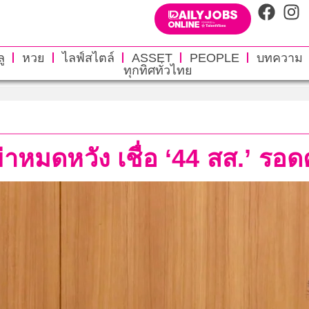
ู
หวย
ไลฟ์สไตล์
ASSET
PEOPLE
บทความ
ทุกทิศทั่วไทย
ย่าหมดหวัง เชื่อ ‘44 สส.’ รอ