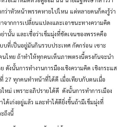
อหรือเมาหมัดหรือดูอ่อม นั้น นายณัฐพงษ์ กล่าวว่า 
อกว่าหัวหน้าพรรคหายไปไหน แต่หลายคนก็คงรู้ว่า
นิดมาจากการเปลี่ยนแปลงและเอาชนะทางความคิด 
ย่านั้น และเชื่อว่าเข็มมุ่งที่ชัดเจนของพรรคคือ
บบที่เป็นอยู่มันกินรวบประเทศ กัดกร่อน เซาะ
นไทย ถ้าทำให้ทุกคนเห็นภาพตรงนี้ตรงกันจะนำ
ด้วย ดังนั้นการทำงานการมืองเชิงความคิด เชิงกระแส
ที่ 27 ทุกคนทำหน้าที่ได้ดี เมื่อเทียบกับตนเมื่อ
ือใหม่ เพราะอภิปรายได้ดี  ดังนั้นการทำการเมือง
้เก่งอยู่แล้ว และทำได้ดียิ่งขึ้นถ้ามีเข็มมุ่งที่
ถึงนี้