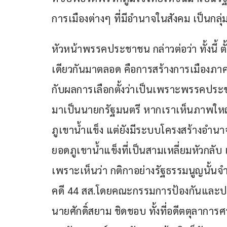
การเมืองต่างๆ ที่มีอำนาจในสังคม เป็นกลุ
หัวหน้าพรรคประชาชน กล่าวต่อว่า ทั้งนี้ 
เดียวกันมาตลอด คือการสร้างการเมืองภาคป
กับผลการเลือกตั้งว่าเป็นเพราะพรรคประช
มาเป็นนายกรัฐมนตรี หากเราเห็นภาพใหญ
ภูเขาน้ำแข็ง แต่ยังมีระบบโครงสร้างอำนาจร
ยอดภูเขาน้ำแข็งที่เป็นสามเหลี่ยมหัวกลับ 
เพราะเห็นว่า กติกาอย่างรัฐธรรมนูญนั้นจำเ
คดี 44 สส.โดยคณะกรรมการป้องกันและปรา
นายศักดิ์สยาม ชิดชอบ ทั้งที่อดีตตุลาการ