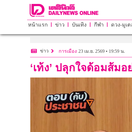
หน้าแรก
ข่าว
บันเทิง
กีฬา
ดวง-มูเตล
ข่าว
การเมือง
23 เม.ย. 2569 • 19:59 น.
‘เท้ง’ ปลุกใจด้อมส้มอ