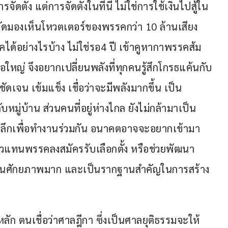
การจัดตั้ง แต่การจัดตั้งในที่นี้ ไม่ใช่การใช้เงินไปสู้ใน
มองเห็นโหวตเตอร์ของพรรคกว่า 10 ล้านเสียง 
คได้อย่างไรบ้าง ไม่ใช่รอ4 ปี เข้าคูหากาพรรคส้ม
รือใหญ่ จึงอยากเปลี่ยนพลังที่ทุกคนรู้สึกโกรธแค้นกับ
ชัดเจน เข้มแข็ง เชื่อว่าจะมีพลังมากขึ้น เป็น
หมู่บ้าน ส่วนคนที่อยู่ห่างไกล ยังไม่กล้ามาเป็น
ลึกเพื่อทำงานร่วมกัน อนาคตอาจจะอยากเข้ามา
ัวแทนพรรคลงสมัครรับเลือกตั้ง หรือช่วยพัฒนา
นคนศักยภาพมาก และเป็นรากฐานสำคัญในการสร้าง
หลัก ตนเชื่อว่าศาลฎีกา ซึ่งเป็นศาลยุติธรรมจะให้