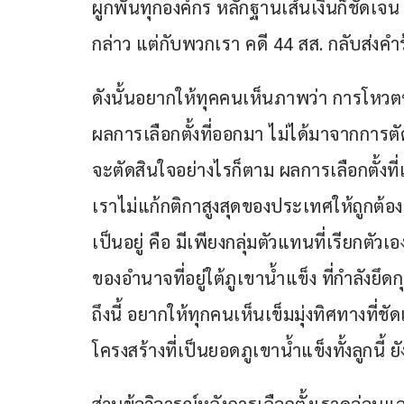
ผูกพันทุกองค์กร หลักฐานเส้นเงินก็ชัดเจน
กล่าว แต่กับพวกเรา คดี 44 สส. กลับส่งคำร้
ดังนั้นอยากให้ทุคคนเห็นภาพว่า การโหวตข
ผลการเลือกตั้งที่ออกมา ไม่ได้มาจากการตั
จะตัดสินใจอย่างไรก็ตาม ผลการเลือกตั้งที่
เราไม่แก้กติกาสูงสุดของประเทศให้ถูกต้อง
เป็นอยู่ คือ มีเพียงกลุ่มตัวแทนที่เรียกตัว
ของอำนาจที่อยู่ใต้ภูเขาน้ำแข็ง ที่กำลัง
ถึงนี้ อยากให้ทุกคนเห็นเข็มมุ่งทิศทางที่ชัดเ
โครงสร้างที่เป็นยอดภูเขาน้ำแข็งทั้งลูกนี้