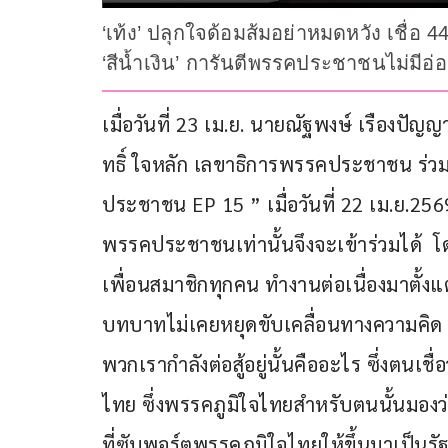
‘เท้ง’ ปลุกใจด้อมส้มอย่าหมดหวัง เชื่อ 4
‘สีน้ำเงิน’ การันตีพรรคประชาชนไม่มีอ่
เมื่อวันที่ 23 เม.ย. นายณัฐพงษ์ เรืองป
ทธิ์ ใจหลัก เลขาธิการพรรคประชาชน ร่ว
ประชาชน EP 15 ” เมื่อวันที่ 22 เม.ย.256
พรรคประชาชนเท่านั้นจึงจะเข้าร่วมได้  โ
เพื่อนสมาชิกทุกคน ทำงานต่อเนื่องมาตั้งแต
บทบาทไม่เคยหยุดขับเคลื่อนทางความคิด ทั้
พวกเรากำลังต่อสู้อยู่นั้นคืออะไร ซึ่งตนเช
ไทย ซึ่งพรรคภูมิใจไทยสำหรับตนนั้นมองว่า
ที่ซับพอร์ตพรรคภูมิใจไทยให้ขึ้นมาเป็นรัฐบา