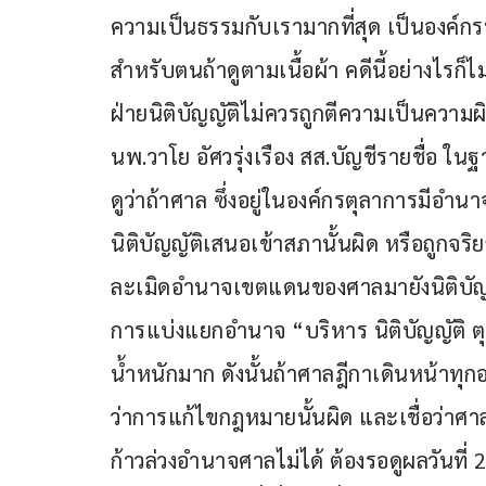
ความเป็นธรรมกับเรามากที่สุด เป็นองค์กร
สำหรับตนถ้าดูตามเนื้อผ้า คดีนี้อย่างไรก
ฝ่ายนิติบัญญัติไม่ควรถูกตีความเป็นความผ
นพ.วาโย อัศวรุ่งเรือง สส.บัญชีรายชื่อ
ดูว่าถ้าศาล ซึ่งอยู่ในองค์กรตุลาการมีอำนาจ
นิติบัญญัติเสนอเข้าสภานั้นผิด หรือถูกจ
ละเมิดอำนาจเขตแดนของศาลมายังนิติบัญญัต
การแบ่งแยกอำนาจ “บริหาร นิติบัญญัติ ตุ
น้ำหนักมาก ดังนั้นถ้าศาลฎีกาเดินหน้าทุ
ว่าการแก้ไขกฎหมายนั้นผิด และเชื่อว่าศ
ก้าวล่วงอำนาจศาลไม่ได้ ต้องรอดูผลวันที่ 24