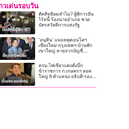
่าวเด่นรอบวัน
ตัดสิทธิผมทำไม? ผู้พิการยัน
ไร้หนี้ ร้องนายอำเภอ ชวด
บัตรสวัสดิการแห่งรัฐ
‘อนุทิน’ แจงเหตุคอนโดฯ
เชียงใหม่-กรุงเทพฯ-บ้านพัก
เขาใหญ่ หายจากบัญชี
ทรัพย์สิน
ครม.ไฟเขียวแต่งตั้งบิ๊ก
ข้าราชการ ก.เกษตรฯ ลอต
ใหญ่ 9 ตำแหน่ง อธิบดี-รอง
ปลัด-ผู้ตรวจฯ