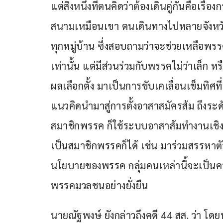
แต่สิ่งหนึ่งที่ตนคิดว่าต้องเดินคู่กันคือเรื่อง
สนามเหมือนเขา ตนเดินทางไปหลายจังหวัด
ทุกหมู่บ้าน ซึ่งสอบถามว่าจะช่วยเหลือพรร
เท่านั้น แต่มีส่วนร่วมกับพรรคไม่ว่าเล็ก ห
ผลเลือกตั้ง มาเป็นการขับเคเลื่อนเข็มทิศที่
แนวคิดนำมาสู่การตั้งอาสาสมัครส้ม ถึงระดับ
สมาชิกพรรค ก็ใช้ระบบอาสาส้มทำงานเชิง
เป็นสมาชิกพรรคก็ได้ เช่น มาร่วมสรรหาต
นโยบายของพรรค กลุ่มคนเหล่านี้จะเป็
พรรคมวลชนอย่างยั่งยืน
นายณัฐพงษ์ ยังกล่าวถึงคดี 44 สส. ว่า โดย