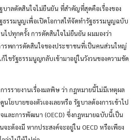
ฐบาลตัดสินใจไม่ยืนยัน ที่สำคัญที่สุดคือเรื่องของ
ฐธรรมนูญเพื่อเปิดโอกาสให้จัดทำรัฐธรรมนูญฉบับ
ป็นไปทุกครั้ง การตัดสินใจไม่ยืนยัน ผมมองว่า
่เคารพการตัดสินใจของประชาชนที่เป็นคนส่วนใหญ่
ไขรัฐธรรมนูญกลับเข้ามาอยู่ในวังวนของความขัด
กับการรายงานเรื่องมลพิษ ว่า กฎหมายนี้ไม่มีเหตุผล
ด้ดูนโยบายของตัวเองเลยหรือ รัฐบาลต้องการเข้าไป
กิจและการพัฒนา (OECD) ซึ่งกฎหมายฉบับนี้เป็น
นจะต้องมี หากประสงค์จะอยู่ใน OECD หรือเพียง
จว่าไม่ให้ไปต่อ