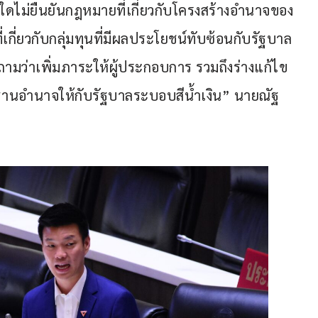
ุใดไม่ยืนยันกฎหมายที่เกี่ยวกับโครงสร้างอำนาจของ
่เกี่ยวกับกลุ่มทุนที่มีผลประโยชน์ทับซ้อนกับรัฐบาล
ำถามว่าเพิ่มภาระให้ผู้ประกอบการ รวมถึงร่างแก้ไข
ป็นฐานอำนาจให้กับรัฐบาลระบอบสีน้ำเงิน” นายณัฐ