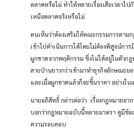
ตลาดหรือไม่ ทำให้หลายเรื่องเสียเวลาไปกั
เหนือตลาดจริงหรือไม่ 
ตนเห็นว่าต้องเสริมให้คณะกรรมการตาม
เข้าไปดำเนินการได้โดยไม่ต้องพิสูจน์กา
ผูกขาดจากพฤติกรรม ซึ่งไม่ได้อยู่ในตัวกฎ
สายป่านยาวกว่าเข้ามาทำธุรกิจลักษณะยอ
และเมื่อผูกขาดแล้วก็จะขึ้นราคา อย่างใ
นายอภิสิทธิ์ กล่าวต่อว่า  เรื่องกฎหมายอ
บอกว่ากฎหมายฉบับนี้หลายมาตรา ดูมีข้อถ
ความรอบคอบ  