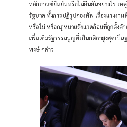
หลักเกณฑ์ยืนยันหรือไม่ยืนยันอย่างไร เหต
รัฐบาล ทั้งการปฏิรูปกองทัพ เรื่องแรงงานที
หรือไม่ หรือกฎหมายสิ่งแวดล้อมที่ถูกตั้งค
เพิ่มเติมรัฐธรรมนูญที่เป็นกติกาสูงสุดเ
พงษ์ กล่าว