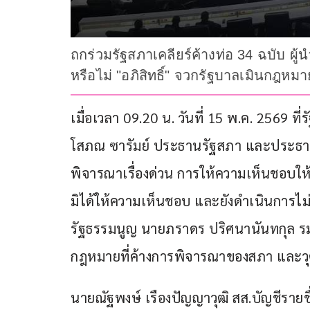
ถกร่วมรัฐสภาเคลียร์ค้างท่อ 34 ฉบับ ผู
หรือไม่ "อภิสิทธิ์" จวกรัฐบาลเมินกฎห
เมื่อเวลา 09.20 น. วันที่ 15 พ.ค. 2569 
โสภณ ซารัมย์ ประธานรัฐสภา และประธา
พิจารณาเรื่องด่วน การให้ความเห็นชอบให้
มิได้ให้ความเห็นชอบ และยังดำเนินการไ
รัฐธรรมนูญ นายภราดร ปริศนานันทกุล รมต
กฎหมายที่ค้างการพิจารณาของสภา และวุฒ
นายณัฐพงษ์ เรืองปัญญาวุฒิ สส.บัญชีราย