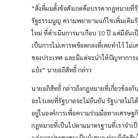
“สิ่งที่ผมตั้งข้อสังเกตคือบรรดากฎหมายที่รั
รัฐธรรมนูญ ความพยายามแก้ไขเพิ่มเติมรั
ใหม่ ที่ดำเนินการมาเกือบ 10 ปี แต่มีอันเ
เป็นการไม่เคารพข้อตกลงที่เคยทำไว้ ไม
ของประเทศ และมีแต่จะนำให้ปัญหาการแก้
แย้ง” นายอภิสิทธิ์ กล่าว
นายอภิสิทธิ์ กล่าวถึงกฎหมายที่เกี่ยวข้อง
อะไรเลยที่รัฐบาลจะไม่ยืนยัน รัฐบาลไม่ไ
อยู่ในองค์การเพื่อความร่วมมือทางเศรษฐ
กฎหมายที่เป็นไปตามมาตรฐานที่เราจำเป็
แค่ภาคประชาชนเป็นผู้เสนอ ท่านก็ตัดสินใ