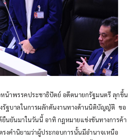
หัวหน้าพรรคประชาธิปัตย์ อดีตนายกรัฐมนตรี ลุกขึ้น
งรัฐบาลในการผลักดันงานทางด้านนิติบัญญัติ  ขอ
ยืนยันมาในวันนี้ อาทิ กฎหมายแข่งขันทางการค้า 
่ตรงคำนิยามว่าผู้ประกอบการนั้นมีอำนาจเหนือ