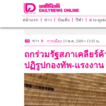
หน้าแรก
ข่าว
บันเทิง
กีฬา
ดวง-มูเตล
ข่าว
การเมือง
15 พ.ค. 2569 • 13:35 น.
ถกร่วมรัฐสภาเคลียร์ค้
ปฏิรูปกองทัพ-แรงงาน