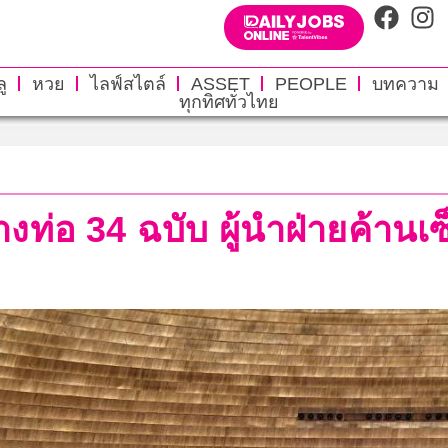
ู
หวย
ไลฟ์สไตล์
ASSET
PEOPLE
บทความ
ทุกทิศทั่วไทย
างท่อ 34 ฉบับ ผู้นำฝ่ายค้านเ