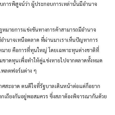
บการพิสูจน์ว่า ผู้ประกอบการเหล่านั้นมีอำนาจ
กฎหมายการแข่งขันทางการค้าสามารถมีอำนาจ 
รมีอำนาจเหนือตลาด ที่ผ่านมาเราเห็นปัญหาการ
หมาย คือการที่ทุนใหญ่ โดยเฉพาะทุนต่างชาติที่
มขาดทุนเพื่อทำให้คู่แข่งหายไปจากตลาดทั้งหมด 
นแพลตฟอร์มต่าง ๆ
ากาศสะอาด ตนดีใจที่รัฐบาลเดินหน้าต่อแต่ก็อยาก
กเถียงกันอยู่พอสมควร ซึ่งสภาต้องพิจารณากันด้วย