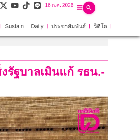
16 ก.ค. 2026
Sustain Daily
ประชาสัมพันธ์
วิดีโอ
ซ็งรัฐบาลเมินแก้ รธน.-