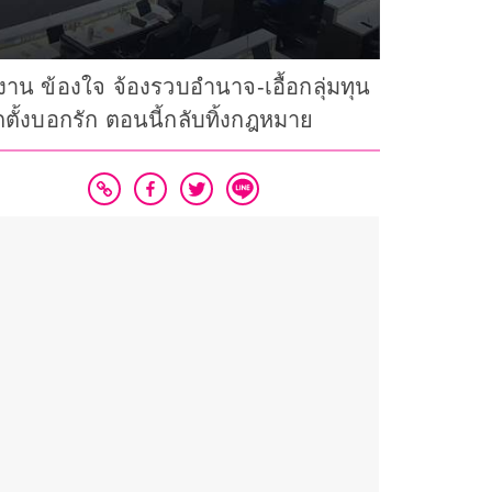
งาน ข้องใจ จ้องรวบอำนาจ-เอื้อกลุ่มทุน
ตั้งบอกรัก ตอนนี้กลับทิ้งกฎหมาย