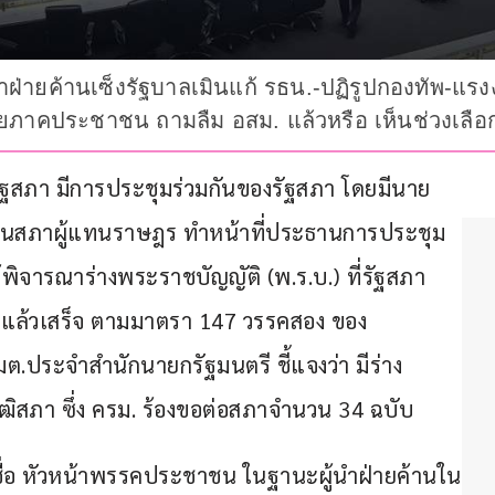
้นำฝ่ายค้านเซ็งรัฐบาลเมินแก้ รธน.-ปฏิรูปกองทัพ-แรง
มายภาคประชาชน ถามลืม อสม. แล้วหรือ เห็นช่วงเลือก
ที่รัฐสภา มีการประชุมร่วมกันของรัฐสภา โดยมีนาย
นสภาผู้แทนราษฎร ทำหน้าที่ประธานการประชุม 
พิจารณาร่างพระราชบัญญัติ (พ.ร.บ.) ที่รัฐสภา
ม่แล้วเสร็จ ตามมาตรา 147 วรรคสอง ของ
.ประจำสำนักนายกรัฐมนตรี ชี้แจงว่า มีร่าง
ิสภา ซึ่ง ครม. ร้องขอต่อสภาจำนวน 34 ฉบับ
ชื่อ หัวหน้าพรรคประชาชน ในฐานะผู้นำฝ่ายค้านใน