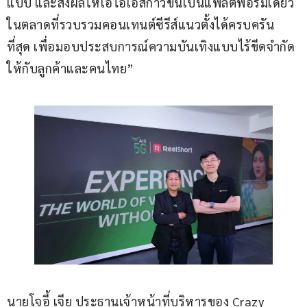
แบบ และส่งผลให้เอไอเอสก้าวขึ้นเป็นแพลตฟอร์มเดียว
ในตลาดที่รวบรวมคอนเทนต์ซีรีส์แนวตั้งได้ครบครัน
ที่สุด เพื่อมอบประสบการณ์ความบันเทิงแบบไร้ขีดจำกัด
ให้กับลูกค้าและคนไทย”
นายโจอี้ เจีย ประธานเจ้าหน้าที่บริหารของ Crazy 