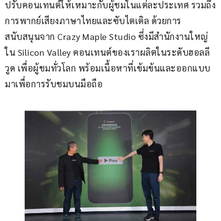
ปรับคอนเทนต์ให้เหมาะกับผู้ชมในแต่ละประเทศ รวมถึง
การพากย์เสียงภาษาไทยและซับไตเติล ด้วยการ
สนับสนุนจาก Crazy Maple Studio ซึ่งมีสำนักงานใหญ่
ใน Silicon Valley คอนเทนต์ของเราผลิตในระดับฮอลลี
วูด เพื่อผู้ชมทั่วโลก พร้อมเนื้อหาที่เข้มข้นและออกแบบ
มาเพื่อการรับชมบนมือถือ