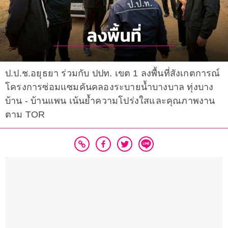
ป.ป.ช.อยุธยา ร่วมกับ ปปท. เขต 1 ลงพื้นที่สังเกตการณ์
โครงการซ่อมแซมคันคลองระบายน้ำบางบาล ทุ่งบาง
บ้าน - บ้านแพน เน้นย้ำความโปร่งใสและคุณภาพงาน
ตาม TOR