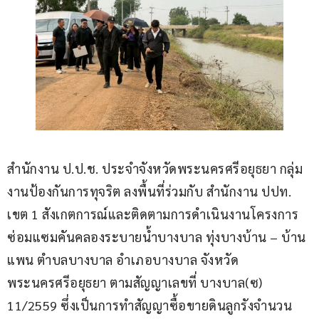
สำนักงาน ป.ป.ช. ประจำจังหวัดพระนครศรีอยุธยา กลุ่ม
งานป้องกันการทุจริต ลงพื้นที่ร่วมกับ สำนักงาน ปปท. 
เขต 1 สังเกตการณ์และติดตามการดำเนินงานโครงการ
ซ่อมแซมคันคลองระบายน้ำบางบาล ทุ่งบางบ้าน – บ้าน
แพน ตำบลบางบาล อำเภอบางบาล จังหวัด
พระนครศรีอยุธยา ตามสัญญาเลขที่ บางบาล(ซ) 
11/2559 ซึ่งเป็นการทำสัญญาซื้อขายดินลูกรังจำนวน 