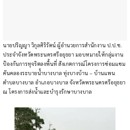
นายปริญญา วิกุลศิริรัตน์ ผู้อำนวยการสำนักงาน ป.ป.ช. 
ประจำจังหวัดพระนครศรีอยุธยา มอบหมายให้กลุ่มงาน
ป้องกันการทุจริตลงพื้นที่ สังเกตการณ์โครงการซ่อมแซม
คันคลองระบายน้ำบางบาล ทุ่งบางบ้าน – บ้านแพน 
ตำบลบางบาล อำเภอบางบาล จังหวัดพระนครศรีอยุธยา 
ณ โครงการส่งน้ำและบำรุงรักษาบางบาล