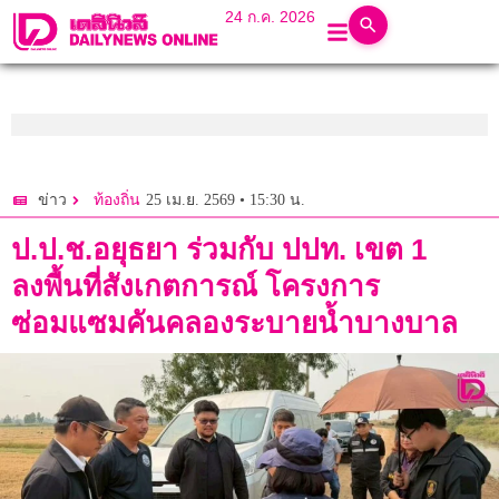
24 ก.ค. 2026
25 เม.ย. 2569 • 15:30 น.
ข่าว
ท้องถิ่น
ป.ป.ช.อยุธยา ร่วมกับ ปปท. เขต 1
ลงพื้นที่สังเกตการณ์ โครงการ
ซ่อมแซมคันคลองระบายน้ำบางบาล