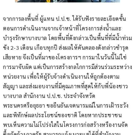
จากการลงพื้นที่ ผู้แทน ป.ป.ช. ได้รับฟังรายละเอียดขั้น
ตอนการดำเนินงานจากเจ้าหน้าที่โครงการส่งน้ำและ
บำรุงรักษาบางบาล โดยพื้นที่ดังกล่าวเป็นพื้นที่ที่มีน้ำท่วม
ขัง 2-3 เดือน เกือบทุกปี ส่งผลให้คันคลองดังกล่าวชำรุด
เสียหาย จึงเป็นที่มาของโครงการฯ การมาในวันนี้ไม่ใช่
การมาจับผิด แต่เป็นการสร้างกลไกการมีส่วนร่วมระหว่าง
หน่วยงาน เพื่อให้ผู้รับจ้างดำเนินงานให้ถูกต้องตาม
สัญญา และส่งมอบงานที่มีคุณภาพที่สุดให้กับพี่น้องชาว
บางบาล สำนักงาน ป.ป.ช. ประจำจังหวัด
พระนครศรีอยุธยา ขอยืนยันเจตนารมณ์ในการเฝ้าระวัง
และพิทักษ์ผลประโยชน์ของชาติ โดยหากประชาชน
พบเห็นความไม่โปร่งใสในโครงการก่อสร้างหรืองานจัด
ซื้อจัดจ้างภาครัฐ สามารถแจ้งเบาะแสได้ที่สำนักงาน 