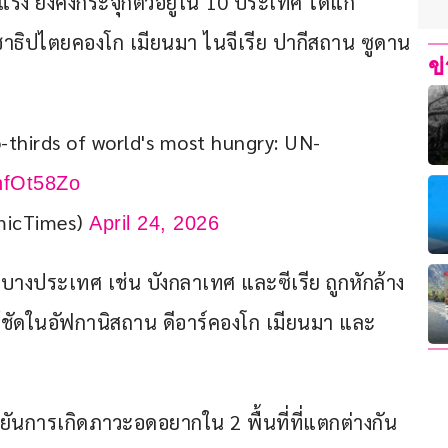
 ยังคงกระจุกตัวอยู่ใน 10 ประเทศ ได้แก่ 
ธิปไตยคองโก เมียนมา ไนจีเรีย ปากีสถาน ซูดาน
ข
-thirds of world's most hungry: UN-
gnfOt58Zo
micTimes)
April 24, 2026
างประเทศ เช่น บังกลาเทศ และซีเรีย ถูกหักล้าง
ด้ชัดในอัฟกานิสถาน ดีอาร์คองโก เมียนมา และ
ยันการเกิดภาวะอดอยากใน 2 พื้นที่ที่แตกต่างกัน