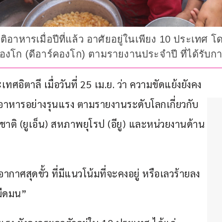
ิอาหารเมื่อปีที่แล้ว อาศัยอยู่ในเพียง 10 ประเทศ 
งโก (ดีอาร์คองโก) ตามรายงานประจำปี ที่ได้รับ
ิตาลี เมื่อวันที่ 25 เม.ย. ว่า ความขัดแย้งยังคง
อาหารอย่างรุนแรง ตามรายงานระดับโลกเกี่ยวกับ
ชาติ (ยูเอ็น) สหภาพยุโรป (อียู) และหน่วยงานด้าน
ศสุดขั้ว ที่มีแนวโน้มที่จะคงอยู่ หรือเลวร้ายลง
มืดมน”