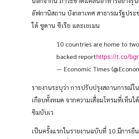
นอกจากนี้ ภาวะขาดแคลนอาหารอย่างรุนแรง
อัฟกานิสถาน บังกลาเทศ สาธารณรัฐประชา
ใต้ ซูดาน ซีเรีย และเยเมน
10 countries are home to two
backed report
https://t.co/b
— Economic Times (@Econo
รายงานระบุว่า การปรับปรุงสถานการณ์ในบ
เกือบทั้งหมด จากความเสื่อมโทรมที่เห็นไ
ซิมบับเว
เป็นครั้งแรกในรายงานฉบับที่ 10 มีการยืน