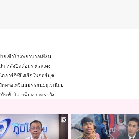
่วยเข้าโรงพยาบาลเพียบ
2 ลำ หลังปิดล้อมทะเลแดง
่ไออาร์จีซียิงเรือในฮอร์มุซ
เปิดทางเสริมสมรรถนะยูเรเนียม
ิกันทั่วโลกเพิ่มความระวัง