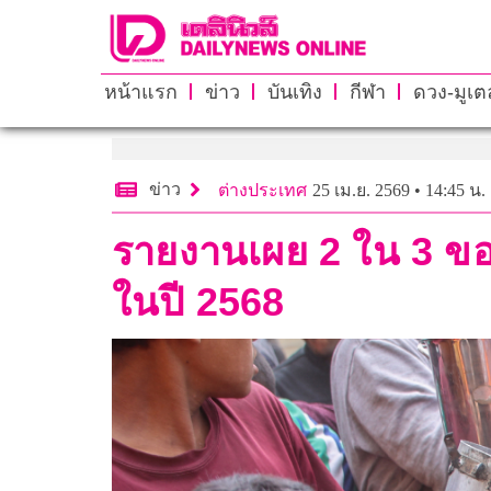
หน้าแรก
ข่าว
บันเทิง
กีฬา
ดวง-มูเตล
ข่าว
ต่างประเทศ
25 เม.ย. 2569 • 14:45 น.
รายงานเผย 2 ใน 3 ข
ในปี 2568