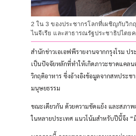
2 ใน 3 ของประชากรโลกที่เผชิญกับวิกฤต
ไนจีเรีย และสาธารณรัฐประชาธิปไตยคอ
สำนักข่าวเอเอฟพีรายงานจากกรุงโรม ประเทศอ
เป็นปัจจัยหลักที่ทำให้เกิดภาวะขาดแคลน
วิกฤติอาหาร ซึ่งอ้างอิงข้อมูลจากสหประชา
มนุษยธรรม
ขณะเดียวกัน ด้วยความขัดแย้ง และสภาพอากา
ในหลายประเทศ แนวโน้มสำหรับปีนี้จึง “