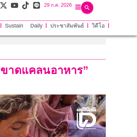
29 ก.ค. 2026
Sustain Daily
ประชาสัมพันธ์
วิดีโอ
ิ “ขาดแคลนอาหาร”