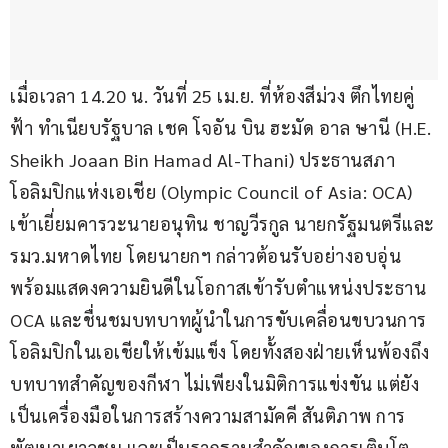
เมื่อเวลา 14.20 น. วันที่ 25 เม.ย. ที่ห้องสีม่วง ตึกไทยคู่
ฟ้า ทำเนียบรัฐบาล เชค โจอัน บิน ฮะมัด อาล ษานี (H.E. 
Sheikh Joaan Bin Hamad Al-Thani) ประธานสภา
โอลิมปิกแห่งเอเชีย (Olympic Council of Asia: OCA) 
เข้าเยี่ยมคารวะนายอนุทิน ชาญวีรกูล นายกรัฐมนตรีและ
รมว.มหาดไทย โดยนายกฯ กล่าวต้อนรับอย่างอบอุ่น 
พร้อมแสดงความยินดีในโอกาสเข้ารับตำแหน่งประธาน 
OCA และชื่นชมบทบาทผู้นำในการขับเคลื่อนขบวนการ
โอลิมปิกในเอเชียให้เข้มแข็ง โดยทั้งสองฝ่ายเห็นพ้องถึง
บทบาทสำคัญของกีฬา ไม่เพียงในมิติการแข่งขัน แต่ยัง
เป็นเครื่องมือในการสร้างความสามัคคี สันติภาพ การ
พัฒนาเยาวชน และเป็นรากฐานสำคัญของการเติบโต