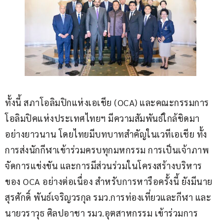
ทั้งนี้ สภาโอลิมปิกแห่งเอเชีย (OCA) และคณะกรรมการ
โอลิมปิคแห่งประเทศไทยฯ มีความสัมพันธ์ใกล้ชิดมา
อย่างยาวนาน โดยไทยมีบทบาทสำคัญในเวทีเอเชีย ทั้ง
การส่งนักกีฬาเข้าร่วมครบทุกมหกรรม การเป็นเจ้าภาพ
จัดการแข่งขัน และการมีส่วนร่วมในโครงสร้างบริหาร
ของ OCA อย่างต่อเนื่อง สำหรับการหารือครั้งนี้ ยังมีนาย
สุรศักดิ์ พันธ์เจริญวรกุล รมว.การท่องเที่ยวและกีฬา และ
นายวราวุธ ศิลปอาชา รมว.อุตสาหกรรม เข้าร่วมการ