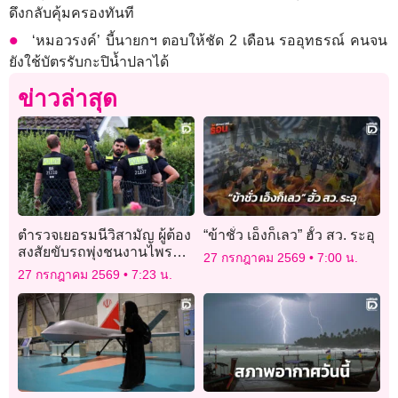
ดึงกลับคุ้มครองทันที
‘หมอวรงค์’ บี้นายกฯ ตอบให้ชัด 2 เดือน รออุทธรณ์ คนจน
ยังใช้บัตรรับกะปิน้ำปลาได้
ข่าวล่าสุด
ตำรวจเยอรมนีวิสามัญ ผู้ต้อง
“ข้าชั่ว เอ็งก็เลว” ฮั้ว สว. ระอุ
สงสัยขับรถพุ่งชนงานไพรด์
27 กรกฎาคม 2569
7:00 น.
ในเบอร์ลิน
27 กรกฎาคม 2569
7:23 น.