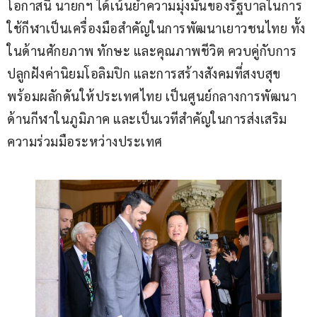
โอกาสนี้ นายกฯ ได้เน้นย้ำความมุ่งมั่นของรัฐบาลในการ
ใช้กีฬาเป็นเครื่องมือสำคัญในการพัฒนาเยาวชนไทย ทั้ง
ในด้านศักยภาพ ทักษะ และคุณภาพชีวิต ควบคู่กับการ
ปลูกฝังค่านิยมโอลิมปิก และการสร้างสังคมที่สงบสุข 
พร้อมผลักดันให้ประเทศไทย เป็นศูนย์กลางการพัฒนา
ด้านกีฬาในภูมิภาค และเป็นเวทีสำคัญในการส่งเสริม
ความร่วมมือระหว่างประเทศ