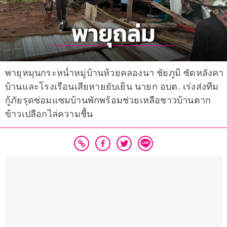
พายุหมุนกระหน่ำหมู่บ้านห้วยคลองนา ชัยภูมิ ซัดหลังคา
บ้านและโรงเรือนเสียหายยับเยิน นายก อบต. เร่งส่งทีม
กู้ภัยรุดซ่อมแซมบ้านพักพร้อมช่วยเหลือชาวบ้านตาก
ข้าวเปลือกไล่ความชื้น