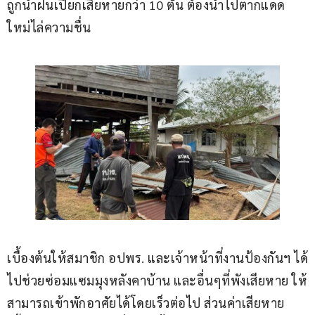
ถูกน้ำฝนเปียกเสียหายกว่า 10 ตัน ต้องนำไปตากแดด
ใหม่ไล่ความชื่น
เบื้องต้นให้สมาชิก อปพร. และเจ้าหน้าที่งานป้องกันฯ ได้
ไปช่วยซ่อมแซมมุงหลังคาบ้าน และอื่นๆที่พังเสียหาย ให้
สามารถเข้าพักอาศัยได้โดยเร็วต่อไป ส่วนค่าเสียหาย