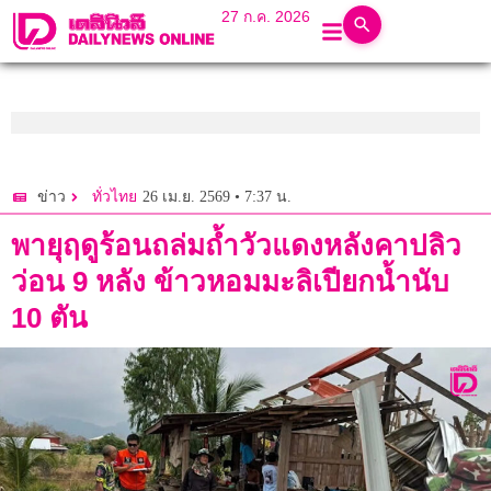
27 ก.ค. 2026
26 เม.ย. 2569 • 7:37 น.
ข่าว
ทั่วไทย
พายุฤดูร้อนถล่มถ้ำวัวแดงหลังคาปลิว
ว่อน 9 หลัง ข้าวหอมมะลิเปียกน้ำนับ
10 ตัน