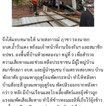
จึงได้มอบหมายให้ นายสงการณ์ ฦาชา รองนายก 
อบต.ถ้ำวัวแดง พร้อมเจ้าหน้าที่งานป้องกันฯ และสมาชิก 
อปพร. ลงพื้นที่บ้านห้วยคลองนา หมู่ที่ 9 เพื่อสำรวจ
ความเสียหายและช่วยเหลือประชาชน มีผู้ใหญ่บ้าน 
สมาชิกสภา อบต. และผู้นำชุมชน ร่วมตรวจสอบพบ บ้าน
พักอาศัย ถูกลมพายุฤดูร้อนพัดกระหน่ำ ทำให้หลังคา
บ้านสังกะสี ถูกลมพายุฤดูร้อน พัดปลิวออกจากหลังคา
กว่า 9 หลัง มีบ้านเรือนและโรงเลี้ยงสัตว์และยุ้งข้าวถูก
แรงลมพัดเสียเสียหาย ทำให้ข้าวหอมมะลิที่เก็บไว้ยุ้งข้าว