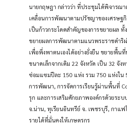
นายกฤษฎา กล่าวว่า ที่ประชุมได้พิจารณ
เคลื่อนการพัฒนาตามปรัชญาของเศรษฐกิจพอ
เป็นก้าวกระโดดสำคัญของการขยายผล ทั้งนี
ขยายผลการพัฒนาตามแนวพระราชดำริผ่า
เพื่อพึ่งพาตนเองได้อย่างยั่งยืน ขยายพื้
ขนาดเล็กจากเดิม 22 จังหวัด เป็น 32 จังหวัด 
ซ่อมแซมปีละ 150 แห่ง รวม 750 แห่งใน 5 
การพัฒนา, การจัดการเรียนรู้ผ่านพื้นที่ Co
รุก และการเสริมศักยภาพองค์กรด้วยระบบ
จ.น่าน, ทุเรียนอินทรีย์ จ. เพชรบุรี, กาแ
รายได้ที่มั่นคงให้เกษตรกร