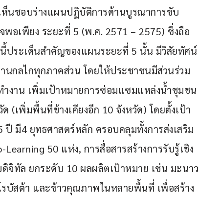
าเห็นชอบร่างแผนปฏิบัติการด้านบูรณาการขับ
เพียง ระยะที่ 5 (พ.ศ. 2571 – 2575) ซึ่งถือ
้ประเด็นสำคัญของแผนระยะที่ 5 นั้น มีวิสัยทัศน์ 
นกลไกทุกภาคส่วน โดยให้ประชาชนมีส่วนร่วม
นที่ทำงาน เพิ่มเป้าหมายการซ่อมแซมแหล่งน้ำชุมชน
(เพิ่มพื้นที่ข้างเคียงอีก 10 จังหวัด) โดยตั้งเป้า
ปี มี4 ยุทธศาสตร์หลัก ครอบคลุมทั้งการส่งเสริม
-Learning 50 แห่ง, การสื่อสารสร้างการรับรู้เชิง
ดิจิทัล ยกระดับ 10 ผลผลิตเป้าหมาย เช่น มะนาว 
ฟโรบัสต้า และข้าวคุณภาพในหลายพื้นที่ เพื่อสร้าง