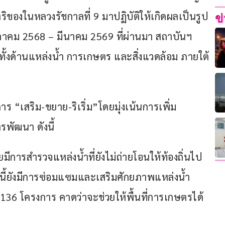
งในหลวงรัชกาลที่ 9 มาปฏิบัติให้เกิดผลเป็นรูป
ข
าคม 2568 – มีนาคม 2569 ที่ผ่านมา สถาบันฯ 
ทั้งด้านแหล่งน้ำ การเกษตร และสิ่งแวดล้อม ภายใต้
 “เสริม-ขยาย-ริเริ่ม”โดยมุ่งเน้นการเพิ่ม
พัฒนา ดังนี้ 
ีการสำรวจแหล่งน้ำที่ยังไม่ถ่ายโอนให้ท้องถิ่นไป
กนี้ยังมีการซ่อมแซมและเสริมศักยภาพแหล่งน้ำ
 136 โครงการ คาดว่าจะช่วยให้พื้นที่การเกษตรได้