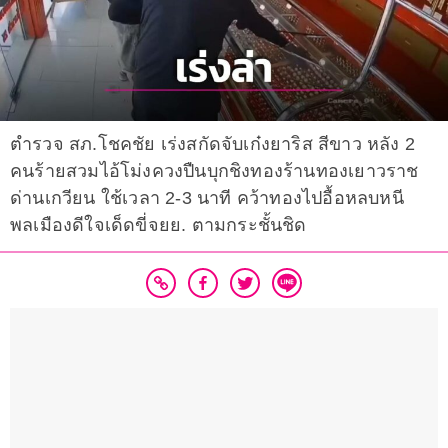
ตำรวจ สภ.โชคชัย เร่งสกัดจับเก๋งยาริส สีขาว หลัง 2
คนร้ายสวมไอ้โม่งควงปืนบุกชิงทองร้านทองเยาวราช
ด่านเกวียน ใช้เวลา 2-3 นาที คว้าทองไปอื้อหลบหนี
พลเมืองดีใจเด็ดขี่จยย. ตามกระชั้นชิด