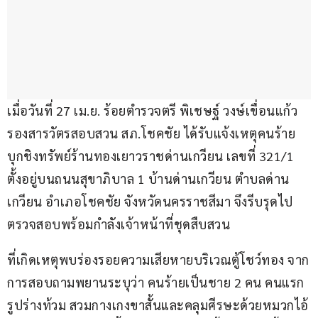
เมื่อวันที่ 27 เม.ย. ร้อยตำรวจตรี พิเชษฐ์ วงษ์เขื่อนแก้ว 
รองสารวัตรสอบสวน สภ.โชคชัย ได้รับแจ้งเหตุคนร้าย
บุกชิงทรัพย์ร้านทองเยาวราชด่านเกวียน เลขที่ 321/1 
ตั้งอยู่บนถนนสุขาภิบาล 1 บ้านด่านเกวียน ตำบลด่าน
เกวียน อำเภอโชคชัย จังหวัดนครราชสีมา จึงรีบรุดไป
ตรวจสอบพร้อมกำลังเจ้าหน้าที่ชุดสืบสวน
ที่เกิดเหตุพบร่องรอยความเสียหายบริเวณตู้โชว์ทอง จาก
การสอบถามพยานระบุว่า คนร้ายเป็นชาย 2 คน คนแรก
รูปร่างท้วม สวมกางเกงขาสั้นและคลุมศีรษะด้วยหมวกไอ้