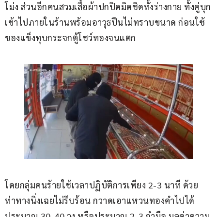
โม่ง ส่วนอีกคนสวมเสื้อผ้าปกปิดมิดชิดทั้งร่างกาย ทั้งคู่บุก
เข้าไปภายในร้านพร้อมอาวุธปืนไม่ทราบขนาด ก่อนใช้
ของแข็งทุบกระจกตู้โชว์ทองจนแตก
โดยกลุ่มคนร้ายใช้เวลาปฏิบัติการเพียง 2-3 นาที ด้วย
ท่าทางนิ่งเฉยไม่รีบร้อน กวาดเอาแหวนทองคำไปได้
ประมาณ 30-40 วง หรือประมาณ 2-3 กำมือ มูลค่าความ