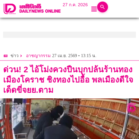
27 ก.ค. 2026
27 เม.ย. 2569 • 13:15 น.
ข่าว
อาชญากรรม
ด่วน! 2 ไอ้โม่งควงปืนบุกปล้นร้านทอง
เมืองโคราช ชิงทองไปอื้อ พลเมืองดีใจ
เด็ดขี่จยย.ตาม