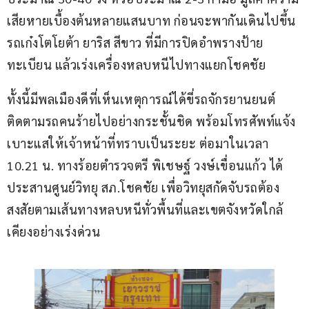
เสียหายเบื้องต้นหลายแสนบาท ก่อนจะพากันเดินไปขึ้น
รถเก๋งโตโยต้า ยาริส สีขาว ที่มีการปิดอำพรางป้าย
ทะเบียน แล้วเร่งเครื่องหลบหนีไปทางแยกโชคชัย
ทั้งนี้มีพลเมืองดีที่เห็นเหตุการณ์ได้ขี่รถจักรยานยนต์
ติดตามรถคนร้ายไปอย่างกระชั้นชิด พร้อมโทรศัพท์แจ้ง
เบาะแสให้เจ้าหน้าที่ทราบเป็นระยะ ต่อมาในเวลา 
10.21 น. ทางร้อยตำรวจตรี พิเชษฐ์ วงษ์เขื่อนแก้ว ได้
ประสานศูนย์วิทยุ สภ.โชคชัย เพื่อวิทยุสกัดจับรถต้อง
สงสัยตามเส้นทางหลบหนีทั่วพื้นที่และเขตจังหวัดใกล้
เคียงอย่างเร่งด่วน