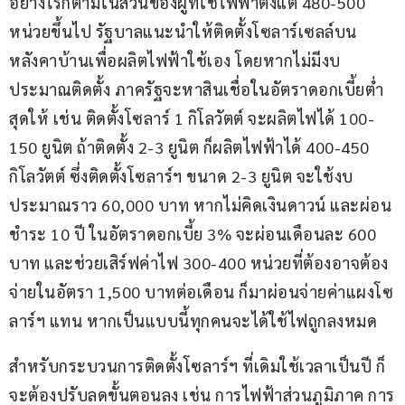
อย่างไรก็ตามในส่วนของผู้ที่ใช้ไฟฟ้าตั้งแต่ 480-500 
หน่วยขึ้นไป รัฐบาลแนะนำให้ติดตั้งโซลาร์เซลล์บน
หลังคาบ้านเพื่อผลิตไฟฟ้าใช้เอง โดยหากไม่มีงบ
ประมาณติดตั้ง ภาครัฐจะหาสินเชื่อในอัตราดอกเบี้ยต่ำ
สุดให้ เช่น ติดตั้งโซลาร์ 1 กิโลวัตต์ จะผลิตไฟได้ 100-
150 ยูนิต ถ้าติดตั้ง 2-3 ยูนิต ก็ผลิตไฟฟ้าได้ 400-450 
กิโลวัตต์ ซึ่งติดตั้งโซลาร์ฯ ขนาด 2-3 ยูนิต จะใช้งบ
ประมาณราว 60,000 บาท หากไม่คิดเงินดาวน์ และผ่อน
ชำระ 10 ปี ในอัตราดอกเบี้ย 3% จะผ่อนเดือนละ 600 
บาท และช่วยเสิร์ฟค่าไฟ 300-400 หน่วยที่ต้องอาจต้อง
จ่ายในอัตรา 1,500 บาทต่อเดือน ก็มาผ่อนจ่ายค่าแผงโซ
ลาร์ฯ แทน หากเป็นแบบนี้ทุกคนจะได้ใช้ไฟถูกลงหมด
สำหรับกระบวนการติดตั้งโซลาร์ฯ ที่เดิมใช้เวลาเป็นปี ก็
จะต้องปรับลดขั้นตอนลง เช่น การไฟฟ้าส่วนภูมิภาค การ