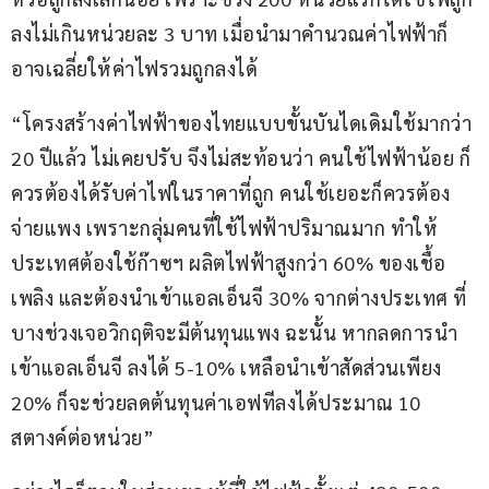
ลงไม่เกินหน่วยละ 3 บาท เมื่อนำมาคำนวณค่าไฟฟ้าก็
อาจเฉลี่ยให้ค่าไฟรวมถูกลงได้  
“โครงสร้างค่าไฟฟ้าของไทยแบบขั้นบันไดเดิมใช้มากว่า 
20 ปีแล้ว ไม่เคยปรับ จึงไม่สะท้อนว่า คนใช้ไฟฟ้าน้อย ก็
ควรต้องได้รับค่าไฟในราคาที่ถูก คนใช้เยอะก็ควรต้อง
จ่ายแพง เพราะกลุ่มคนที่ใช้ไฟฟ้าปริมาณมาก ทำให้
ประเทศต้องใช้ก๊าซฯ ผลิตไฟฟ้าสูงกว่า 60% ของเชื้อ
เพลิง และต้องนำเข้าแอลเอ็นจี 30% จากต่างประเทศ ที่
บางช่วงเจอวิกฤติจะมีต้นทุนแพง ฉะนั้น หากลดการนำ
เข้าแอลเอ็นจี ลงได้ 5-10% เหลือนำเข้าสัดส่วนเพียง 
20% ก็จะช่วยลดต้นทุนค่าเอฟทีลงได้ประมาณ 10 
สตางค์ต่อหน่วย”