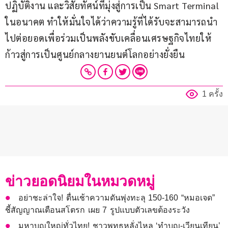
ปฏิบัติงาน และวิสัยทัศน์ที่มุ่งสู่การเป็น Smart Terminal 
ในอนาคต ทำให้มั่นใจได้ว่าความรู้ที่ได้รับจะสามารถนำ
ไปต่อยอดเพื่อร่วมเป็นพลังขับเคลื่อนเศรษฐกิจไทยให้
ก้าวสู่การเป็นศูนย์กลางยานยนต์โลกอย่างยั่งยืน
1 ครั้ง
ข่าวยอดนิยมในหมวดหมู่
อย่าชะล่าใจ! ตื่นเช้าความดันพุ่งทะลุ 150-160 “หมอเจด”
ชี้สัญญาณเตือนสโตรก เผย 7 รูปแบบตัวเลขต้องระวัง
มหาบุญใหญ่ทั่วไทย! ชาวพุทธหลั่งไหล ‘ทำบุญ-เวียนเทียน’