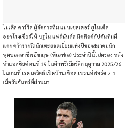
ไมเคิล คาร์ริค ผู้จัดการทีม แมนเชสเตอร์ ยูไนเต็ด 
ออกโรงเชียร์ให้ บรูโน แฟร์นันด์ส มิดฟิลด์กัปตันทีมผี
แดง คว้ารางวัลนักเตะยอดเยี่ยมแห่งปีของสมาคมนัก
ฟุตบอลอาชีพอังกฤษ (พีเอฟเอ) ประจำปีนี้ไปครอง หลัง
ทำแอสซิสต์หนที่ 19 ในศึกพรีเมียร์ลีก ฤดูกาล 2025/26 
ในเกมที่ เรด เดวิลส์ เปิดบ้านเชือด เบรนท์ฟอร์ด 2-1 
เมื่อวันจันทร์ที่ผ่านมา