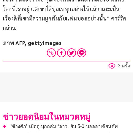
โลกที่เราอยู่ แต่เขาได้ทุ่มเททุกอย่างให้แล้ว และเป็น
เรื่องดีที่เขามีความผูกพันกับแฟนบอลอย่างนั้น” คาร์ริค 
กล่าว.
ภาพ AFP, gettyimages
3 ครั้ง
ข่าวยอดนิยมในหมวดหมู่
‘ช้างศึก’ เปิดดุ บุกถล่ม ‘ลาว’ ยับ 5-0 บอลอาเซียนคัพ