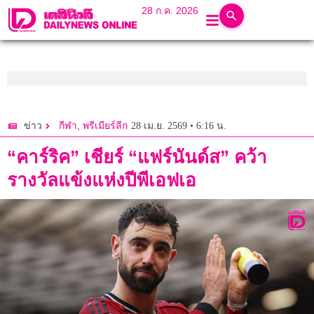
28 ก.ค. 2026
,
28 เม.ย. 2569 • 6:16 น.
ข่าว
กีฬา
พรีเมียร์ลีก
“คาร์ริค” เชียร์ “แฟร์นันด์ส” คว้า
รางวัลแข้งแห่งปีพีเอฟเอ