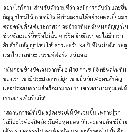
อย่างไรก็ตาม สำหรับคำถามที่ว่า จะมีการกลับลำ และยื่น
สัญญาใหม่ให้ กาเซมิโร ที่ทำผลงานได้อย่างยอดเยี่ยมมา
ตลอดนับตั้งแต่ประกาศว่า จะอำลาทีมหลังหมดสัญญาใน
ช่วงซัมเมอร์นี้หรือไม่นั้น คาร์ริค ยืนยันว่า จะไม่มีการก
ลับลำยื่นสัญญาใหม่ให้ ดาวเตะวัย 34 ปี ที่โหม่งพังประตู
แรกในเกมชนะ เบรนท์ฟอร์ด แน่นอน
“มันค่อนข้างชัดเจนจากทั้ง 2 ฝ่าย กาเซ มีอิทธิพลในทีม
ของเรา เขามีประสบการณ์สูง เขาเป็นนักเตะคนสำคัญ 
และประสบความสำเร็จมามากมาย เขาพยายามทุ่มเทให้
เราอย่างเต็มที่แล้ว”
“สถานการณ์ที่เป็นอยู่คงช่วยให้ชัดเจนขึ้น เพราะรู้ว่า
ไม่มีอะไรต้องปิดบัง มันคือฟุตบอล นักเตะย่อมต้องมีย้าย
เข้ามา และจากไป คุณต้องพัฒนาและก้าวต่อไป นั่นคือ