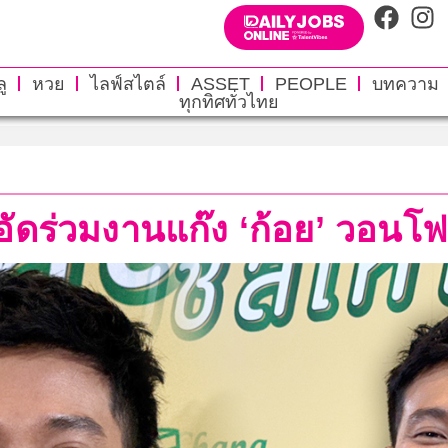
ู
หวย
ไลฟ์สไตล์
ASSET
PEOPLE
บทความ
ทุกทิศทั่วไทย
ดอัดร่วมงานแก๊ง ‘ก้อย’ วอนโฟ