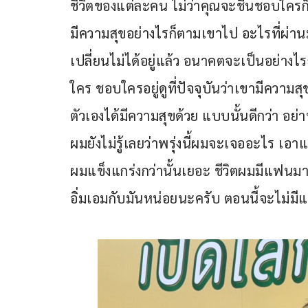
ชีวิตของแต่ละคน ไม่ว่าคุณจะชื่นชอบใคร
มีความสุขอย่างไรก็ตามเขาไป อะไรที่ผ่าน
เปลี่ยนไม่ได้อยู่แล้ว อนาคตจะเป็นอย่างไรก
ใคร ชอบใครอยู่ดูที่ปัจจุบันว่าเขามีความสุ
ตัวเองได้มีความสุขด้วย แบบนั้นดีกว่า 
ผมยังไม่รู้เลยว่าพรุ่งนี้ผมจะเจออะไร เอ
ผมแข็งแกร่งกว่านั้นเยอะ ชีวิตผมมีแฟนมาทั
อิ่มเอมกับมันหน่อยนะครับ ตอนนี้จะไม่มีแ