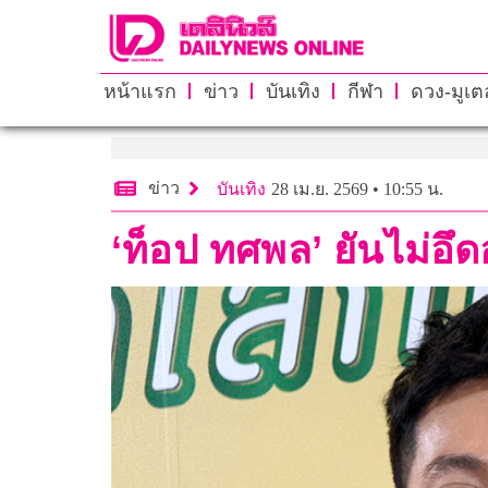
หน้าแรก
ข่าว
บันเทิง
กีฬา
ดวง-มูเตล
ข่าว
บันเทิง
28 เม.ย. 2569 • 10:55 น.
‘ท็อป ทศพล’ ยันไม่อึ