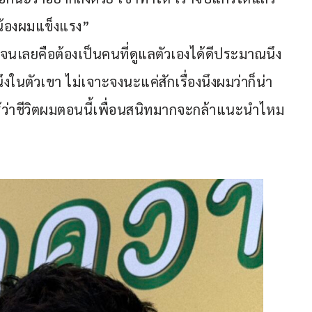
 น้องผมแข็งแรง”
ัดเจนเลยคือต้องเป็นคนที่ดูแลตัวเองได้ดีประมาณนึง 
ึงในตัวเขา ไม่เจาะจงนะแค่สักเรื่องนึงผมว่าก็น่า
ู้ว่าชีวิตผมตอนนี้เพื่อนสนิทมากจะกล้าแนะนำไหม 
า