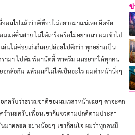
ข
ผื่อผมไปแล้วว่าพี่ท็อปไม่อยากมาแน่เลย อึดอัด 
ผมแค่ตื่นสาย ไม่ได้เกร็งหรือไม่อยากมา ผมเข้าไป
ล่นไม่ค่อยเก่งก็เลยปล่อยไปดีกว่า ทุกอย่างเป็น
ามา ไปพิมพ์หานัตตี้ หาดรีม ผมอยากให้ทุกคน
ยอกล้อกัน แล้วผมก็ไม่ได้เป็นอะไร ผมทำหน้านิ่งๆ 
กจะบอกครับว่าธรรมชาติของผมเวลาหน้าเฉยๆ ตาจะตก
ด้เศร้านะครับเพื่อนเขาก็แซวตามปกติตามประสา
ันมาตลอด อย่างน้อยๆ เขาก็สนใจ ผมว่าทุกคนมี