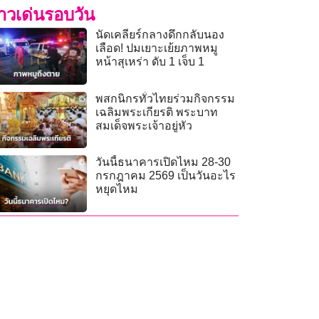
่าวเด่นรอบวัน
นัดเคลียร์กลางดึกกลับนอง
เลือด! ปมเยาะเย้ยภาพหมู
หน้าสุเหร่า ดับ 1 เจ็บ 1
พสกนิกรทั่วไทยร่วมกิจกรรม
เฉลิมพระเกียรติ พระบาท
สมเด็จพระเจ้าอยู่หัว
วันนี้ธนาคารเปิดไหม 28-30
กรกฎาคม 2569 เป็นวันอะไร
หยุดไหม