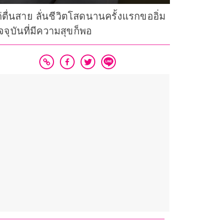
ค่ตื่นสาย ลั่นชีวิตโสดนานครั้งแรกขออิ่ม
ุบันที่มีความสุขก็พอ