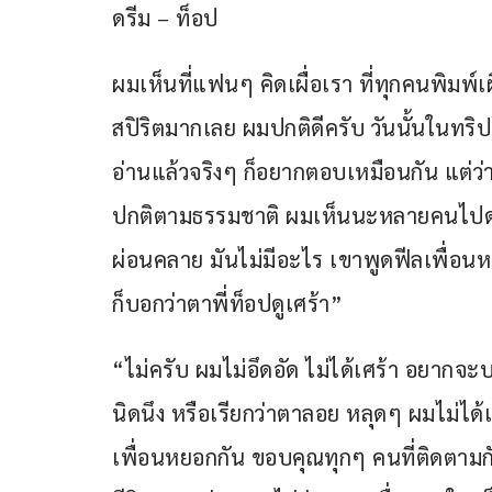
ดรีม – ท็อป
ผมเห็นที่แฟนๆ คิดเผื่อเรา ที่ทุกคนพิมพ์เ
สปิริตมากเลย ผมปกติดีครับ วันนั้นในทริป
อ่านแล้วจริงๆ ก็อยากตอบเหมือนกัน แต่ว่าเ
ปกติตามธรรมชาติ ผมเห็นนะหลายคนไปดร
ผ่อนคลาย มันไม่มีอะไร เขาพูดฟีลเพื่อนห
ก็บอกว่าตาพี่ท็อปดูเศร้า”
“ไม่ครับ ผมไม่อึดอัด ไม่ได้เศร้า อยา
นิดนึง หรือเรียกว่าตาลอย หลุดๆ ผมไม่ไ
เพื่อนหยอกกัน ขอบคุณทุกๆ คนที่ติดตามก