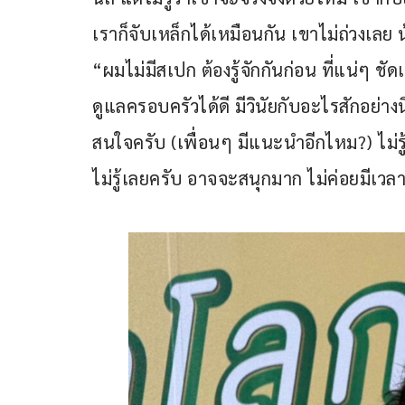
เราก็จับเหล็กได้เหมือนกัน เขาไม่ถ่วงเลย
“ผมไม่มีสเปก ต้องรู้จักกันก่อน ที่แน่ๆ ช
ดูแลครอบครัวได้ดี มีวินัยกับอะไรสักอย่างน
สนใจครับ (เพื่อนๆ มีแนะนำอีกไหม?) ไม่ร
ไม่รู้เลยครับ อาจจะสนุกมาก ไม่ค่อยมีเวล