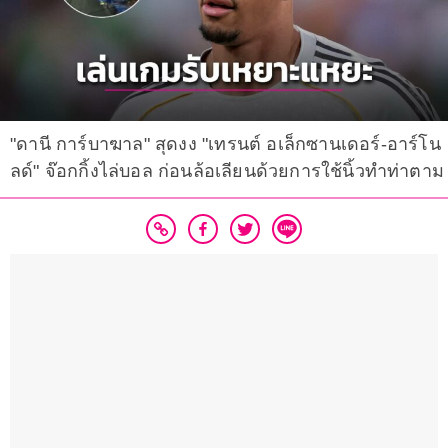
"ดานี การ์บาฆาล" สุดงง "เทรนต์ อเล็กซานเดอร์-อาร์โน
ลด์" จ๊อกกิ้งไล่บอล ก่อนล้อเลียนด้วยการใช้นิ้วทำท่าตาม