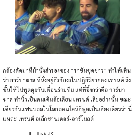
กล้องตัดมาที่ม้านั่งสำรองของ “ราชันชุดขาว” ทำให้เห็น
ว่า การ์บาฆาล ที่นั่งอยู่ถึงกับงงในปฏิกิริยาของ เทรนต์ ถึง
ขั้นให้ไปพูดคุยกับเพื่อนร่วมทีม แต่ที่อึ้งกว่าคือ การ์บา
ฆาล ทำนิ้วเป็นคนเดินล้อเลียน เทรนต์ เสียอย่างนั้น ขณะ
เดียวกันแฟนบอลในโลกออนไลน์ก็พูดเป็นเสียงเดียวว่า นี่
แหละ เทรนต์ อเล็กซานเดอร์-อาร์โนลด์
كارفخال !!! 