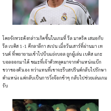
โดยจังหวะดังกล่าวเกิดขึ้นในเกมที่ รีล มาดริด เสมอกับ 
รีล เบติส 1-1 ศึกลาลีกา สเปน เมื่อวันเสาร์ที่ผ่านมา เท
รนต์ ที่พยายามเข้าไปบีบแย่งบอล ถูกผู้เล่น เบติส แกะ
บอลออกมาได้ ขณะที่เจ้าตัวหลุดมาจากตำแหน่งแบ๊ก
ขวาของตัวเอง ทว่าแทนที่เขาจะรีบสปรินต์กลับไปรักษา
ตำแหน่ง แต่กลับเป็นการวิ่งจ๊อกช้าๆ กลับไปช่วยเล่นเกม
รับ