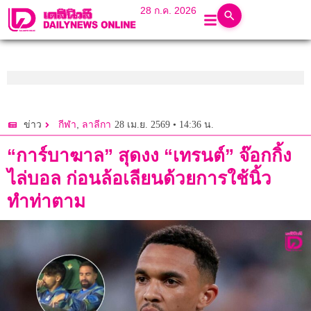
28 ก.ค. 2026
,
28 เม.ย. 2569 • 14:36 น.
ข่าว
กีฬา
ลาลีกา
“การ์บาฆาล” สุดงง “เทรนต์” จ๊อกกิ้ง
ไล่บอล ก่อนล้อเลียนด้วยการใช้นิ้ว
ทำท่าตาม