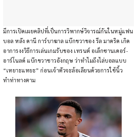
มีการเปิดเผยคลิปที่เป็นการวิพากษ์วิจารณ์กันในหมู่แฟน
บอล หลัง ดานี การ์บาฆาล แบ๊กขวาของ รีล มาดริด เกิด
อาการงงวิธีการเล่นเกมรับของ เทรนต์ อเล็กซานเดอร์-
อาร์โนลด์ แบ๊กขวาชาวอังกฤษ ว่าทำไมถึงไล่บอลแบบ 
“เหยาะแหยะ” ก่อนเจ้าตัวจะล้อเลียนด้วยการใช้นิ้ว
ทำท่าทางตาม