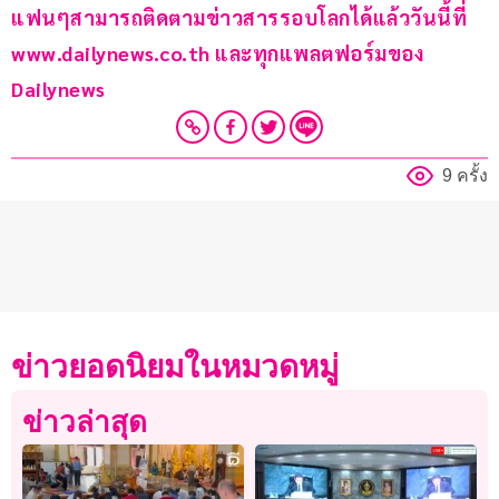
แฟนๆสามารถติดตามข่าวสารรอบโลกได้แล้ววันนี้ที่ 
www.dailynews.co.th และทุกแพลตฟอร์มของ 
Dailynews
9 ครั้ง
ข่าวยอดนิยมในหมวดหมู่
ข่าวล่าสุด