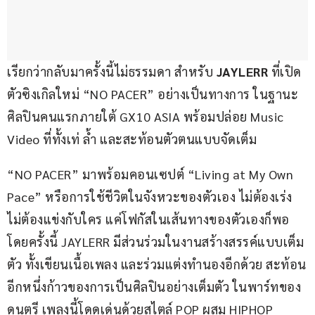
เรียกว่ากลับมาครั้งนี้ไม่ธรรมดา สำหรับ 
JAYLERR 
ที่เปิด
ตัวซิงเกิลใหม่ “NO PACER” อย่างเป็นทางการ ในฐานะ
ศิลปินคนแรกภายใต้ GX10 ASIA พร้อมปล่อย Music 
Video ที่ทั้งเท่ ล้ำ และสะท้อนตัวตนแบบจัดเต็ม
“NO PACER” มาพร้อมคอนเซปต์ “Living at My Own 
Pace” หรือการใช้ชีวิตในจังหวะของตัวเอง ไม่ต้องเร่ง 
ไม่ต้องแข่งกับใคร แค่โฟกัสในเส้นทางของตัวเองก็พอ 
โดยครั้งนี้ JAYLERR มีส่วนร่วมในงานสร้างสรรค์แบบเต็ม
ตัว ทั้งเขียนเนื้อเพลง และร่วมแต่งทำนองอีกด้วย สะท้อน
อีกหนึ่งก้าวของการเป็นศิลปินอย่างเต็มตัว ในพาร์ทของ
ดนตรี เพลงนี้โดดเด่นด้วยสไตล์ POP ผสม HIPHOP 