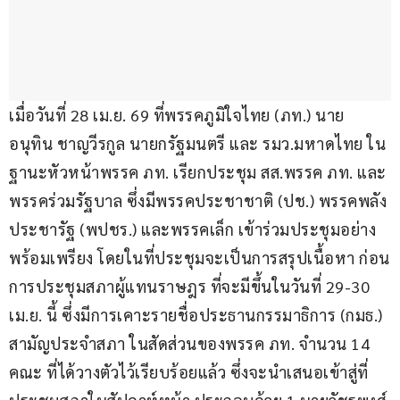
เมื่อวันที่ 28 เม.ย. 69 ที่พรรคภูมิใจไทย (ภท.) นาย
อนุทิน ชาญวีรกูล นายกรัฐมนตรี และ รมว.มหาดไทย ใน
ฐานะหัวหน้าพรรค ภท. เรียกประชุม สส.พรรค ภท. และ
พรรคร่วมรัฐบาล ซึ่งมีพรรคประชาชาติ (ปช.) พรรคพลัง
ประชารัฐ (พปชร.) และพรรคเล็ก เข้าร่วมประชุมอย่าง
พร้อมเพรียง โดยในที่ประชุมจะเป็นการสรุปเนื้อหา ก่อน
การประชุมสภาผู้แทนราษฎร ที่จะมีขึ้นในวันที่ 29-30 
เม.ย. นี้ ซึ่งมีการเคาะรายชื่อประธานกรรมาธิการ (กมธ.) 
สามัญประจำสภา ในสัดส่วนของพรรค ภท. จำนวน 14 
คณะ ที่ได้วางตัวไว้เรียบร้อยแล้ว ซึ่งจะนำเสนอเข้าสู่ที่