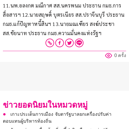
11.นพ.อลงกต มณีกาศ สส.นครพนม ประธาน กมธ.การ
สื่อสารฯ 12.นายสฤษดิ์ บุตรเนียร สส.ปราจีนบุรี​ ประธาน 
กมธ.แก้ปัญหาหนี้สินฯ 13.นายมณเฑียร สงฆ์ประชา 
สส.ชัยนาท ประธาน กมธ.ความมั่นคงแห่งรัฐฯ
0 ครั้ง
ข่าวยอดนิยมในหมวดหมู่
เกาะประเด็นการเมือง จับตารัฐบาลยกเครื่องปรับค่า
ตอบแทนผู้บริหารท้องถิ่น