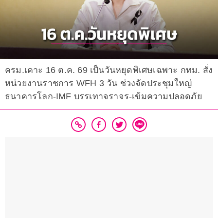
ครม.เคาะ 16 ต.ค. 69 เป็นวันหยุดพิเศษเฉพาะ กทม. สั่ง
หน่วยงานราชการ WFH 3 วัน ช่วงจัดประชุมใหญ่
ธนาคารโลก-IMF บรรเทาจราจร-เข้มความปลอดภัย