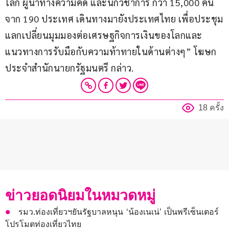
โลก ผู้นำทางความคิด และนักวิชาการ กว่า 15,000 คน 
จาก 190 ประเทศ เดินทางมายังประเทศไทย เพื่อประชุม
แลกเปลี่ยนมุมมองต่อเศรษฐกิจการเงินของโลกและ
แนวทางการรับมือกับความท้าทายในด้านต่างๆ” โฆษก
ประจำสำนักนายกรัฐมนตรี กล่าว.
18 ครั้ง
ข่าวยอดนิยมในหมวดหมู่
รมว.ท่องเที่ยวฯยันรัฐบาลหนุน ‘น้องเนเน่’ เป็นพรีเซ็นเตอร์
โปรโมตท่องเที่ยวไทย