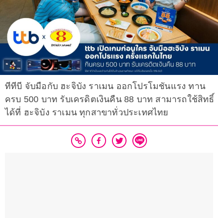
ทีทีบี จับมือกับ ฮะจิบัง ราเมน ออกโปรโมชันแรง ทาน
ครบ 500 บาท รับเครดิตเงินคืน 88 บาท สามารถใช้สิทธิ์
ได้ที่ ฮะจิบัง ราเมน ทุกสาขาทั่วประเทศไทย