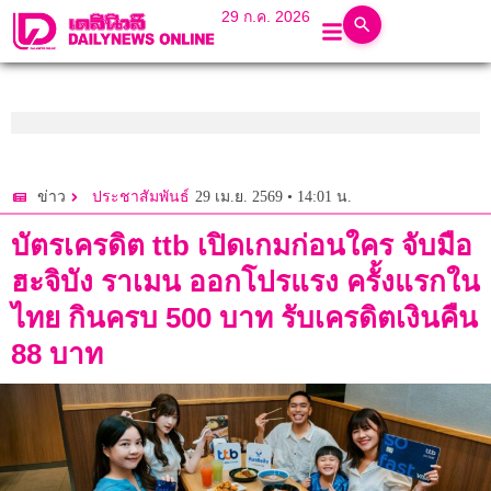
29 ก.ค. 2026
29 เม.ย. 2569 • 14:01 น.
ข่าว
ประชาสัมพันธ์
บัตรเครดิต ttb เปิดเกมก่อนใคร จับมือ
ฮะจิบัง ราเมน ออกโปรแรง ครั้งแรกใน
ไทย กินครบ 500 บาท รับเครดิตเงินคืน
88 บาท