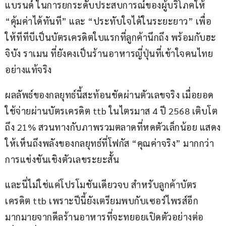
แบรนด์ ในการยกระดับประสบการณ์ของผู้บริโภคให้ 
“คุ้มค่าได้ทันที” และ “ประทับใจได้ในระยะยาว” เพื่อ
ให้ทีทีบีเป็นบัตรเครดิตใบแรกที่ลูกค้านึกถึง พร้อมกับฮะ
จิบัง ราเมน ที่ยังคงเป็นร้านอาหารญี่ปุ่นที่เข้าใจคนไทย
อย่างแท้จริง
ผลลัพธ์ของกลยุทธ์นี้สะท้อนชัดผ่านตัวเลขจริง เมื่อยอด
ใช้จ่ายผ่านบัตรเครดิต ttb ในไตรมาส 4 ปี 2568 เติบโต
ถึง 21% สวนทางกับภาพรวมตลาดที่หดตัวเล็กน้อย แสดง
ให้เห็นถึงพลังของกลยุทธ์ที่โฟกัส “คุณค่าจริง” มากกว่า
การแข่งขันเชิงตัวเลขระยะสั้น
และนี่ไม่ใช่แค่โปรโมชันเดียวจบ สำหรับลูกค้าบัตร
เครดิต ttb เพราะปีนี้ยังเตรียมพบกับเซอร์ไพรส์อีก
มากมายจากดีลร้านอาหารที่จะทยอยเปิดตัวอย่างต่อ