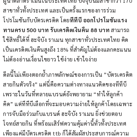
ผู้นำตลาดราเมนในประเทศไทย ปัจจุบันมีสาขากว่า 170 
สาขาทั่วทั้งประเทศ และเป็นครั้งแรกของการร่วม
โปรโมชันกับบัตรเครดิต โดย
ทีทีบี ออกโปรโมชันแรง 
ทานครบ 
500 
บาท รับเครดิตเงินคืน 
88 
บาท
 สามารถ
ใช้สิทธิ์ได้ที่ ฮะจิบัง ราเมน ทุกสาขาทั่วประเทศไทย คิด
เป็นเครดิตเงินคืนสูงถึง 18% ที่สำคัญไม่ต้องแลกคะแนน 
ไม่ต้องอ่านเงื่อนไขยาว ใช้ง่าย เข้าใจง่าย
ดีลนี้ไม่เพียงตอกย้ำภาพลักษณ์ของการเป็น ”บัตรเครดิต
สายกินตัวจริง” แต่นี่คือความต่างทางแนวคิดของทีทีบี
เพราะในวันที่หลายแบรนด์ยังพยายาม “ทำให้ลูกค้า
คิด” แต่ทีทีบีเลือกที่จะมอบความง่ายให้ลูกค้าโดยเฉพาะ
การจับมือร่วมกับแบรนด์ ฮะจิบัง ราเมน ยิ่งช่วยตอบ
โจทย์สายกิน ที่พร้อมเสิร์ฟความคุ้มค่านี้ทั่วทั้งประเทศ 
เพียงแค่มีบัตรเครดิต ttb ก็ได้สัมผัสประสบการณ์ความ