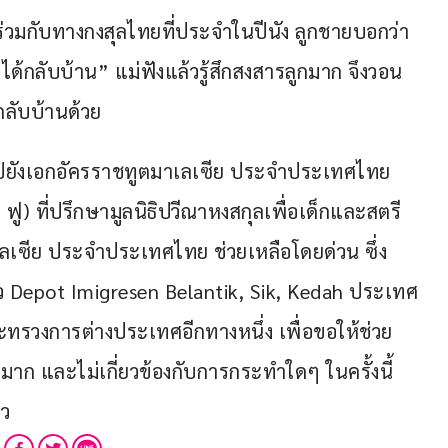
ยร่วมกับทางกงสุลไทยที่ประจำในปีนัง ลูกชายบอกว่า
ด้กลับบ้าน” แม่ฟังแล้วรู้สึกสงสารลูกมาก จึงวอน
กลับบ้านด้วย
วนไปยังเอกอัครราชทูตมาเลเซีย ประจำประเทศไทย 
) ที่ปรึกษามูลนิธิปวีณาหงสกุลเพื่อเด็กและสตรี 
ลเซีย ประจำประเทศไทย ช่วยเหลือโดยด่วน ซึ่ง
ตัว Depot Imigresen Belantik, Sik, Kedah ประเทศ
รวงการต่างประเทศอีกทางหนึ่ง เพื่อขอให้ช่วย
กมาก และไม่เกี่ยวข้องกับการกระทำใดๆ ในครั้งนี้ 
็ว