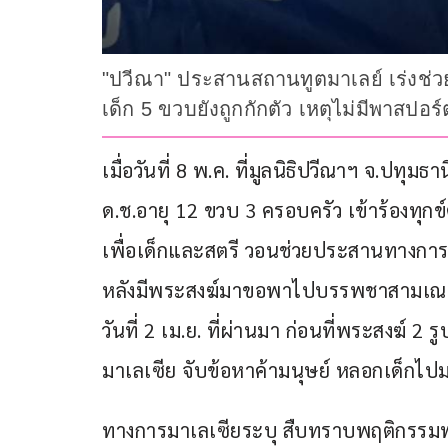
"ปวีณา" ประสานสถานทูตมาเลย์ เร่งช่ว
เด็ก 5 ขวบยังถูกกักตัว เหตุไม่มีพาสป
เมื่อวันที่ 8 พ.ค. ที่มูลนิธิปวีณาฯ จ.ปทุ
ด.ช.อายุ 12 ขวบ 3 ครอบครัว เข้าร้องทุก
เพื่อเด็กและสตรี วอนช่วยประสานทางกา
หลังมีพระสงฆ์มาขอพาไปบรรพชาสามเณรฤด
วันที่ 2 เม.ย. ที่ผ่านมา ก่อนที่พระสงฆ์ 2 
มาเลเซีย จับข้อหาค้ามนุษย์ หลอกเด็กไปม
ทางการมาเลเซียระบุ สืบทราบพฤติกรรมพ