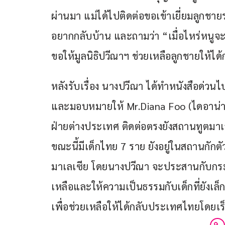
ผ่านมา แม่ได้ไปติดต่อขอเข้าเยี่ยมลูกชา
อยากกลับบ้าน และถามว่า “เมื่อไหร่หนูจะไ
ขอให้มูลนิธิปวีณาฯ ช่วยเหลือลูกชายให้ได้
หลังรับเรื่อง นางปวีณา ได้ทำหนังสือด่
และมอบหมายให้ Mr.Diana Foo (ไดอาน่า ฟู
ฝ่ายต่างประเทศ ติดต่อตรงยังสถานทูตมาเ
ขณะนี้มีเด็กไทย 7 ราย ยังอยู่ในสถานกัก
มาเลเซีย โดยนางปวีณา จะประสานกับกระท
เหลือและให้ความเป็นธรรมกับเด็กที่ยังเล็
เพื่อช่วยเหลือให้ได้กลับประเทศไทยโดยเร