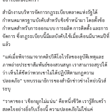
สำนักงานบริหารจัดการกฎระเบียบตลาดแห่งรัฐได้
กำหนดมาตรฐานบังคับสำหรับชิงช้าหน้าผา โดยตั้งข้อ
กำหนดสำหรับการออกแบบ การผลิต การติดตั้ง และการ
จัดการ ซึ่งกฎระเบียบนี้มีผลบังคับใช้เมื่อเดือนมีนาคมปีที่
แล้ว
“แต่เมื่อพิจารณาจากคลิปวิดีโอไวรัลของอุบัติเหตุและ
ภาพถ่ายประชาสัมพันธ์ของสวนสนุก เราสามารถสรุปได้
ว่า เห็นได้ชัดว่าพวกเขาไม่ได้ปฏิบัติตามกฎความ
ปลอดภัย” บทบรรณาธิการของสำนักข่าวช่างโหย่วนิวส์
ระบุ  
“ราคาของ ‘เชือกผูกไม่แน่น’ คือหนึ่งชีวิต เรารู้สึกเศร้า
สลดใจอย่างยิ่งกับเรื่องนี้ ความปลอดภัยไม่ใช่แค่