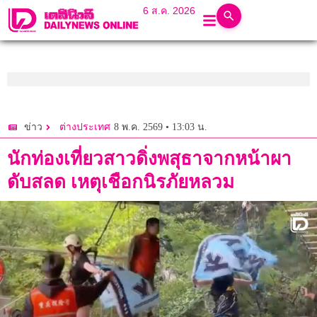
6 ส.ค. 2026
8 พ.ค. 2569 • 13:03 น.
ข่าว
ต่างประเทศ
นักท่องเที่ยวสาวดิ่งพสุธาจากหน้าผา
ดับสลด เหตุเชือกนิรภัยหลวม