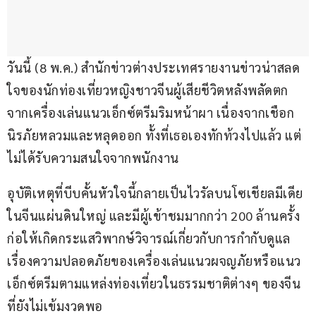
วันนี้ (8 พ.ค.) สำนักข่าวต่างประเทศรายงานข่าวน่าสลด
ใจของนักท่องเที่ยวหญิงชาวจีนผู้เสียชีวิตหลังพลัดตก
จากเครื่องเล่นแนวเอ็กซ์ตรีมริมหน้าผา เนื่องจากเชือก
นิรภัยหลวมและหลุดออก ทั้งที่เธอเองทักท้วงไปแล้ว แต่
ไม่ได้รับความสนใจจากพนักงาน
อุบัติเหตุที่บีบคั้นหัวใจนี้กลายเป็นไวรัลบนโซเชียลมีเดีย
ในจีนแผ่นดินใหญ่ และมีผู้เข้าชมมากกว่า 200 ล้านครั้ง 
ก่อให้เกิดกระแสวิพากษ์วิจารณ์เกี่ยวกับการกำกับดูแล
เรื่องความปลอดภัยของเครื่องเล่นแนวผจญภัยหรือแนว
เอ็กซ์ตรีมตามแหล่งท่องเที่ยวในธรรมชาติต่างๆ ของจีน
ที่ยังไม่เข้มงวดพอ