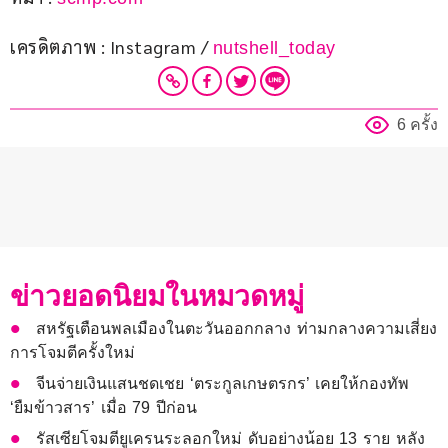
เครดิตภาพ : Instagram / 
nutshell_today
6 ครั้ง
ข่าวยอดนิยมในหมวดหมู่
สหรัฐเตือนพลเมืองในตะวันออกกลาง ท่ามกลางความเสี่ยง
การโจมตีครั้งใหม่
จีนจ่ายเงินแสนชดเชย ‘ตระกูลเกษตรกร’ เคยให้กองทัพ
‘ยืมข้าวสาร’ เมื่อ 79 ปีก่อน
รัสเซียโจมตียูเครนระลอกใหม่ ดับอย่างน้อย 13 ราย หลัง