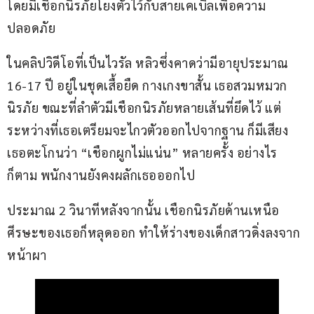
โดยมีเชือกนิรภัยโยงตัวไว้กับสายเคเบิลเพื่อความ
ปลอดภัย
ในคลิปวิดีโอที่เป็นไวรัล หลิวซึ่งคาดว่ามีอายุประมาณ 
16-17 ปี อยู่ในชุดเสื้อยืด กางเกงขาสั้น เธอสวมหมวก
นิรภัย ขณะที่ลำตัวมีเชือกนิรภัยหลายเส้นที่ยึดไว้ แต่
ระหว่างที่เธอเตรียมจะไกวตัวออกไปจากฐาน ก็มีเสียง
เธอตะโกนว่า “เชือกผูกไม่แน่น” หลายครั้ง อย่างไร
ก็ตาม พนักงานยังคงผลักเธอออกไป
ประมาณ 2 วินาทีหลังจากนั้น เชือกนิรภัยด้านเหนือ
ศีรษะของเธอก็หลุดออก ทำให้ร่างของเด็กสาวดิ่งลงจาก
หน้าผา