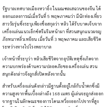
รัฐบาลเทศบาลเมืองหวาอิ๋ง ในมณฑลเสฉวนของจีน ได้
ออกแถลงการณ์เมื่อวันที่ 5 พฤษภาคมว่า มีนักท่องเที่ยว
สาววัยรุ่นซึ่งระบุเพียงชื่อสกุลว่า หลิว ได้รับบาดเจ็บจาก
เครื่องเล่นแนวเอ็กซ์ตรีมริมหน้าผา ที่สวนสนุกแนวผจญ
ภัยหมาหลิ่วเหยียน เมื่อวันที่ 3 พฤษภาคม และเสียชีวิต
ระหว่างทางไปโรงพยาบาล 
เจ้าหน้าที่ระบุว่า หลิวเสียชีวิตจากอุบัติเหตุซึ่งเกิดจาก
ความบกพร่องด้านความปลอดภัยของเครื่องเล่น สวน
สนุกดังกล่าวจึงถูกสั่งปิดหลังจากนั้น
สำหรับเครื่องเล่นดังกล่าวมีฐานตั้งอยู่ใกล้กับน้ำตกซึ่งมี
ความสูงจากพื้นเบื้องล่างถึง 168 เมตร ผู้เล่นจะถูกส่งออก
จากฐานในลักษณะของการโดนเหวี่ยงออกไปจากที่สูง