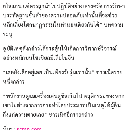
สโลแกน แต่ควรถูกนำไปปฏิบัติอย่างเคร่งครัด การรักษา
บรรทัดฐานขั้นต่ำของความปลอดภัยเท่านั้นที่จะช่วย
หลีกเลี่ยงโศกนาฏกรรมในทำนองเดียวกันได้” บทความ
ระบุ
อุบัติเหตุดังกล่าวได้กระตุ้นให้เกิดการวิพากษ์วิจารณ์
อย่างหนักบนโซเชียลมีเดียในจีน
“เธอยังเด็กอยู่เลย เป็นเพียงวัยรุ่นเท่านั้น” ชาวเน็ตราย
หนึ่งกล่าว
“พนักงานดูแลเครื่องเล่นดูชิลเกินไป พฤติกรรมของพวก
เขาไม่ต่างจากการกระทำโดยประมาทเป็นเหตุให้ผู้อื่น
ถึงแก่ความตายเลย” ชาวเน็ตอีกรายกล่าว
ที่มา : 
scmp.com