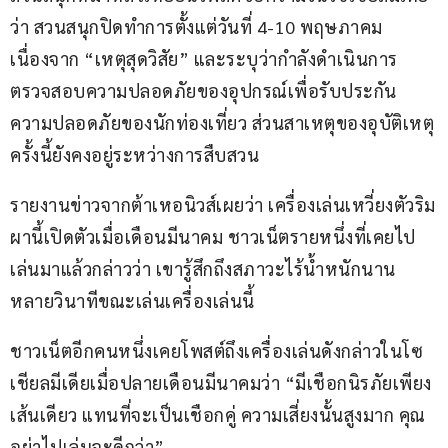
ว่า สวนสนุกปิดทำการตั้งแต่วันที่ 4-10 พฤษภาคม 
เนื่องจาก “เหตุสุดวิสัย” และระบุว่ากำลังดำเนินการ
ตรวจสอบความปลอดภัยของอุปกรณ์เพื่อรับประกัน
ความปลอดภัยของนักท่องเที่ยว ส่วนสาเหตุของอุบัติเหตุ
ครั้งนี้ยังคงอยู่ระหว่างการสืบสวน
รายงานข่าวจากต้าเหอนิวส์เผยว่า เครื่องเล่นเหวี่ยงตัวริม
ผานี้เปิดตัวเมื่อเดือนมีนาคม ชาวเน็ตรายหนึ่งที่เคยไป
เล่นมาแล้วกล่าวว่า เขารู้สึกถึงสภาวะไร้น้ำหนักนาน
หลายวินาทีขณะเล่นเครื่องเล่นนี้
ชาวเน็ตอีกคนหนึ่งเคยโพสต์ถึงเครื่องเล่นดังกล่าวในโซ
เชียลมีเดียเมื่อปลายเดือนมีนาคมว่า “มีเชือกนิรภัยเพียง
เส้นเดียว แทนที่จะเป็นเชือกคู่ ความเสี่ยงนั้นสูงมาก คุณ
อย่าไปเล่นจะดีกว่า”