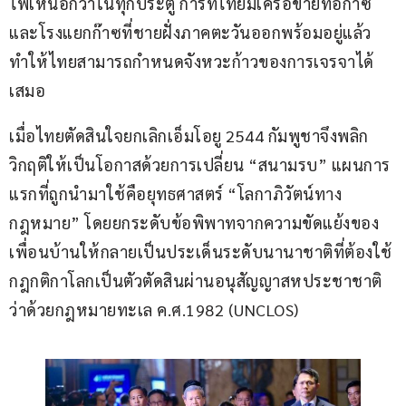
ไพ่เหนือกว่าในทุกประตู การที่ไทยมีเครือข่ายท่อก๊าซ
และโรงแยกก๊าซที่ชายฝั่งภาคตะวันออกพร้อมอยู่แล้ว 
ทำให้ไทยสามารถกำหนดจังหวะก้าวของการเจรจาได้
เสมอ
เมื่อไทยตัดสินใจยกเลิกเอ็มโอยู 2544 กัมพูชาจึงพลิก
วิกฤติให้เป็นโอกาสด้วยการเปลี่ยน “สนามรบ” แผนการ
แรกที่ถูกนำมาใช้คือยุทธศาสตร์ “โลกาภิวัตน์ทาง
กฎหมาย” โดยยกระดับข้อพิพาทจากความขัดแย้งของ
เพื่อนบ้านให้กลายเป็นประเด็นระดับนานาชาติที่ต้องใช้
กฎกติกาโลกเป็นตัวตัดสินผ่านอนุสัญญาสหประชาชาติ
ว่าด้วยกฎหมายทะเล ค.ศ.1982 (UNCLOS)