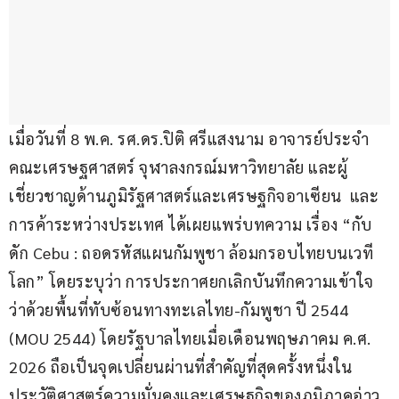
เมื่อวันที่ 8 พ.ค. รศ.ดร.ปิติ ศรีแสงนาม อาจารย์ประจำ
คณะเศรษฐศาสตร์ จุฬาลงกรณ์มหาวิทยาลัย และผู้
เชี่ยวชาญด้านภูมิรัฐศาสตร์และเศรษฐกิจอาเซียน  และ
การค้าระหว่างประเทศ ได้เผยแพร่บทความ เรื่อง “กับ
ดัก Cebu : ถอดรหัสแผนกัมพูชา ล้อมกรอบไทยบนเวที
โลก” โดยระบุว่า การประกาศยกเลิกบันทึกความเข้าใจ
ว่าด้วยพื้นที่ทับซ้อนทางทะเลไทย-กัมพูชา ปี 2544 
(MOU 2544) โดยรัฐบาลไทยเมื่อเดือนพฤษภาคม ค.ศ. 
2026 ถือเป็นจุดเปลี่ยนผ่านที่สำคัญที่สุดครั้งหนึ่งใน
ประวัติศาสตร์ความมั่นคงและเศรษฐกิจของภูมิภาคอ่าว