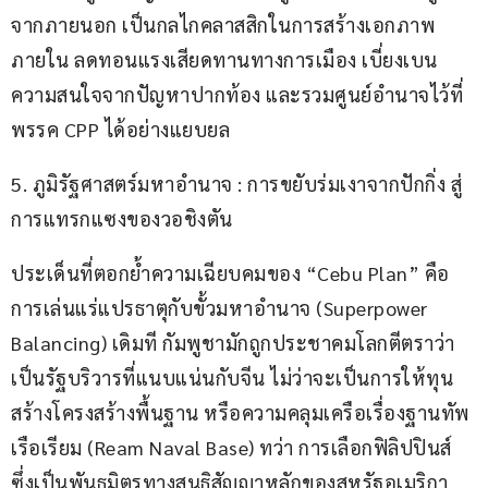
จากภายนอก เป็นกลไกคลาสสิกในการสร้างเอกภาพ
ภายใน ลดทอนแรงเสียดทานทางการเมือง เบี่ยงเบน
ความสนใจจากปัญหาปากท้อง และรวมศูนย์อำนาจไว้ที่
พรรค CPP ได้อย่างแยบยล
5. ภูมิรัฐศาสตร์มหาอำนาจ : การขยับร่มเงาจากปักกิ่ง สู่
การแทรกแซงของวอชิงตัน
ประเด็นที่ตอกย้ำความเฉียบคมของ “Cebu Plan” คือ
การเล่นแร่แปรธาตุกับขั้วมหาอำนาจ (Superpower 
Balancing) เดิมที กัมพูชามักถูกประชาคมโลกตีตราว่า
เป็นรัฐบริวารที่แนบแน่นกับจีน ไม่ว่าจะเป็นการให้ทุน
สร้างโครงสร้างพื้นฐาน หรือความคลุมเครือเรื่องฐานทัพ
เรือเรียม (Ream Naval Base) ทว่า การเลือกฟิลิปปินส์ 
ซึ่งเป็นพันธมิตรทางสนธิสัญญาหลักของสหรัฐอเมริกา 