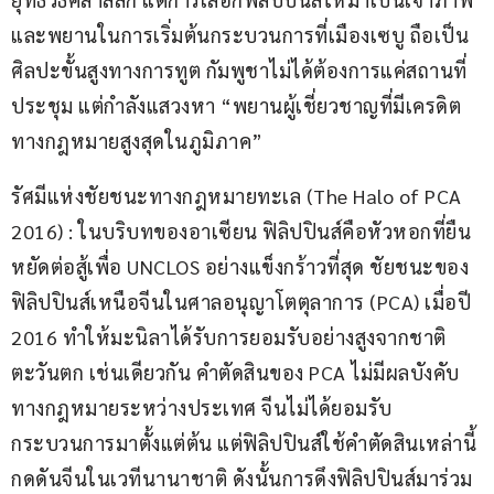
และพยานในการเริ่มต้นกระบวนการที่เมืองเซบู ถือเป็น
ศิลปะขั้นสูงทางการทูต กัมพูชาไม่ได้ต้องการแค่สถานที่
ประชุม แต่กำลังแสวงหา “พยานผู้เชี่ยวชาญที่มีเครดิต
ทางกฎหมายสูงสุดในภูมิภาค”
รัศมีแห่งชัยชนะทางกฎหมายทะเล (The Halo of PCA 
2016) : ในบริบทของอาเซียน ฟิลิปปินส์คือหัวหอกที่ยืน
หยัดต่อสู้เพื่อ UNCLOS อย่างแข็งกร้าวที่สุด ชัยชนะของ
ฟิลิปปินส์เหนือจีนในศาลอนุญาโตตุลาการ (PCA) เมื่อปี 
2016 ทำให้มะนิลาได้รับการยอมรับอย่างสูงจากชาติ
ตะวันตก เช่นเดียวกัน คำตัดสินของ PCA ไม่มีผลบังคับ
ทางกฎหมายระหว่างประเทศ จีนไม่ได้ยอมรับ
กระบวนการมาตั้งแต่ต้น แต่ฟิลิปปินส์ใช้คำตัดสินเหล่านี้
กดดันจีนในเวทีนานาชาติ ดังนั้นการดึงฟิลิปปินส์มาร่วม