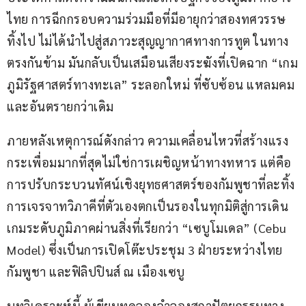
ไทย การฉีกกรอบความร่วมมือที่มีอายุกว่าสองทศวรรษ
ทิ้งไป ไม่ได้นำไปสู่สภาวะสุญญากาศทางการทูต ในทาง
ตรงกันข้าม มันกลับเป็นเสมือนเสียงระฆังที่เปิดฉาก “เกม
ภูมิรัฐศาสตร์ทางทะเล” ระลอกใหม่ ที่ซับซ้อน แหลมคม 
และอันตรายกว่าเดิม
ภายหลังเหตุการณ์ดังกล่าว ความเคลื่อนไหวที่สร้างแรง
กระเพื่อมมากที่สุดไม่ใช่การเผชิญหน้าทางทหาร แต่คือ
การปรับกระบวนทัศน์เชิงยุทธศาสตร์ของกัมพูชาที่ละทิ้ง
การเจรจาทวิภาคีที่ตัวเองตกเป็นรองในทุกมิติสู่การเดิน
เกมระดับภูมิภาคผ่านสิ่งที่เรียกว่า “เซบูโมเดล” (Cebu 
Model) ซึ่งเป็นการเปิดโต๊ะประชุม 3 ฝ่ายระหว่างไทย 
กัมพูชา และฟิลิปปินส์ ณ เมืองเซบู
บทวิเคราะห์นี้ ผู้เขียนทดลองจำลองสถาปัตยกรรมทาง