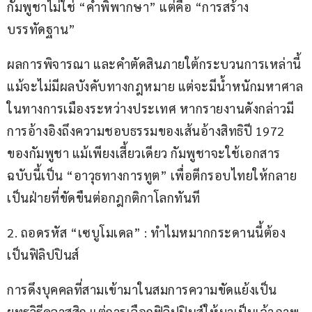
กัมพูชาไม่ใช่ “คำพิพากษา” แต่คือ “การสร้าง
บรรทัดฐาน”
ผลการพิจารณา และคำตัดสินภายใต้กระบวนการเหล่านี้ 
แม้จะไม่มีผลบังคับทางกฎหมาย แต่จะมีน้ำหนักมหาศาล
ในทางการเมืองระหว่างประเทศ หากรายงานดังกล่าวมี
การอ้างอิงถึงความชอบธรรมของเส้นอ้างสิทธิปี 1972 
ของกัมพูชา แม้เพียงเสี้ยวเดียว กัมพูชาจะใช้เอกสาร
ฉบับนี้เป็น “อาวุธทางการทูต” เพื่อตีกรอบไทยให้กลาย
เป็นฝ่ายที่ขัดขืนต่อกฎกติกาโลกทันที
2. ถอดรหัส “เซบูโมเดล” : ทำไมหมากกระดานนี้ต้อง
เป็นฟิลิปปินส์
การดึงบุคคลที่สามเข้ามาในสมการความขัดแย้งเป็น
ยุทธวิธีคลาสสิก แต่การเลือกฟิลิปปินส์ให้มาเป็นเจ้าภาพ