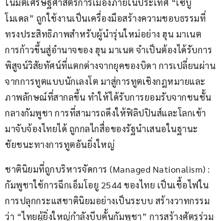
ในมิติเศรษฐศาสตร์การเมืองภายในประเทศ “เซบู
โมเดล” ถูกใช้งานเป็นเครื่องมือสร้างความชอบธรรมที่
ทรงประสิทธิภาพสำหรับผู้นำรุ่นใหม่อย่าง ฮุน มาเนต 
การก้าวขึ้นสู่อำนาจของ ฮุน มาเนต จำเป็นต้องได้รับการ
พิสูจน์วิสัยทัศน์ที่แตกต่างจากยุคของบิดา การเปลี่ยนผ่าน
จากการทูตแบบนักเลงโต มาสู่การทูตเชิงกฎหมายและ
ภาพลักษณ์ที่สากลขึ้น ทำให้ได้รับการยอมรับจากชนชั้น
กลางกัมพูชา การที่สามารถดึงให้ฟิลิปปินส์และโลกเข้า
มาจับจ้องไทยได้ ถูกกลไกสื่อของรัฐนำเสนอในฐานะ
ชัยชนะทางการทูตอันยิ่งใหญ่
ชาตินิยมที่ถูกบริหารจัดการ (Managed Nationalism) : 
กัมพูชาใช้การฉีกเอ็มโอยู 2544 ของไทย เป็นเชื้อไฟใน
การปลุกกระแสชาตินิยมอย่างเป็นระบบ สร้างวาทกรรม
ว่า “ไทยผู้ยิ่งใหญ่กำลังบีบคั้นกัมพูชา” การสร้างศัตรูร่วม