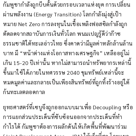
กัมพูชากำลังถูกบีบคั้นด้วยกรอบเวลาแห่งยุค การเปลี่ยน
ผ่านพลังงาน (Energy Transition) โลกกำลังมุ่งสู่เป้า
หมาย Net Zero การลงทุนในเชื้อเพลิงฟอสซิลกำลังถูก
ตัดลดจากสถาบันการเงินทั่วโลก พนมเปญรู้ดีว่าก๊าซ
ธรรมชาติใต้ทะเลอ่าวไทย ซึ่งคาดว่ามีมูลค่าหลักล้านล้าน
บาท มี “หน้าต่างแห่งโอกาสทางเศรษฐกิจ” เหลืออยู่ไม่
เกิน 15-20 ปีเท่านั้น หากไม่สามารถนำทรัพยากรเหล่านี้
ขึ้นมาใช้ได้ภายในทศวรรษ 2040 ขุมทรัพย์เหล่านี้จะ
หมดมูลค่าและกลายเป็นเพียงสินทรัพย์ที่ถูกทิ้งร้างอยู่ใต้
ก้นทะเลตลอดกาล
ยุทธศาสตร์ที่เซบูจึงถูกออกแบบมาเพื่อ Decoupling หรือ
การแยกส่วนประเด็นที่ซับซ้อนออกจากประเด็นที่ทำ
กำไรได้ กัมพูชาต้องการผลักดันให้เกิดพื้นที่พัฒนาร่วม 