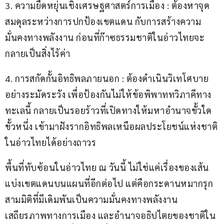
3. ความยืดหยุ่นเชิงเศรษฐศาสตร์การเมือง : ต้องหาจุด
สมดุลระหว่างการปกป้องเขตแดน กับการสร้างความ
มั่นคงทางพลังงาน ก่อนที่ก๊าซธรรมชาติในอ่าวไทยจะ
กลายเป็นสิ่งไร้ค่า
4. การสกัดกั้นอิทธิพลภายนอก : ต้องดำเนินวิเทโศบาย
อย่างระมัดระวัง เพื่อป้องกันไม่ให้ข้อพิพาททวิภาคีทาง
ทะเลนี้ กลายเป็นรอยร้าวที่เปิดทางให้มหาอำนาจขั้วใด
ขั้วหนึ่ง เข้ามาฝังรากอิทธิพลเหนือผลประโยชน์แห่งชาติ
ในอ่าวไทยได้อย่างถาวร
พื้นที่ทับซ้อนในอ่าวไทย ณ วันนี้ ไม่ใช่แค่เรื่องของเส้น
แบ่งเขตแดนบนแผนที่อีกต่อไป แต่คือกระดานหมากรุก
สามมิติที่มีเดิมพันเป็นความมั่นคงทางพลังงาน 
เสถียรภาพทางการเมือง และอำนาจอธิปไตยของชาติใน