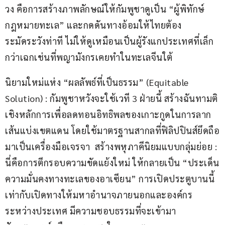
วง คือการสร้างภาพลักษณ์ให้กัมพูชาดูเป็น “ผู้พิทักษ์
กฎหมายทะเล” และกดดันทางอ้อมให้ไทยต้อง
ระมัดระวังท่าที ไม่ให้ดูเหมือนเป็นผู้รังแกประเทศที่เล็ก
กว่าเฉกเช่นที่พญามังกรเคยทำในทะเลจีนใต้
นิยามใหม่แห่ง “ผลลัพธ์ที่เป็นธรรม” (Equitable 
Solution) : กัมพูชาหวังจะใช้เวที 3 ฝ่ายนี้ สร้างฉันทามติ
เชิงหลักการเพื่อลดทอนอิทธิพลของเกาะกูดในการลาก
เส้นแบ่งเขตแดน โดยใช้มาตรฐานสากลที่ฟิลิปปินส์ยึดถือ
มาเป็นเครื่องมือเจรจา  สร้างพหุภาคีนิยมแบบกลุ่มย่อย : 
นี่คือการตีกรอบความขัดแย้งใหม่ ให้กลายเป็น “ประเด็น
ความมั่นคงทางทะเลของอาเซียน” การเปิดประตูบานนี้
เท่ากับเปิดทางให้มหาอำนาจภายนอกและองค์กร
ระหว่างประเทศ มีความชอบธรรมที่จะเข้ามา