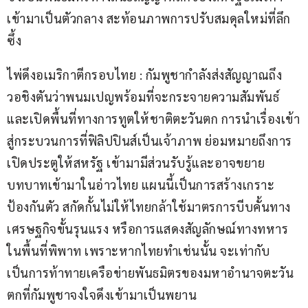
เข้ามาเป็นตัวกลาง สะท้อนภาพการปรับสมดุลใหม่ที่ลึก
ซึ้ง
ไพ่ดึงอเมริกาตีกรอบไทย : กัมพูชากำลังส่งสัญญาณถึง
วอชิงตันว่าพนมเปญพร้อมที่จะกระจายความสัมพันธ์
และเปิดพื้นที่ทางการทูตให้ชาติตะวันตก การนำเรื่องเข้า
สู่กระบวนการที่ฟิลิปปินส์เป็นเจ้าภาพ ย่อมหมายถึงการ
เปิดประตูให้สหรัฐ เข้ามามีส่วนรับรู้และอาจขยาย
บทบาทเข้ามาในอ่าวไทย แผนนี้เป็นการสร้างเกราะ
ป้องกันตัว สกัดกั้นไม่ให้ไทยกล้าใช้มาตรการบีบคั้นทาง
เศรษฐกิจขั้นรุนแรง หรือการแสดงสัญลักษณ์ทางทหาร
ในพื้นที่พิพาท เพราะหากไทยทำเช่นนั้น จะเท่ากับ
เป็นการท้าทายเครือข่ายพันธมิตรของมหาอำนาจตะวัน
ตกที่กัมพูชาจงใจดึงเข้ามาเป็นพยาน