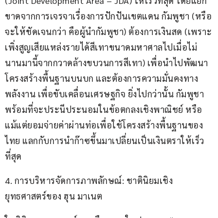
(Joint Development Area – JDA) ให้เร็วที่สุด โดยแยก
ขาดจากการเจรจาเรื่องการปักปันเขตแดน กัมพูชา (หรือ
จะให้ชัดเจนกว่า คือผู้นำกัมพูชา) ต้องการเงินสด (เพราะ
เพิ่งสูญเสียแหล่งรายได้สีเทาขนาดมหาศาลไปเมื่อไม่
นานมานี้จากกวาดล้างขบวนการสีเทา) เพื่อนำไปพัฒนา
โครงสร้างพื้นฐานบนบก และต้องการความมั่นคงทาง
พลังงาน เพื่อขับเคลื่อนเศรษฐกิจ ยิ่งไปกว่านั้น กัมพูชา
พร้อมที่จะประนีประนอมในข้อตกลงเชิงพาณิชย์ หรือ
แม้แต่ยอมจ่ายค่าผ่านท่อเพื่อใช้โครงสร้างพื้นฐานของ
ไทย แลกกับการนำก๊าซขึ้นมาเปลี่ยนเป็นเงินตราให้เร็ว
ที่สุด
4. การบริหารจัดการภาพลักษณ์: ชาตินิยมเชิง
ยุทธศาสตร์ของ ฮุน มาเนต