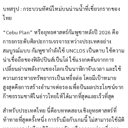
บทสรุป : กระบวนทัศน์ใหม่บนน่านน้ำที่เชี่ยวกรากของ
ไทย
“Cebu Plan” หรือยุทธศาสตร์กัมพูชาหลังปี 2026 คือ
การยกระดับศิลปะการเจรจาระหว่างประเทศอย่าง
สมบูรณ์แบบ กัมพูชากำลังใช้ UNCLOS เป็นดาบ ใช้ความ
น่าเชื่อถือของฟิลิปปินส์เป็นโล่ ใช้แรงกดดันจากการ
เปลี่ยนผ่านพลังงานของโลกเป็นนาฬิกาจับเวลา และใช้
ความกระหายทรัพยากรเป็นเหยื่อล่อ โดยมีเป้าหมาย
สูงสุดคือการสร้างอำนาจต่อรองเพื่อปันผลประโยชน์จาก
ก๊าซธรรมชาติในอ่าวไทยให้ได้มากที่สุดและเร็วที่สุด
สำหรับประเทศไทย นี่คือบททดสอบเชิงยุทธศาสตร์ที่
ท้าทายที่สุดครั้งหนึ่ง การรับมือกับเกมนี้ ไม่สามารถใช้มิติ