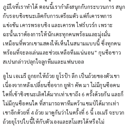
ภูมิใจที่เราทำได้ ตอนนี้เรากำลังสนุกกับกระบวนการ สนุก
กับรอบชิงชนะเลิศกับการเตรียมตัว แต่ก็เคารพการ
แข่งขัน เคารพรอบชิง และเคารพ ไฟร์บวร์ก เพราะ
ฉะนั้นเราต้องการให้นักเตะทุกคนพร้อมและมุ่งมั่น
เหมือนที่พวกเขาแสดงให้เห็นในสนามแบบนี้ ซึ่งทุกคน
พร้อมที่จะลงเล่นและช่วยเหลือทีมแน่นอน” กุนซือชาว
สเปนกล่าวปลุกใจลูกทีมและแฟนบอล
อูไน เอเมรี ถูกยกให้ถ้วย ยูโรป้า ลีก เป็นถ้วยของตัวเขา 
เนื่องจากหลังเปลี่ยนชื่อจาก ยูฟ่า คัพ มา ไม่มีกุนซือคน
ใดที่เข้าชิงชนะเลิศได้มากเท่าเขาถึง 6 ครั้งด้วยกัน และก็
ไม่มีกุนซือคนใด ที่สามารถพาทีมคว้าแชมป์ได้มากเท่า
เขาอีกด้วยที่ 4 ถ้วย มาดูกันว่าในครั้งที่ 6 นี้ เอเมรี จะบวก
ถ้วยยุโรปใบนี้ให้กับตัวเองและสโมสรได้หรือไม่