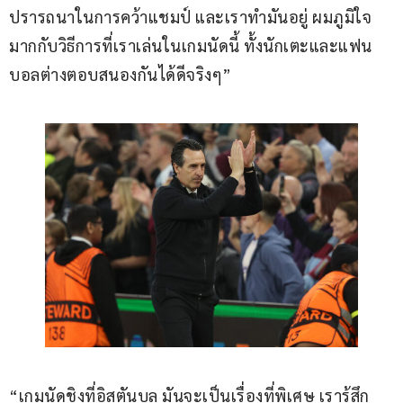
ปรารถนาในการคว้าแชมป์ และเราทำมันอยู่ ผมภูมิใจ
มากกับวิธีการที่เราเล่นในเกมนัดนี้ ทั้งนักเตะและแฟน
บอลต่างตอบสนองกันได้ดีจริงๆ”
“เกมนัดชิงที่อิสตันบูล มันจะเป็นเรื่องที่พิเศษ เรารู้สึก