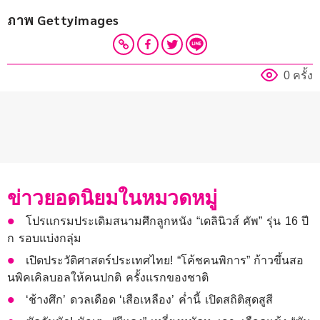
ภาพ Gettyimages
0 ครั้ง
ข่าวยอดนิยมในหมวดหมู่
โปรแกรมประเดิมสนามศึกลูกหนัง “เดลินิวส์ คัพ” รุ่น 16 ปี
ก รอบแบ่งกลุ่ม
เปิดประวัติศาสตร์ประเทศไทย! “โค้ชคนพิการ” ก้าวขึ้นสอ
นพิคเคิลบอลให้คนปกติ ครั้งแรกของชาติ
‘ช้างศึก’ ดวลเดือด ‘เสือเหลือง’ ค่ำนี้ เปิดสถิติสุดสูสี