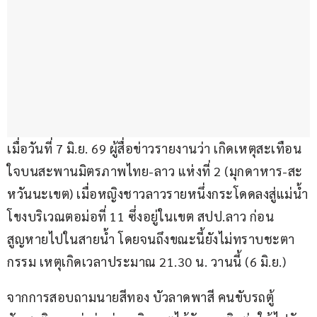
เมื่อวันที่ 7 มิ.ย. 69 ผู้สื่อข่าวรายงานว่า เกิดเหตุสะเทือน
ใจบนสะพานมิตรภาพไทย-ลาว แห่งที่ 2 (มุกดาหาร-สะ
หวันนะเขต) เมื่อหญิงชาวลาวรายหนึ่งกระโดดลงสู่แม่น้ำ
โขงบริเวณตอม่อที่ 11 ซึ่งอยู่ในเขต สปป.ลาว ก่อน
สูญหายไปในสายน้ำ โดยจนถึงขณะนี้ยังไม่ทราบชะตา
กรรม เหตุเกิดเวลาประมาณ 21.30 น. วานนี้ (6 มิ.ย.)
จากการสอบถามนายสีทอง บัวลาดพาสี คนขับรถตู้