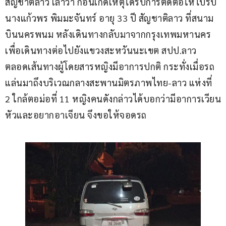
สัญชาติลาว เล่าว่า ก่อนเกิดเหตุได้รับการติดต่อให้ไปรับ 
นางแก้วพร พิมมะจันทร์ อายุ 33 ปี สัญชาติลาว ที่สนาม
บินนครพนม หลังเดินทางกลับมาจากกรุงเทพมหานคร 
เพื่อเดินทางต่อไปยังแขวงสะหวันนะเขต สปป.ลาว 
ตลอดเส้นทางผู้โดยสารหญิงมีอาการปกติ กระทั่งเมื่อรถ
แล่นมาถึงบริเวณกลางสะพานมิตรภาพไทย-ลาว แห่งที่ 
2 ใกล้ตอม่อที่ 11 หญิงคนดังกล่าวได้บอกว่ามีอาการเวียน
หัวและอยากอาเจียน จึงขอให้จอดรถ