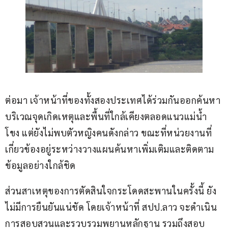
ต่อมา เจ้าหน้าที่ของทั้งสองประเทศได้ร่วมกันออกค้นหา
บริเวณจุดเกิดเหตุและพื้นที่ใกล้เคียงตลอดแนวแม่น้ำ
โขง แต่ยังไม่พบตัวหญิงคนดังกล่าว ขณะที่หน่วยงานที่
เกี่ยวข้องอยู่ระหว่างวางแผนค้นหาเพิ่มเติมและติดตาม
ข้อมูลอย่างใกล้ชิด
ส่วนสาเหตุของการตัดสินใจกระโดดสะพานในครั้งนี้ ยัง
ไม่มีการยืนยันแน่ชัด โดยเจ้าหน้าที่ สปป.ลาว จะดำเนิน
การสอบสวนและรวบรวมพยานหลักฐาน รวมถึงสอบ