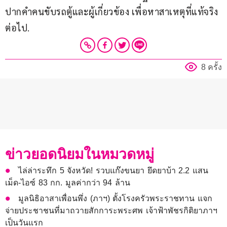
ปากคำคนขับรถตู้และผู้เกี่ยวข้อง เพื่อหาสาเหตุที่แท้จริง
ต่อไป.
8 ครั้ง
ข่าวยอดนิยมในหมวดหมู่
ไล่ล่าระทึก 5 จังหวัด! รวบแก๊งขนยา ยึดยาบ้า 2.2 แสน
เม็ด-ไอซ์ 83 กก. มูลค่ากว่า 94 ล้าน
มูลนิธิอาสาเพื่อนพึ่ง (ภาฯ) ตั้งโรงครัวพระราชทาน แจก
จ่ายประชาชนที่มาถวายสักการะพระศพ เจ้าฟ้าพัชรกิติยาภาฯ
เป็นวันแรก