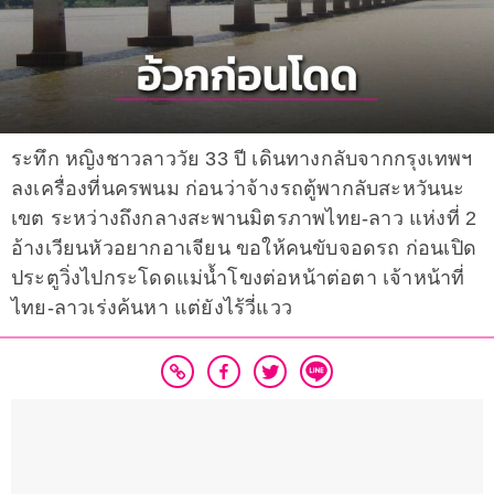
ระทึก หญิงชาวลาววัย 33 ปี เดินทางกลับจากกรุงเทพฯ
ลงเครื่องที่นครพนม ก่อนว่าจ้างรถตู้พากลับสะหวันนะ
เขต ระหว่างถึงกลางสะพานมิตรภาพไทย-ลาว แห่งที่ 2
อ้างเวียนหัวอยากอาเจียน ขอให้คนขับจอดรถ ก่อนเปิด
ประตูวิ่งไปกระโดดแม่น้ำโขงต่อหน้าต่อตา เจ้าหน้าที่
ไทย-ลาวเร่งค้นหา แต่ยังไร้วี่แวว