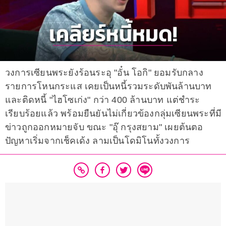
วงการเซียนพระยังร้อนระอุ "อั๋น โอกิ" ยอมรับกลาง
รายการโหนกระแส เคยเป็นหนี้รวมระดับพันล้านบาท
และติดหนี้ "ไฮโซเก่ง" กว่า 400 ล้านบาท แต่ชำระ
เรียบร้อยแล้ว พร้อมยืนยันไม่เกี่ยวข้องกลุ่มเซียนพระที่มี
ข่าวถูกออกหมายจับ ขณะ "อุ๊ กรุงสยาม" เผยต้นตอ
ปัญหาเริ่มจากเช็คเด้ง ลามเป็นโดมิโนทั้งวงการ