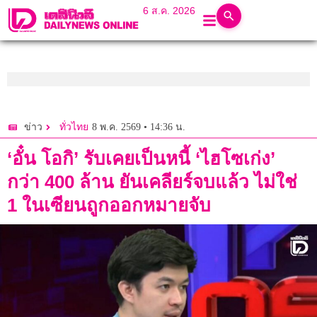
6 ส.ค. 2026
8 พ.ค. 2569 • 14:36 น.
ข่าว
ทั่วไทย
‘อั๋น โอกิ’ รับเคยเป็นหนี้ ‘ไฮโซเก่ง’
กว่า 400 ล้าน ยันเคลียร์จบแล้ว ไม่ใช่
1 ในเซียนถูกออกหมายจับ