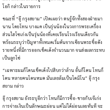
โอกิ กล่าวในรายการ
ขณะที่ “อุ๊ กรุงสยาม” เปิดเผยว่า ตนรู้จักทั้งสองฝ่ายมา
นาน โดยโทน บางแค เป็นรุ่นน้องในวงการพระเครื่อง 
ส่วนไฮโซเก่งเป็นรุ่นน้องที่เคยเรียนโรงเรียนเดียวกัน 
พร้อมระบุว่าปัญหาทั้งหมดเริ่มต้นจากเซียนพระชื่อดัง
รายหนึ่งที่มีการออกเช็คเด้งจำนวนมาก จนส่งผลกระทบ
เป็นลูกโซ่
“เฉพาะผมก็โดนเช็คเด้งไปสิบกว่าล้าน อั๋นก็โดน โทนก็
โดน หลายคนโดนหมด มันเลยล้มเป็นโดมิโน” อุ๊ กรุง
สยาม กล่าว
อุ๊ กรุงสยาม ยังระบุอีกว่า โทนก็มีการซื้อ-ขายกับเจ๊เก่ง 
การจ่ายเงินเป็นลักษณะผ่อน แต่ไม่ได้ผ่อนเลยทันที จะ