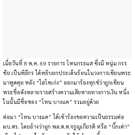
เมื่อวันที่ 8 พ.ค. 69 รายการ โหนกระแส ซึ่งมี หนุ่ม กรร
ชัย เป็นพิธีกร ได้หยิบยกประเด็นร้อนในวงการเซียนพระ
มาพูดคุย หลัง “ไฮโซเก่ง” ออกมาร้องทุกข์ว่าถูกเซียน
พระชื่อดังหลายรายสร้างความเสียหายทางการเงิน หนึ่ง
ในนั้นมีชื่อของ “โทน บางแค” รวมอยู่ด้วย
ต่อมา “โทน บางแค” ได้เข้าร้องขอความเป็นธรรมต่อ 
ผบ.ตร. โดยอ้างว่าถูก พล.ต.ต.จรูญเกียรติ หรือ “บิ๊กเต่า” 