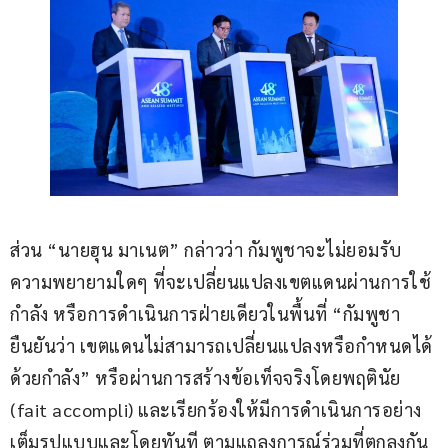
ส่วน “นายฮุน มาเนต” กล่าวว่า กัมพูชาจะไม่ยอมรับ
ความพยายามใดๆ ที่จะเปลี่ยนแปลงเขตแดนผ่านการใช้
กำลัง หรือการดำเนินการฝ่ายเดียวในพื้นที่ “กัมพูชา
ยืนยันว่า เขตแดนไม่สามารถเปลี่ยนแปลงหรือกำหนดได้
ด้วยกำลัง” หรือผ่านการสร้างข้อเท็จจริงโดยพฤตินัย 
(fait accompli) และเรียกร้องให้มีการดำเนินการอย่าง
เต็มรูปแบบและโดยทันที ตามแถลงการณ์ร่วมที่ตกลงกัน