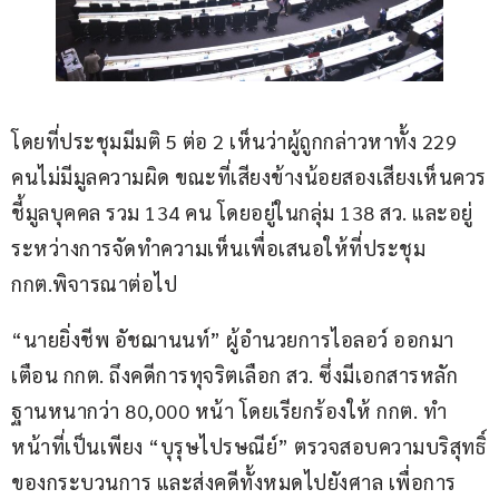
โดยที่ประชุมมีมติ 5 ต่อ 2 เห็นว่าผู้ถูกกล่าวหาทั้ง 229 
คนไม่มีมูลความผิด ขณะที่เสียงข้างน้อยสองเสียงเห็นควร
ชี้มูลบุคคล รวม 134 คน โดยอยู่ในกลุ่ม 138 สว. และอยู่
ระหว่างการจัดทำความเห็นเพื่อเสนอให้ที่ประชุม 
กกต.พิจารณาต่อไป
“นายยิ่งชีพ อัชฌานนท์” ผู้อำนวยการไอลอว์ ออกมา
เตือน กกต. ถึงคดีการทุจริตเลือก สว. ซึ่งมีเอกสารหลัก
ฐานหนากว่า 80,000 หน้า โดยเรียกร้องให้ กกต. ทำ
หน้าที่เป็นเพียง “บุรุษไปรษณีย์” ตรวจสอบความบริสุทธิ์
ของกระบวนการ และส่งคดีทั้งหมดไปยังศาล เพื่อการ