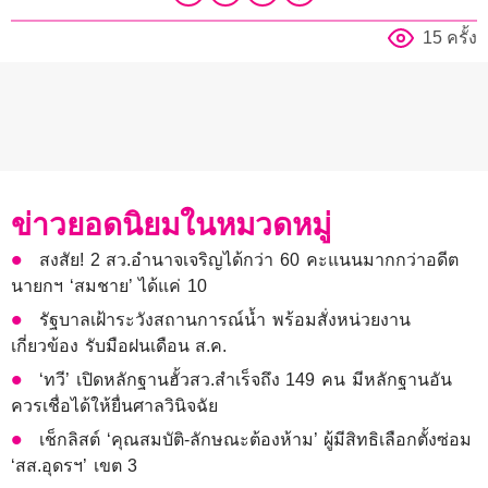
15 ครั้ง
ข่าวยอดนิยมในหมวดหมู่
สงสัย! 2 สว.อำนาจเจริญได้กว่า 60 คะแนนมากกว่าอดีต
นายกฯ ‘สมชาย’ ได้แค่ 10
รัฐบาลเฝ้าระวังสถานการณ์น้ำ พร้อมสั่งหน่วยงาน
เกี่ยวข้อง รับมือฝนเดือน ส.ค.
‘ทวี’ เปิดหลักฐานฮั้วสว.สำเร็จถึง 149 คน มีหลักฐานอัน
ควรเชื่อได้ให้ยื่นศาลวินิจฉัย
เช็กลิสต์ ‘คุณสมบัติ-ลักษณะต้องห้าม’ ผู้มีสิทธิเลือกตั้งซ่อม
‘สส.อุดรฯ’ เขต 3