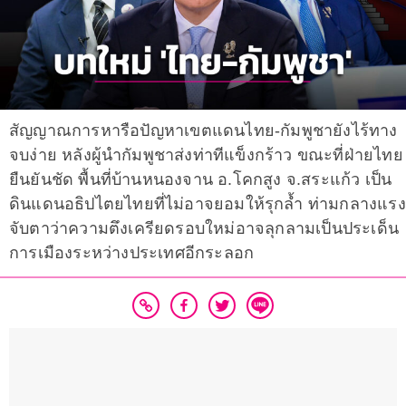
สัญญาณการหารือปัญหาเขตแดนไทย-กัมพูชายังไร้ทาง
จบง่าย หลังผู้นำกัมพูชาส่งท่าทีแข็งกร้าว ขณะที่ฝ่ายไทย
ยืนยันชัด พื้นที่บ้านหนองจาน อ.โคกสูง จ.สระแก้ว เป็น
ดินแดนอธิปไตยไทยที่ไม่อาจยอมให้รุกล้ำ ท่ามกลางแรง
จับตาว่าความตึงเครียดรอบใหม่อาจลุกลามเป็นประเด็น
การเมืองระหว่างประเทศอีกระลอก