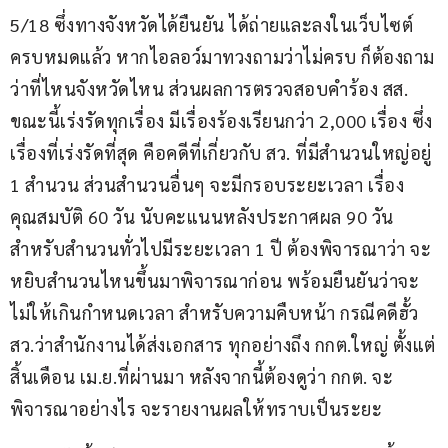
5/18 ซึ่งทางจังหวัดได้ยืนยัน ได้ถ่ายและลงในเว็บไซต์
ครบหมดแล้ว หากไอลอว์มาทวงถามว่าไม่ครบ ก็ต้องถาม
ว่าที่ไหนจังหวัดไหน ส่วนผลการตรวจสอบคำร้อง สส. 
ขณะนี้เร่งรัดทุกเรื่อง มีเรื่องร้องเรียนกว่า 2,000 เรื่อง ซึ่ง
เรื่องที่เร่งรัดที่สุด คือคดีที่เกี่ยวกับ สว. ที่มีสำนวนใหญ่อยู่ 
1 สำนวน ส่วนสำนวนอื่นๆ จะมีกรอบระยะเวลา เรื่อง
คุณสมบัติ 60 วัน นับคะแนนหลังประกาศผล 90 วัน 
สำหรับสำนวนทั่วไปมีระยะเวลา 1 ปี ต้องพิจารณาว่า จะ
หยิบสำนวนไหนขึ้นมาพิจารณาก่อน พร้อมยืนยันว่าจะ
ไม่ให้เกินกำหนดเวลา สำหรับความคืบหน้า กรณีคดีฮั้ว 
สว.ว่าสำนักงานได้ส่งเอกสาร ทุกอย่างถึง กกต.ใหญ่ ตั้งแต่
สิ้นเดือน เม.ย.ที่ผ่านมา หลังจากนี้ต้องดูว่า กกต. จะ
พิจารณาอย่างไร จะรายงานผลให้ทราบเป็นระยะ