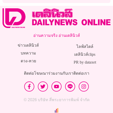
งานไร้ภารกิจ
อ่านความจริง อ่านเดลินิวส์
ข่าวเดลินิวส์
ไลฟ์สไตล์
บทความ
เดลินิวส์clips
ดวง-หวย
PR by dataxet
ติดต่อโฆษณา
ร่วมงานกับเรา
ติดต่อเรา
© 2026 บริษัท สี่พระยาการพิมพ์ จำกัด