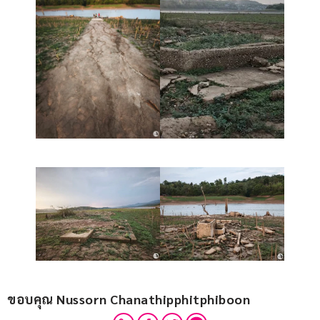
ขอบคุณ Nussorn Chanathipphitphiboon