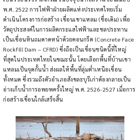
พ.ศ. 2522 การไฟฟ้าฝ่ายผลิตแห่งประเทศไทยเริ่ม
ดำเนินโครงการก่อสร้าง เขื่อนเขาแหลม (ชื่อเดิม) เพื่อ
วัตถุประสงค์ในการผลิตกระแสไฟฟ้าและชลประทาน 
เป็นเขื่อนหินถมดาดหน้าด้วยคอนกรีต (Concrete Face 
Rockfill Dam – CFRD) ซึ่งถือเป็นเขื่อนชนิดนี้ที่ใหญ่
ที่สุดในประเทศไทยในขณะนั้น โดยเลือกพื้นที่บ้านเขา
แหลมเป็นจุดกั้นน้ำ ส่งผลให้พื้นที่ลุ่มต่ำเหนือเขื่อน
ทั้งหมด ซึ่งรวมถึงตัวอำเภอสังขละบุรีเก่าต้องกลายเป็น
อ่างเก็บน้ำการอพยพครั้งใหญ่ พ.ศ. 2526-2527 เมื่อการ
ก่อสร้างเขื่อนใกล้เสร็จสิ้น