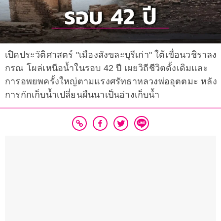
เปิดประวัติศาสตร์ "เมืองสังขละบุรีเก่า" ใต้เขื่อนวชิราลง
กรณ โผล่เหนือน้ำในรอบ 42 ปี เผยวิถีชีวิตดั้งเดิมและ
การอพยพครั้งใหญ่ตามแรงศรัทธาหลวงพ่ออุตตมะ หลัง
การกักเก็บน้ำเปลี่ยนผืนนาเป็นอ่างเก็บน้ำ