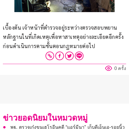
เบื้องต้น เจ้าหน้าที่ตำรวจอยู่ระหว่างตรวจสอบพยาน
หลักฐานในที่เกิดเหตุเพื่อหาสาเหตุอย่างละเอียดอีกครั้ง
ก่อนดำเนินการตามขั้นตอนกฎหมายต่อไป
0 ครั้ง
ข่าวยอดนิยมในหมวดหมู่
พฐ. ตรวจเก๋งขนเฮโรอีนคดี “แอร์มีนา” เก็บดีเอ็นเอ-รอยนิ้ว