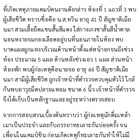
ที่เกิดเหตุภายแคมป์คนงานดังกล่าว ห้องที่ 1 แถวที่ 3 พบ
ผู้เสียชีวิต ทราบชื่อคือ น.ส.ทวิน อายุ 41 ปี สัญชาติเมีย
นมา สวมเสื้อยืดแขนสั้นสีแดง ใส่กางเกงขาสั้นสีน้ำตาล 
นอนหงายจมกองเลือดอยู่บนที่นอนภายในห้อง พบ
บาดแผลถูกแทงบริเวณด้านหน้าตั้งแต่หน้าอกจนถึงช่วง
ท้อง ประมาณ 5 แผล ด้านหลังช่วงเอว 1 แผล ส่วนหน้า
ห้องพัก พบผู้ก่อเหตุคือนายจอ อายุ 46 ปี สัญชาติเมีย
นมา สามีผู้เสียชีวิต ถูกเจ้าหน้าที่ตำรวจควบคุมตัวไว้ ใกล้
กันพบอาวุธมีดปลายแหลม ขนาด 6 นิ้ว เจ้าหน้าที่ตำรวจ
จึงได้เก็บเป็นหลักฐานและอยู่ระหว่างตรวจสอบ
จากการสอบสวนเบื้องต้นทราบว่า ผู้ก่อเหตุมักดื่มเหล้า
เมาเป็นประจำ และกับภรรยาทะเลาะกันบ่อยครั้ง จน
เพื่อนในแคมป์ชิน ก่อนเกิดเหตุก็ทะเลาะกันทำให้ไม่มี