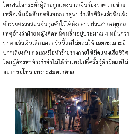
ใครสนใจกระทั่งผู้ตายถูกแทงบาดเจ็บร้องขอความช่วย
เหลือเห็นผิดสังเกตจึงออกมาดูพบว่าเสียชีวิตแล้วจึงแจ้ง
ตำรวจตรวจสอบจับกุมตัวไว้ได้ดังกล่าว ส่วนสาเหตุผู้ก่อ
เหตุอ้างว่าฝ่ายหญิงติดหนี้คนอื่นอยู่ประมาณ 4 หมื่นกว่า
บาท แล้วเงินเดือนออกวันนี้แต่ไม่ยอมให้ เลยทะเลาะมี
ปากเสียงกัน ก่อนลงมือทำร้ายร่างกายใช้มีดแทงเสียชีวิต 
โดยผู้ต้องหาอ้างว่าจำไม่ได้ว่าแทงไปกี่ครั้ง รู้สึกผิดแต่ไม่
อยากขอโทษ เพราะสมควรตาย