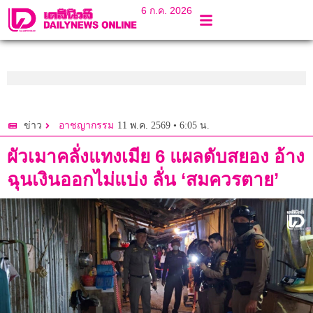
6 ก.ค. 2026
11 พ.ค. 2569 • 6:05 น.
ข่าว
อาชญากรรม
ผัวเมาคลั่งแทงเมีย 6 แผลดับสยอง อ้าง
ฉุนเงินออกไม่แบ่ง ลั่น ‘สมควรตาย’