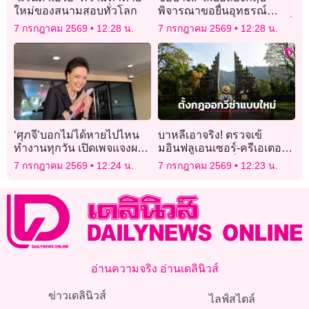
ใหม่ของสนามสอบทั่วโลก
พิจารณาขอยื่นอุทธรณ์
ใบแดง “ควอนซาห์” เหมือนที่
7 กรกฎาคม 2569
12:28 น.
7 กรกฎาคม 2569
12:28 น.
“สหรัฐ” ทำ
‘ศุภจี’บอกไม่ได้หายไปไหน
บาหลีเอาจริง! ตรวจเข้
ทำงานทุกวัน เปิดเพจแจงผล
มอินฟลูเอนเซอร์-ครีเอเตอร์
งาน หลังโลก’โซเชียล’ถาม
ใช้วีซ่านักท่องเที่ยวมา
7 กรกฎาคม 2569
12:24 น.
7 กรกฎาคม 2569
12:23 น.
หา
ทำงาน เสี่ยงโดนแบนตลอด
ชีวิต
อ่านความจริง อ่านเดลินิวส์
ข่าวเดลินิวส์
ไลฟ์สไตล์