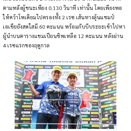
ตามหลังผู้ชนะเพียง 0.130 วินาที เท่านั้น โดยเพียงพอ
ให้คว้าโพเดียมไปครองทั้ง 2 เรซ เส้นทางลุ้นแชมป์
เอเชียยังสดใสมี 60 คะแนน พร้อมกับบีบระยะเข้าไปหา
ผู้นำบนตารางแชมเปียนชิพเหลือ 12 คะแนน หลังผ่าน 
4 เรซแรกของฤดูกาล