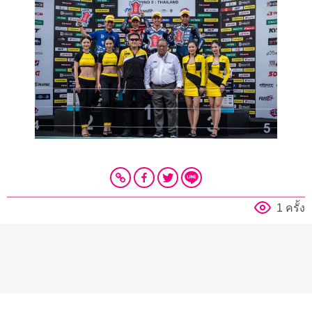
1 ครั้ง