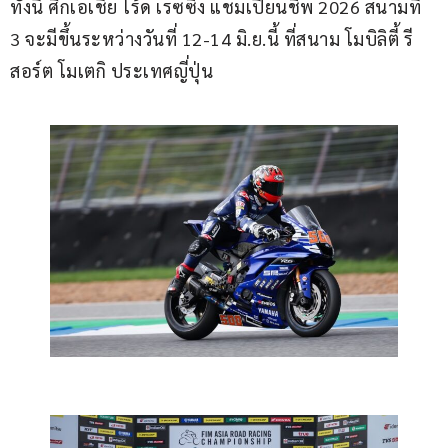
ทั้งนี้ ศึกเอเชีย โร้ด เรซซิ่ง แชมเปียนชิพ 2026 สนามที่ 
3 จะมีขึ้นระหว่างวันที่ 12-14 มิ.ย.นี้ ที่สนาม โมบิลิตี้ รี
สอร์ต โมเตกิ ประเทศญี่ปุ่น