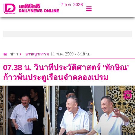
7 ก.ค. 2026
11 พ.ค. 2569 • 8:18 น.
ข่าว
อาชญากรรม
07.38 น. วินาทีประวัติศาสตร์ ‘ทักษิณ’
ก้าวพ้นประตูเรือนจำคลองเปรม