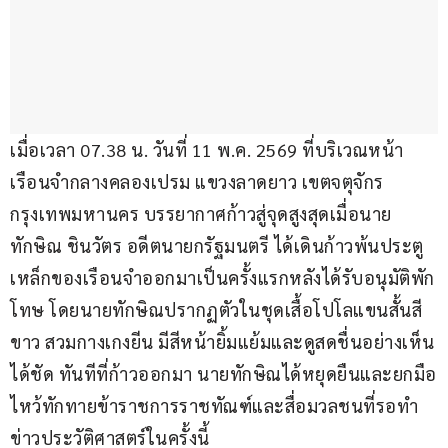
เมื่อเวลา 07.38 น. วันที่ 11 พ.ค. 2569 ที่บริเวณหน้า
เรือนจำกลางคลองเปรม แขวงลาดยาว เขตจตุจักร 
กรุงเทพมหานคร บรรยากาศก้าวสู่จุดสูงสุดเมื่อนาย
ทักษิณ ชินวัตร อดีตนายกรัฐมนตรี ได้เดินก้าวพ้นประตู
เหล็กของเรือนจำออกมาเป็นครั้งแรกหลังได้รับอนุมัติพัก
โทษ โดยนายทักษิณปรากฏตัวในชุดเสื้อโปโลแขนสั้นสี
ขาว สวมกางเกงยีน มีสีหน้ายิ้มแย้มและดูสดชื่นอย่างเห็น
ได้ชัด ทันทีที่ก้าวออกมา นายทักษิณได้หยุดยืนและยกมือ
ไหว้ทักทายข้าราชการราชทัณฑ์และสื่อมวลชนที่รอทำ
ข่าวประวัติศาสตร์ในครั้งนี้