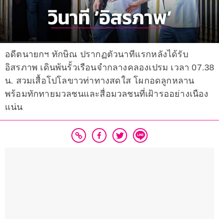
อดีตนายกฯ ทักษิณ ปรากฏตัวนาทีแรกหลังได้รับ
อิสรภาพ เดินพ้นรั้วเรือนจำกลางคลองเปรม เวลา 07.38
น. สวมเสื้อโปโลขาวท่าทางสดใส โผกอดลูกหลาน
พร้อมทักทายมวลชนและสื่อมวลชนที่เฝ้ารออย่างเนือง
แน่น