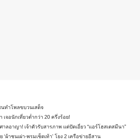
าชนทำโพลขบวนเสด็จ
 เจอนักเที่ยวต่ำกว่า 20 ครึ่งร้อย!
งศาลอาญา! เจ้าตัวรับสารภาพ แต่ปัดเอี่ยว “แอร์โฮสเตสมีนา”
ย ‘ผ้าชนเผ่า-พรมเช็ดเท้า’ โยง 2 เครือข่ายอีสาน