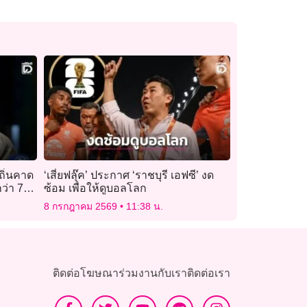
ถิ่นคาด
‘เสี่ยฟลุ๊ค’ ประกาศ ‘ราชบุรี เอฟซี’ งด
ว่า 7
ซ้อม เพื่อให้ดูบอลโลก
นล้าน
8 กรกฎาคม 2569
11:38 น.
ติดต่อโฆษณา
ร่วมงานกับเรา
ติดต่อเรา