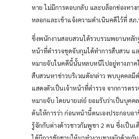
หาย ไม่มีการตอบกลับ และบล็อกช่องทางการติ
หลอกและเข้าแจ้งความดำเนินคดีไว้ที่ สภ.
ซึ่งพนักงานสอบสวนได้รวบรวมพยานหลักฐ
หน้าที่ตำรวจชุดจับกุมได้ทำการสืบสวน และ
หมายจับในคดีนี้นั้นหลบหนีไปอยู่ทางภาค
สืบสวนหาข่าวบริเวณดังกล่าว พบบุคคลมีต
แสดงตัวเป็นเจ้าหน้าที่ตำรวจ จากการตร
หมายจับ โดยนายเล่ย์ ยอมรับว่าเป็นบุคค
ต้นให้การว่า ก่อนหน้านี้ตนเองประกอบอาช
รู้จักกับต่างด้าวชาวกัมพูชา 2 คน ซึ่งเป็นเ
ได้มีการชักชวนให้มาทำงานขายผักด้วยกัน เ