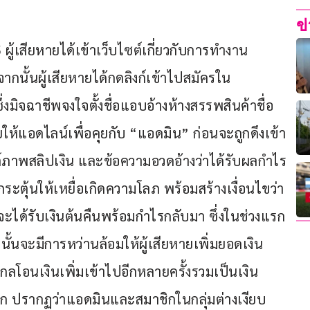
ข
ผู้เสียหายได้เข้าเว็บไซต์เกี่ยวกับการทำงาน
ากนั้นผู้เสียหายได้กดลิงก์เข้าไปสมัครใน
ิจฉาชีพจงใจตั้งชื่อแอบอ้างห้างสรรพสินค้าชื่อ
ายให้แอดไลน์เพื่อคุยกับ “แอดมิน” ก่อนจะถูกดึงเข้า
สต์ภาพสลิปเงิน และข้อความอวดอ้างว่าได้รับผลกำไร
ะกระตุ้นให้เหยื่อเกิดความโลภ พร้อมสร้างเงื่อนไขว่า
วจะได้รับเงินต้นคืนพร้อมกำไรกลับมา ซึ่งในช่วงแรก
กนั้นจะมีการหว่านล้อมให้ผู้เสียหายเพิ่มยอดเงิน
ลงกลโอนเงินเพิ่มเข้าไปอีกหลายครั้งรวมเป็นเงิน 
อก ปรากฏว่าแอดมินและสมาชิกในกลุ่มต่างเงียบ