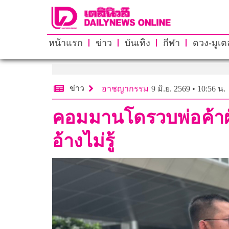
หน้าแรก
ข่าว
บันเทิง
กีฬา
ดวง-มูเตล
ข่าว
อาชญากรรม
9 มิ.ย. 2569 • 10:56 น.
คอมมานโดรวบพ่อค้าผัก
อ้างไม่รู้