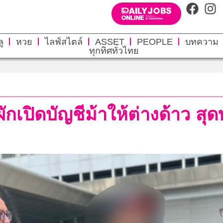
ู
หวย
ไลฟ์สไตล์
ASSET
PEOPLE
บทความ
ทุกทิศทั่วไทย
เปิดบัญชีม้าให้ต่างด้าว สุ