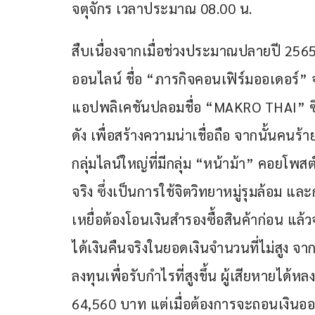
จตุจักร เวลาประมาณ 08.00 น.
สืบเนื่องจากเมื่อช่วงประมาณปลายปี 2565 
ออนไลน์ ชื่อ “ภารกิจคอนเฟิร์มออเดอร์” จ
แอปพลิเคชันปลอมชื่อ “MAKRO THAI” ซึ่งม
ดัง เพื่อสร้างความน่าเชื่อถือ จากนั้นคนร้
กลุ่มไลน์ใหญ่ที่มีกลุ่ม “หน้าม้า” คอยโพ
จริง ซึ่งเป็นการใช้จิตวิทยาหมู่รุมล้อม แล
เหยื่อต้องโอนเงินสำรองซื้อสินค้าก่อน แล้
ได้เงินคืนจริงในยอดเงินจำนวนที่ไม่สูง จา
ลงทุนเพื่อรับกำไรที่สูงขึ้น ผู้เสียหายได้ห
64,560 บาท แต่เมื่อต้องการจะถอนเงินอ