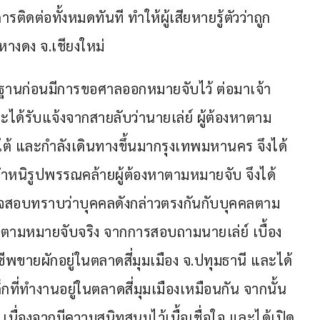
ดต่อทั้งหมดทันที ทำให้ผู้เสียหายรู้ตัวว่าถูก
หางดง จ.เชียงใหม่
านก่อนมีการขอศาลออกหมายจับไว้ ต่อมาเจ้า
ได้รับแจ้งจากสายลับว่านายเล่ย์ ผู้ต้องหาตาม
ใต้ และกำลังเดินทางขึ้นมากรุงเทพมหานคร จึงได้
ำหนิรูปพรรณคล้ายผู้ต้องหาตามหมายจับ จึงได้
วจสอบทราบว่าบุคคลดังกล่าวตรงกันกับบุคคลตาม
ลตามหมายจับจริง จากการสอบถามนายเล่ย์ เบื้อง
ีพขายผักอยู่ในตลาดสี่มุมเมือง จ.ปทุมธานี และได้
ด็กที่ทำงานอยู่ในตลาดสี่มุมเมืองเหมือนกัน จากนั้น
นื่องจากมีความสนิทสนมไว้เนื้อเชื่อใจ และได้เปิด