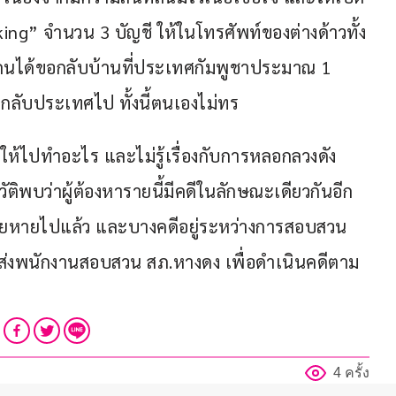
g” จำนวน 3 บัญชี ให้ในโทรศัพท์ของต่างด้าวทั้ง
องคนได้ขอกลับบ้านที่ประเทศกัมพูชาประมาณ 1 
ลับประเทศไป ทั้งนี้ตนเองไม่ทร
ดให้ไปทำอะไร และไม่รู้เรื่องกับการหลอกลวงดัง
ิพบว่าผู้ต้องหารายนี้มีคดีในลักษณะเดียวกันอีก
เสียหายไปแล้ว และบางคดีอยู่ระหว่างการสอบสวน 
องหาส่งพนักงานสอบสวน สภ.หางดง เพื่อดำเนินคดีตาม
4 ครั้ง