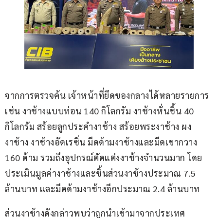
จากการตรวจค้น เจ้าหน้าที่ยึดของกลางได้หลายรายการ 
เช่น งาช้างแบบท่อน 140 กิโลกรัม งาช้างหั่นชิ้น 40 
กิโลกรัม สร้อยลูกประคำงาช้าง สร้อยพระงาช้าง ผง
งาช้าง งาช้างอัดเรซิ่น มีดด้ามงาช้างและมีดเขากวาง 
160 ด้าม รวมถึงอุปกรณ์ตัดแต่งงาช้างจำนวนมาก โดย
ประเมินมูลค่างาช้างและชิ้นส่วนงาช้างประมาณ 7.5 
ล้านบาท และมีดด้ามงาช้างอีกประมาณ 2.4 ล้านบาท
ส่วนงาช้างดังกล่าวพบว่าถูกนำเข้ามาจากประเทศ