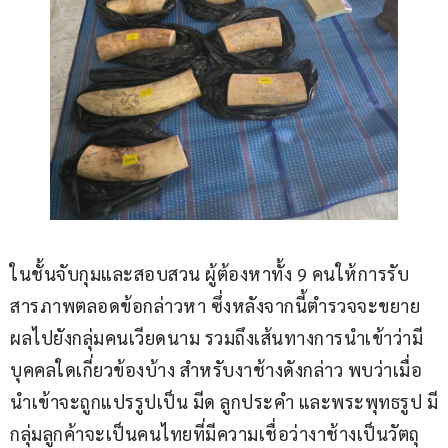
ในชั้นจับกุมและสอบสวน ผู้ต้องหาทั้ง 9 คนให้การรับ
สารภาพตลอดข้อกล่าวหา ซึ่งหลังจากนี้ตำรวจจะขยาย
ผลไปยังกลุ่มคนเวียดนาม รวมถึงเส้นทางการนำเข้าว่ามี
บุคคลใดเกี่ยวข้องบ้าง สำหรับงาช้างดังกล่าว พบว่าเมื่อ
นำเข้าจะถูกแปรรูปเป็น มีด ลูกประคำ และพระพุทธรูป มี
กลุ่มลูกค้าจะเป็นคนไทยที่มีความเชื่อว่างาช้างเป็นวัตถุ