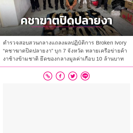
ตำรวจสอบสวนกลางแถลงผลปฏิบัติการ Broken Ivory
“คชาฆาตปิดปลายงา” บุก 7 จังหวัด ทลายเครือข่ายค้า
งาช้างข้ามชาติ ยึดของกลางมูลค่าเกือบ 10 ล้านบาท