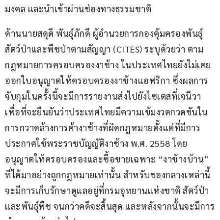
มงคล และนำเข้าผ่านช่องทางธรรมชาติ
ด้านนายสดุดี พันธุ์ภักดี ผู้อำนวยการกองคุ้มครองพันธุ์
สัตว์ป่าและพืชป่าตามสัญญา (CITES) ระบุด้วยว่า ตาม
กฎหมายการครอบครองงาช้าง ในประเทศไทยยังไม่เคย
ออกใบอนุญาตให้ครอบครองงาช้างแอฟริกา ซึ่งผลการ
จับกุมในครั้งนี้จะมีการรายงานส่งไปยังไซเตสที่เจนีวา 
เพื่อที่จะยืนยันว่าประเทศไทยมีความเข้มงวดกวดขันใน
การกวาดล้างการค้างาช้างที่ผิดกฎหมายตั้งแต่ที่มีการ
ประกาศใช้พระราชบัญญัติงาช้าง พ.ศ. 2558 โดย
อนุญาตให้ครอบครองและซื้อขายเฉพาะ “งาช้างบ้าน” 
ที่ได้มาอย่างถูกกฎหมายเท่านั้น สำหรับของกลางเหล่านี้ 
จะมีการเก็บรักษาดูแลอยู่ที่กรมอุทยานแห่งชาติ สัตว์ป่า 
และพันธุ์พืช จนกว่าคดีจะสิ้นสุด และหลังจากนั้นจะมีการ