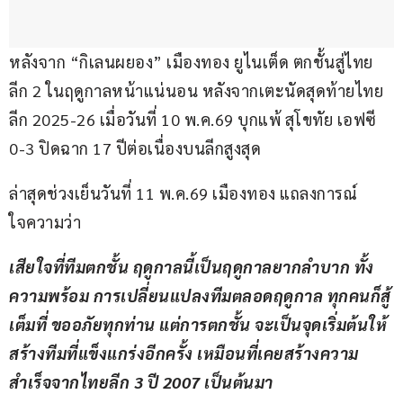
หลังจาก “กิเลนผยอง” เมืองทอง ยูไนเต็ด ตกชั้นสู่ไทย
ลีก 2 ในฤดูกาลหน้าแน่นอน หลังจากเตะนัดสุดท้ายไทย
ลีก 2025-26 เมื่อวันที่ 10 พ.ค.69 บุกแพ้ สุโขทัย เอฟซี 
0-3 ปิดฉาก 17 ปีต่อเนื่องบนลีกสูงสุด
ล่าสุดช่วงเย็นวันที่ 11 พ.ค.69 เมืองทอง แถลงการณ์ 
ใจความว่า
เสียใจที่ทีมตกชั้น ฤดูกาลนี้เป็นฤดูกาลยากลำบาก ทั้ง
ความพร้อม การเปลี่ยนแปลงทีมตลอดฤดูกาล ทุกคนก็สู้
เต็มที่ ขออภัยทุกท่าน แต่การตกชั้น จะเป็นจุดเริ่มต้นให้
สร้างทีมที่แข็งแกร่งอีกครั้ง เหมือนที่เคยสร้างความ
สำเร็จจากไทยลีก 3 ปี 2007 เป็นต้นมา