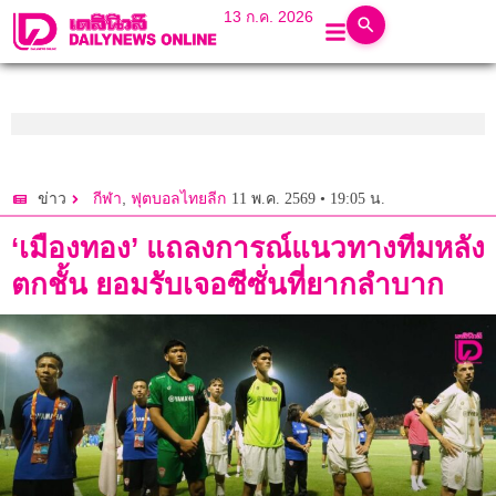
13 ก.ค. 2026
,
11 พ.ค. 2569 • 19:05 น.
ข่าว
กีฬา
ฟุตบอลไทยลีก
‘เมืองทอง’ แถลงการณ์แนวทางทีมหลัง
ตกชั้น ยอมรับเจอซีซั่นที่ยากลำบาก