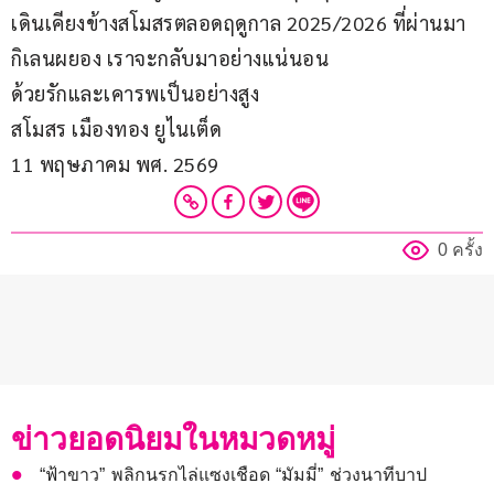
เดินเคียงข้างสโมสรตลอดฤดูกาล 2025/2026 ที่ผ่านมา
กิเลนผยอง เราจะกลับมาอย่างแน่นอน
ด้วยรักและเคารพเป็นอย่างสูง
สโมสร เมืองทอง ยูไนเต็ด
11 พฤษภาคม พศ. 2569
0 ครั้ง
ข่าวยอดนิยมในหมวดหมู่
“ฟ้าขาว” พลิกนรกไล่แซงเชือด “มัมมี่” ช่วงนาทีบาป