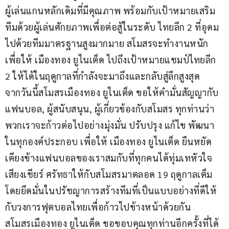
ผู้เล่นแกนหลักเดิมที่มีคุณภาพ พร้อมกับเป้าหมายเสริม
ทีมด้วยผู้เล่นศักยภาพเพื่อต่อสู้ในระดับ ไทยลีก 2 ที่อุดม
ไปด้วยทีมมาตรฐานสูงมากมาย สโมสรจะทำงานหนัก
เพื่อให้ เมืองทอง ยูไนเต็ด ไปถึงเป้าหมายแชมป์ไทยลีก 
2 ให้ได้ในฤดูกาลที่กำลังจะมาถึงและกลับสู่ลีกสูงสุด
จากวันนี้สโมสรเมืองทอง ยูไนเต็ด ขอให้คำมั่นสัญญากับ 
แฟนบอล, ผู้สนับสนุน, ผู้เกี่ยวข้องกับสโมสร ทุกท่านว่า 
พวกเราจะก้าวต่อไปอย่างมุ่งมั่น ปรับปรุง แก้ไข พัฒนา
ในทุกองค์ประกอบ เพื่อให้ เมืองทอง ยูไนเต็ด ยืนหยัด
เคียงข้างแฟนบอลของเราสมกับที่ทุกคนได้ทุ่มเทหัวใจ 
เสียงเชียร์ ศรัทธาให้กับสโมสรมาตลอด 19 ฤดูกาลเต็ม 
โดยยึดมั่นในปรัชญาการสร้างทีมที่เป็นแบบอย่างที่ดีให้
กับวงการฟุตบอลไทยเพื่อก้าวไปข้างหน้าด้วยกัน
สโมสรเมืองทอง ยูไนเต็ด ขอขอบคุณทุกท่านอีกครั้งที่ได้