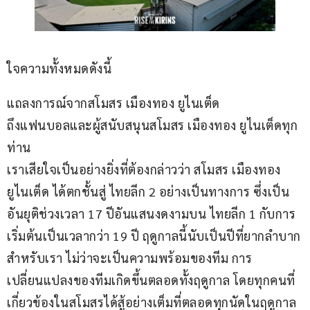
ใจความทั้งหมดดังนี้
แถลงการณ์จากสโมสร เมืองทอง ยูไนเต็ด
ถึงแฟนบอลและผู้สนับสนุนสโมสร เมืองทอง ยูไนเต็ดทุก
ท่าน
เราเสียใจเป็นอย่างยิ่งที่ต้องกล่าวว่า สโมสร เมืองทอง 
ยูไนเต็ด ได้ตกชั้นสู่ ไทยลีก 2 อย่างเป็นทางการ ซึ่งเป็น
อันยุติช่วงเวลา 17 ปีอันแสนงดงามบน ไทยลีก 1 กับการ
เริ่มต้นเป็นเวลากว่า 19 ปี ฤดูกาลนี้นับเป็นปีที่ยากลำบาก
สำหรับเรา ไม่ว่าจะเป็นความพร้อมของทีม การ
เปลี่ยนแปลงของทีมเกิดขึ้นตลอดทั้งฤดูกาล โดยทุกคนที่
เกี่ยวข้องในสโมสรได้สู้อย่างเต็มที่ตลอดทุกนัดในฤดูกาล