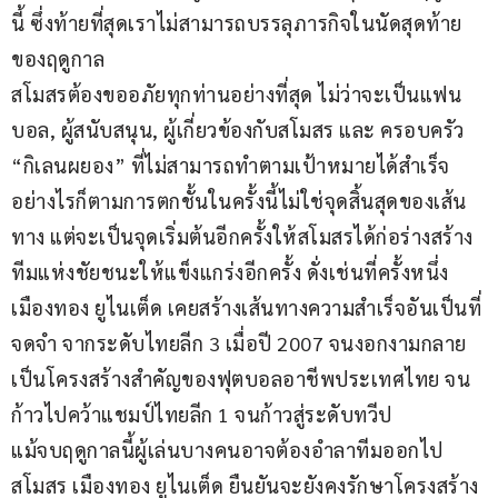
นี้ ซึ่งท้ายที่สุดเราไม่สามารถบรรลุภารกิจในนัดสุดท้าย
ของฤดูกาล
สโมสรต้องขออภัยทุกท่านอย่างที่สุด ไม่ว่าจะเป็นแฟน
บอล, ผู้สนับสนุน, ผู้เกี่ยวข้องกับสโมสร และ ครอบครัว​​ 
“กิเลนผยอง” ที่ไม่สามารถทำตามเป้าหมายได้สำเร็จ
อย่างไรก็ตามการตกชั้นในครั้งนี้ไม่ใช่จุดสิ้นสุดของเส้น
ทาง แต่จะเป็นจุดเริ่มต้นอีกครั้งให้สโมสรได้ก่อร่างสร้าง
ทีมแห่งชัยชนะให้แข็งแกร่งอีกครั้ง ดั่งเช่นที่ครั้งหนึ่ง 
เมืองทอง ยูไนเต็ด เคยสร้างเส้นทางความสำเร็จอันเป็นที่
จดจำ จากระดับไทยลีก 3 เมื่อปี 2007 จนงอกงามกลาย
เป็นโครงสร้างสำคัญของฟุตบอลอาชีพประเทศไทย จน
ก้าวไปคว้าแชมป์ไทยลีก 1 จนก้าวสู่ระดับทวีป
แม้จบฤดูกาลนี้ผู้เล่นบางคนอาจต้องอำลาทีมออกไป 
สโมสร เมืองทอง ยูไนเต็ด ยืนยันจะยังคงรักษาโครงสร้าง