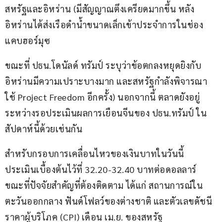
สหรัฐและอิหร่าน (มีสัญญาณตึงเครียดมากขึ้น หลัง
อิหร่านได้ส่งเรือดำน้ำขนาดเล็กเข้าประจำการในช่อง
แคบฮอร์มุซ
ขณะที่ ปธน.โดนัลด์ ทรัมป์ ระบุว่าข้อตกลงหยุดยิงกับ
อิหร่านมีความเปราะบางมาก และสหรัฐกำลังพิจารณา
ใช้ Project Freedom อีกครั้ง) นอกจากนี้ ตลาดยังอยู่
ระหว่างรอประเมินผลการเยือนจีนของ ปธน.ทรัมป์ ใน
สัปดาห์นี้ด้วยเช่นกัน
สำหรับกรอบการเคลื่อนไหวของเงินบาทในวันนี้ 
ประเมินเบื้องต้นไว้ที่ 32.20-32.40 บาทต่อดอลลาร์ 
ขณะที่ปัจจัยสำคัญที่ต้องติดตาม ได้แก่ สถานการณ์ใน
ตะวันออกกลาง ฟันด์โฟลว์ของต่างชาติ และตัวเลขดัชนี
ราคาผู้บริโภค (CPI) เดือน เม.ย. ของสหรัฐ