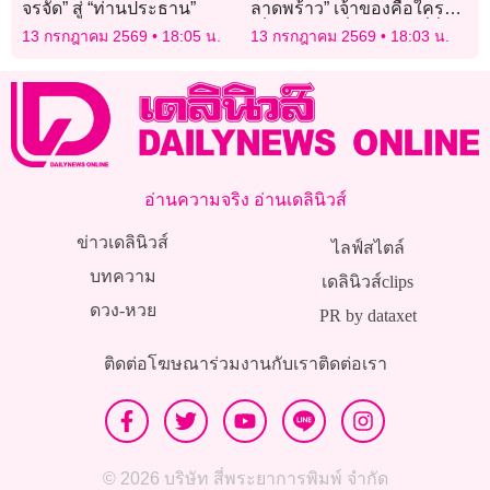
จรจัด” สู่ “ท่านประธาน”
ลาดพร้าว” เจ้าของคือใคร?
เช็กช่องทางยื่นเยียวยาที่นี่
13 กรกฎาคม 2569
18:05 น.
13 กรกฎาคม 2569
18:03 น.
อ่านความจริง อ่านเดลินิวส์
ข่าวเดลินิวส์
ไลฟ์สไตล์
บทความ
เดลินิวส์clips
ดวง-หวย
PR by dataxet
ติดต่อโฆษณา
ร่วมงานกับเรา
ติดต่อเรา
© 2026 บริษัท สี่พระยาการพิมพ์ จำกัด