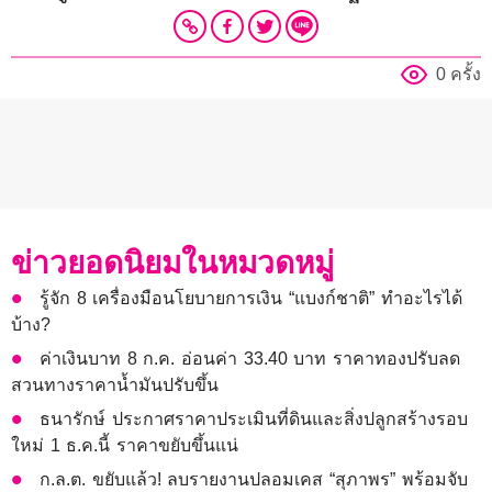
0 ครั้ง
ข่าวยอดนิยมในหมวดหมู่
รู้จัก 8 เครื่องมือนโยบายการเงิน “แบงก์ชาติ” ทำอะไรได้
บ้าง?
ค่าเงินบาท 8 ก.ค. อ่อนค่า 33.40 บาท ราคาทองปรับลด
สวนทางราคาน้ำมันปรับขึ้น
ธนารักษ์ ประกาศราคาประเมินที่ดินและสิ่งปลูกสร้างรอบ
ใหม่ 1 ธ.ค.นี้ ราคาขยับขึ้นแน่
ก.ล.ต. ขยับแล้ว! ลบรายงานปลอมเคส “สุภาพร” พร้อมจับ