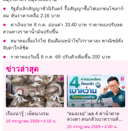
รัฐสั่งเลิกสัญญาชั่วนิรันดร์ รื้อสัญญาซื้อไฟเอกชนโซลาร์-
ลม หั่นราคาเหลือ 2.16 บาท
ค่าเงินบาท 8 ก.ค. อ่อนค่า 33.40 บาท ราคาทองปรับลด
สวนทางราคาน้ำมันปรับขึ้น
สมาคมเลี้ยงไก่ไข่ ยันเดือนหน้าไข่ไก่ราคาลง พาณิชย์สั่ง
จับตาใกล้ชิด
ราคาทองวันนี้ 6 ก.ค. 69 ปรับตัวเพิ่มขึ้น 200 บาท
ข่าวล่าสุด
เรื่องน่ารู้ : เห็ดนางรม
“หมอเจอ” เผย 4 ค่าน้ำตาล
ลวงตา คนกลัวเบาหวานห้าม
10 กรกฎาคม 2569
4:15 น.
พลาด อย่าดูแค่บรรทัดเดียว!
10 กรกฎาคม 2569
4:00 น.