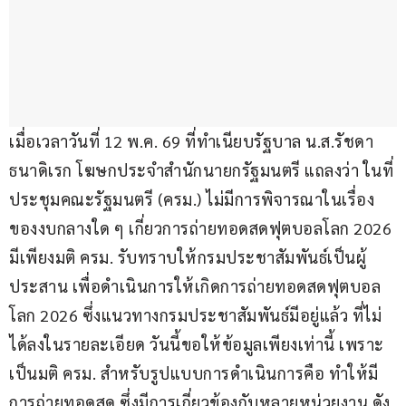
เมื่อเวลาวันที่ 12 พ.ค. 69 ที่ทำเนียบรัฐบาล น.ส.รัชดา 
ธนาดิเรก โฆษกประจำสำนักนายกรัฐมนตรี แถลงว่า ในที่
ประชุมคณะรัฐมนตรี (ครม.) ไม่มีการพิจารณาในเรื่อง
ของงบกลางใด ๆ เกี่ยวการถ่ายทอดสดฟุตบอลโลก 2026 
มีเพียงมติ ครม. รับทราบให้กรมประชาสัมพันธ์เป็นผู้
ประสาน เพื่อดำเนินการให้เกิดการถ่ายทอดสดฟุตบอล
โลก 2026 ซึ่งแนวทางกรมประชาสัมพันธ์มีอยู่แล้ว ที่ไม่
ได้ลงในรายละเอียด วันนี้ขอให้ข้อมูลเพียงเท่านี้ เพราะ
เป็นมติ ครม. สำหรับรูปแบบการดำเนินการคือ ทำให้มี
การถ่ายทอดสด ซึ่งมีการเกี่ยวข้องกับหลายหน่วยงาน ดัง