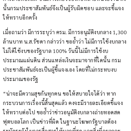
นั้นกรมประชาสัมพันธ์จึงเป็นผู้รับผิดชอบ และจะชี้แจง
ให้ทราบอีกครั้ง
เมื่อถามว่า มีการระบุว่า ครม. มีการอนุมัติงบกลาง 1,300 
ล้านบาท น.ส.รัชดา กล่าวว่า ขอย้ำว่า ไม่มีการใช้งบกลาง 
ไม่ได้ใช้งบของรัฐบาล 100% วันนี้ไม่มีการใช้งบ
ประมาณแผ่นดิน ส่วนแหล่งเงินจะมาจากที่ใดนั้น กรม
ประชาสัมพันธ์จะเป็นผู้ชี้แจงเอง โดยที่ไม่กระทบงบ
ประมาณของรัฐ 
“น่าจะมีความสุขกันทุกคน ขอให้สบายใจได้ว่า หาก
กระบวนการเรื่องนี้สิ้นสุดแล้ว คงจะมีรายละเอียดชี้แจง
ให้ทราบต่อไป ขอย้ำว่าข่าวอนุมัติงบกลางถ่ายทอดสด
ฟุตบอลโลก เป็นข่าวที่ผิด ในฐานะโฆษกรัฐบาลต้อง
ระมัดระวังในการสื่อสารให้มากที่สุด และสิ่งที่อยากจะ