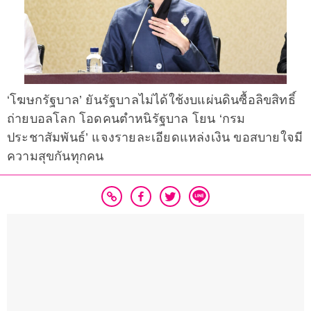
‘โฆษกรัฐบาล’ ยันรัฐบาลไม่ได้ใช้งบแผ่นดินซื้อลิขสิทธิ์
ถ่ายบอลโลก โอดคนตำหนิรัฐบาล โยน ‘กรม
ประชาสัมพันธ์’ แจงรายละเอียดแหล่งเงิน ขอสบายใจมี
ความสุขกันทุกคน