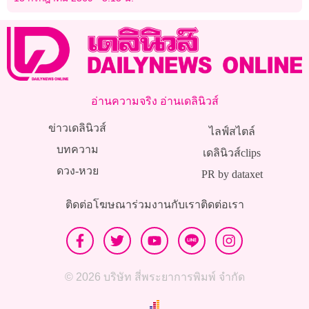
อ่านความจริง อ่านเดลินิวส์
ข่าวเดลินิวส์
ไลฟ์สไตล์
บทความ
เดลินิวส์clips
ดวง-หวย
PR by dataxet
ติดต่อโฆษณา
ร่วมงานกับเรา
ติดต่อเรา
© 2026 บริษัท สี่พระยาการพิมพ์ จำกัด