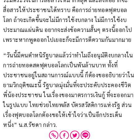
สื่อสารให้ประชาชนได้ทราบ คือการถ่ายทอดฟุตบอล
โลก ถ้าจะเกิดขึ้นจะไม่มีการใช้งบกลาง ไม่มีการใช้งบ
ประมาณแผ่นดิน อยากจะส่งข้อความสั้นๆ ตรงนี้ออกไป 
เพราะหากพูดออกไปเยอะก็จะมีการตีความกันมากมาย 
“วันนี้มีคนตำหนิรัฐบาลแล้วว่าทำไมถึงอนุมัติงบกลางใน
การถ่ายทอดสดฟุตบอลโลกเป็นพันล้านบาท ทั้งที่
ประชาชนอยู่ในสถานการณ์แบบนี้ ก็ต้องขออธิบายว่าใน
ยามวิกฤติขณะนี้ รัฐบาลมุ่งมั่นที่จะประคับประคองชีวิต 
พี่น้องประชาชน ในเรื่องของมาตรการเงินกู้ ที่จะออกมา
ในรูปแบบ ไทยช่วยไทยพลัส บัตรสวัสดิการแห่งรัฐ ส่วน
เรื่องฟุตบอลโลกต้องขอให้เข้าใจว่าเป็นอีกประเด็น
หนึ่ง” น.ส.รัชดา กล่าว.