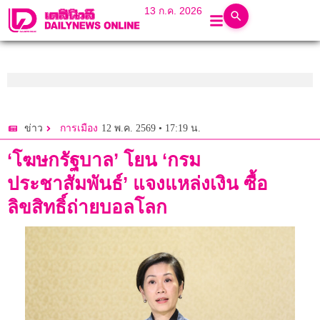
13 ก.ค. 2026
12 พ.ค. 2569 • 17:19 น.
ข่าว
การเมือง
‘โฆษกรัฐบาล’ โยน ‘กรม
ประชาสัมพันธ์’ แจงแหล่งเงิน ซื้อ
ลิขสิทธิ์ถ่ายบอลโลก