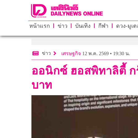
หน้าแรก
ข่าว
บันเทิง
กีฬา
ดวง-มูเตล
ข่าว
เศรษฐกิจ
12 พ.ค. 2569 • 19:30 น.
ออนิกซ์ ฮอสพิทาลิตี้ กร
บาท