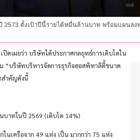
ู่ปี 2573 ตั้งเป้าปีนี้รายได้หมื่นล้านบาท พร้อมแผน
ป เปิดเผยว่า บริษัทได้ประกาศกลยุทธ์การเติบโตใน
็น “บริษัทบริหารจัดการธุรกิจฮอสพิทาลิตี้ขนาด
สำคัญดังนี้
 ล้านบาทในปี 2569 (เติบโต 14%)
กในเครือจาก 49 แห่ง เป็น มากกว่า 75 แห่ง 