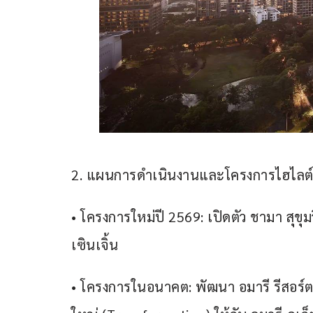
2. แผนการดำเนินงานและโครงการไฮไลต
• โครงการใหม่ปี 2569: เปิดตัว ชามา สุข
เซินเจิ้น
• โครงการในอนาคต: พัฒนา อมารี รีสอร์ต แอ