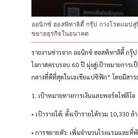
ออนิกซ์ ฮอสพิทาลิตี้ กรุ๊ป กางโรดแมปส
ขยายธุรกิจในอนาคต
รายงานข่าวจาก ออนิกซ์ ฮอสพิทาลิตี้ กรุ๊
โอกาสครบรอบ 60 ปี มุ่งสู่เป้าหมายการเป
กลางที่ดีที่สุดในเอเชียแปซิฟิก” โดยมีสาระ
1. เป้าหมายทางการเงินและพอร์ตโฟลิโอ
• เป้ารายได้: ตั้งเป้ารายได้รวม 10,330
• การขยายตัว: เพิ่มจำนวนโรงแรมและที่พั