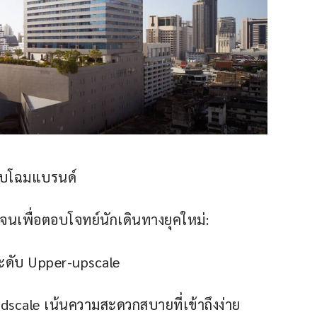
ับโฉมแบรนด์
จนเพื่อตอบโจทย์นักเดินทางยุคใหม่:
ะดับ Upper-upscale
scale เน้นความสะดวกสบายที่เข้าถึงง่าย