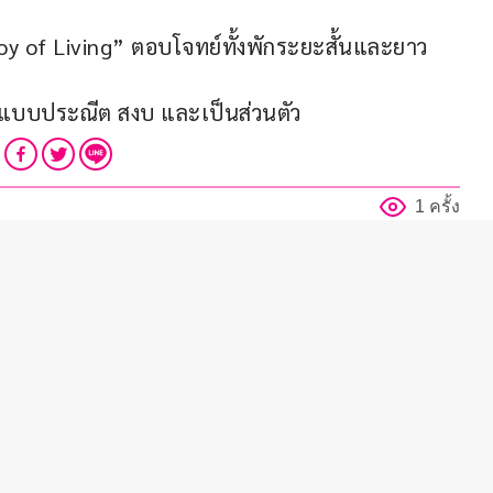
oy of Living” ตอบโจทย์ทั้งพักระยะสั้นและยาว
าแบบประณีต สงบ และเป็นส่วนตัว
1 ครั้ง