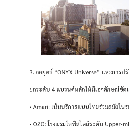
3. กลยุทธ์ “ONYX Universe” และการปร
ยกระดับ 4 แบรนด์หลักให้มีเอกลักษณ์ชัดเ
• Amari: เน้นบริการแบบไทยร่วมสมัยในร
• OZO: โรงแรมไลฟ์สไตล์ระดับ Upper-mid