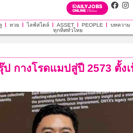
ู
หวย
ไลฟ์สไตล์
ASSET
PEOPLE
บทความ
ทุกทิศทั่วไทย
ุ๊ป กางโรดแมปสู่ปี 2573 ตั้งเป