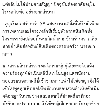
แต่กลับไม่ได้บ้านตามสัญญา ปัจจุบันต้องอาศัยอยู่ใน
โรงรถกับพ่อ อย่างยากลำบาก
“สูญเงินก่อสร้างกว่า 9.5 แสนบาท แต่สิ่งที่ได้รับมีเพียง
การเทคานและโครงเหล็กที่เริ่มผุพังจากสนิม อีกทั้ง
โครงสร้างยังปล่อยทิ้งจนเกิดน้ำท่วมขัง สร้างความเสีย
หายซ้ำเติมต่อทรัพย์สินเดิมของครอบครัว” นางนยา 
กล่าว
นางสาวนลิน กล่าวว่า ตนได้พากลุ่มผู้เสียหายไปแจ้ง
ความร้องทุกข์ดำเนินคดีที่ สภ.โนนสูง แต่พนักงาน
สอบสวนบอกว่าคดีนี้เข้าข่ายทางแพ่งไม่ใช่อาญา จึงได้
เข้าไปพูดคุยเพื่อขอให้พนักงานสอบสวนดำเนินดำเนิน
คดีอาญากับนายช่าง และอยากให้ย้ายคดีมาที่กอง
บังคับการปราบปราม จึงได้พาผู้เสียหายมาร้องทุกข์ขอ