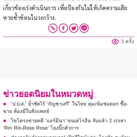
เกี่ยวข้องเร่งดำเนินการ เพื่อป้องกันไม่ให้เกิดความเสีย
หายซ้ำซ้อนในวงกว้าง.
1 ครั้ง
ข่าวยอดนิยมในหมวดหมู่
‘ป.ป.ส.’ ย้ำชัดไร้ ‘กัญชาเสรี’ ในไทย คุมเข้มช่อดอก ซื้อ-
ขาย ต้องมีใบสั่งแพทย์
ไขโครงข่ายคดี ‘แอร์มีนา’ ขนเฮโรอีน จับแล้ว 2 เร่งล่า
‘Rin Rin-Rose Rose’ โยงบิ๊กตัวการ