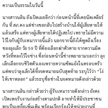
ความเป็นธรรมในวันนี้
นางสาวนลิน ยังเปิดเผยอีกว่า ก่อนหน้านี้ที่เคยนัดเคลียร์
กัน ที่ สภ.คง แต่ช่างขอกลับไปสร้างบ้านให้ผู้เสียหายให้
แล้วเสร็จ แต่ทางผู้เสียหายได้ปฏิเสธไป เพราะไม่มีความ
ไว้ใจกับผู้รับเหมารายนี้แล้ว นอกจากนี้ยังได้พูดถึงเรื่อง
ของลุงเล็ก วัย 59 ปี ที่ต้องเลือกฆ่าตัวตาย จากความผิด
หวังที่หลงไว้ใจช่าง ซึ่งก่อนหน้านี้ช่างพยายามบอกว่า ลุง
เล็กเลือกจบชีวิตตัวเองเพราะความขัดแย้งในครอบครัว 
แต่พบว่าลุงเล็กได้ทิ้งจดหมายฉบับสุดท้าย ระบุไว้ว่า “โง่
ให้เขาหลอก” แล้วระบุชื่อช่างในจดหมายดังกล่าวด้วย
นางสาวนลิน กล่าวด้วยว่า ผู้รับเหมารายดังกล่าว ยังคง
เปิดเพจรับงานก่อสร้างตามปกติ อาจทำให้มีประชาชน
ตกเป็นเหยื่อเพิ่มเติม พร้อมเรียกร้องให้หน่วยงานที่