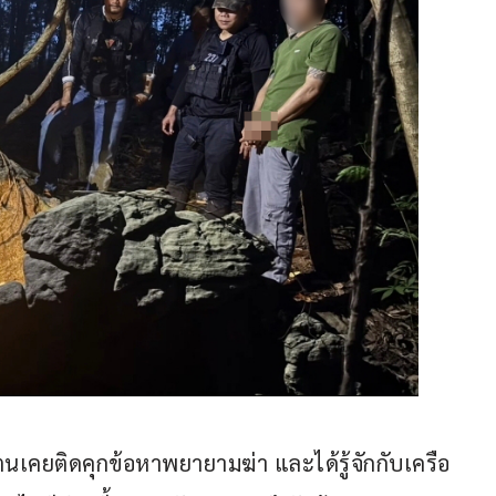
เคยติดคุกข้อหาพยายามฆ่า และได้รู้จักกับเครือ