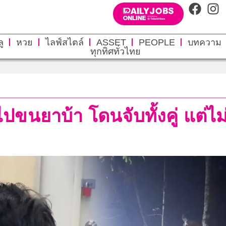
ู
หวย
ไลฟ์สไตล์
ASSET
PEOPLE
บทความ
ทุกทิศทั่วไทย
ไปขนยาบ้า โดนจับทั้งคู่ แต่