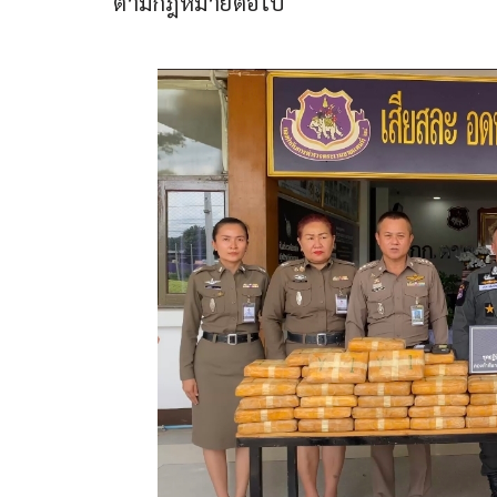
ตามกฎหมายต่อไป