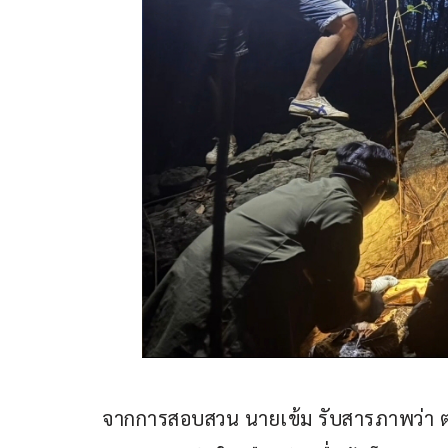
จากการสอบสวน นายเข้ม รับสารภาพว่า ตน