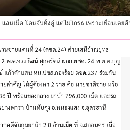
 แสนเม็ด โดนจับทั้งคู่ แต่ไม่โกรธ เพราะเพื่อนเคย
ตระเวนชายแดนที่ 24 (ตชด.24) ค่ายเสนีย์รณยุทธ 
 2 พ.ต.อ.ณวัฒน์ ศุกลรัตน์ ผกก.ตชด. 24 พ.ต.ท.บุญ
รณ์ แก้วคำแสน หน.ปชส.กองร้อย ตชด.237 ร่วมกัน
สำคัญ ได้ผู้ต้องหา 2 ราย คือ นายชาติชาย หรือ 
ยุ 36 ปี พร้อมของกลาง ยาบ้า 796,000 เม็ด และรถ
่าสวนยางพารา บ้านทับกุง อ.หนองแสง จ.อุดรธานี
กคดีจับกุมยาบ้า 2.8 ล้านเม็ด ที่ จ.สกลนคร เมื่อ