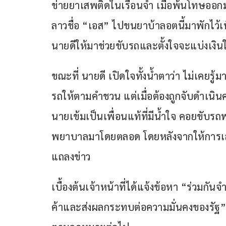
ข่ายยาเสพติดในเรือนจำ เมื่อพ้นโทษออกมาไ
ลาวชื่อ “เอส” ไปขนยาบ้าลอตนี้มาพักไว้
นายดีให้มาช่วยขับรถและตั้งใจจะแบ่งเงินให้
ขณะที่ นายดี เปิดใจทั้งน้ำตาว่า ไม่เคยร
รถให้ตามคำชวน แต่เมื่อต้องถูกจับดำเนินค
นายเข้มเป็นเพื่อนแท้ที่มีน้ำใจ คอยขับร
พยาบาลมาโดยตลอด โดยหลังจากให้การเสร็จ
แถลงข่าว
เบื้องต้นเจ้าหน้าที่ได้แจ้งข้อหา “ร่วมก
ค้าและส่งผลกระทบต่อความมั่นคงของรัฐ”