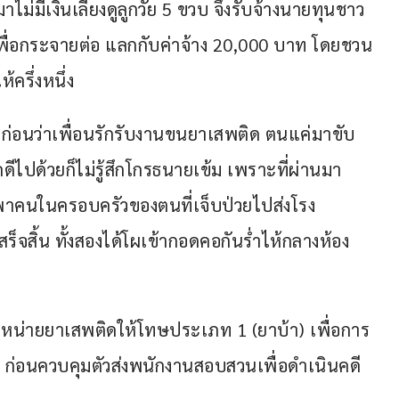
ม่มีเงินเลี้ยงดูลูกวัย 5 ขวบ จึงรับจ้างนายทุนชาว
เพื่อกระจายต่อ แลกกับค่าจ้าง 20,000 บาท โดยชวน
ครึ่งหนึ่ง
ู้มาก่อนว่าเพื่อนรักรับงานขนยาเสพติด ตนแค่มาขับ
ดีไปด้วยก็ไม่รู้สึกโกรธนายเข้ม เพราะที่ผ่านมา
ถพาคนในครอบครัวของตนที่เจ็บป่วยไปส่งโรง
สิ้น ทั้งสองได้โผเข้ากอดคอกันร่ำไห้กลางห้อง
ันจำหน่ายยาเสพติดให้โทษประเภท 1 (ยาบ้า) เพื่อการ
 ก่อนควบคุมตัวส่งพนักงานสอบสวนเพื่อดำเนินคดี