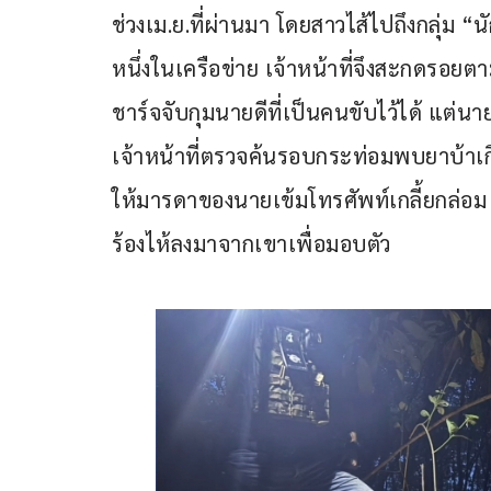
ช่วงเม.ย.ที่ผ่านมา โดยสาวไส้ไปถึงกลุ่ม “นั
หนึ่งในเครือข่าย เจ้าหน้าที่จึงสะกดรอยต
ชาร์จจับกุมนายดีที่เป็นคนขับไว้ได้ แต่นา
เจ้าหน้าที่ตรวจค้นรอบกระท่อมพบยาบ้าเก
ให้มารดาของนายเข้มโทรศัพท์เกลี้ยกล่อม
ร้องไห้ลงมาจากเขาเพื่อมอบตัว