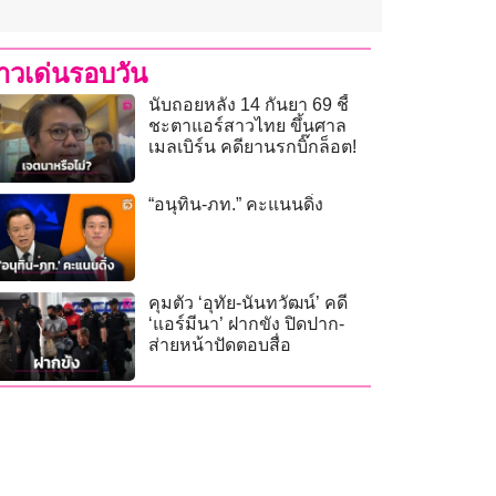
่าวเด่นรอบวัน
นับถอยหลัง 14 กันยา 69 ชี้
ชะตาแอร์สาวไทย ขึ้นศาล
เมลเบิร์น คดียานรกบิ๊กล็อต!
“อนุทิน-ภท.” คะแนนดิ่ง
คุมตัว ‘อุทัย-นันทวัฒน์’ คดี
‘แอร์มีนา’ ฝากขัง ปิดปาก-
ส่ายหน้าปัดตอบสื่อ